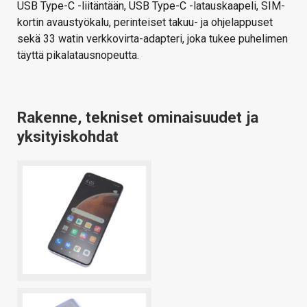
USB Type-C -liitäntään, USB Type-C -latauskaapeli, SIM-
kortin avaustyökalu, perinteiset takuu- ja ohjelappuset
sekä 33 watin verkkovirta-adapteri, joka tukee puhelimen
täyttä pikalatausnopeutta.
Rakenne, tekniset ominaisuudet ja
yksityiskohdat