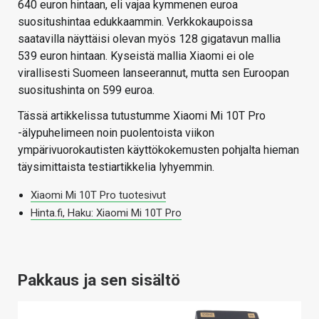
640 euron hintaan, eli vajaa kymmenen euroa
suositushintaa edukkaammin. Verkkokaupoissa
saatavilla näyttäisi olevan myös 128 gigatavun mallia
539 euron hintaan. Kyseistä mallia Xiaomi ei ole
virallisesti Suomeen lanseerannut, mutta sen Euroopan
suositushinta on 599 euroa.
Tässä artikkelissa tutustumme Xiaomi Mi 10T Pro
-älypuhelimeen noin puolentoista viikon
ympärivuorokautisten käyttökokemusten pohjalta hieman
täysimittaista testiartikkelia lyhyemmin.
Xiaomi Mi 10T Pro tuotesivut
Hinta.fi, Haku: Xiaomi Mi 10T Pro
Pakkaus ja sen sisältö