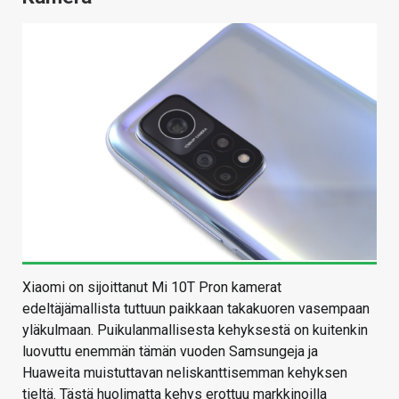
Xiaomi on sijoittanut Mi 10T Pron kamerat
edeltäjämallista tuttuun paikkaan takakuoren vasempaan
yläkulmaan. Puikulanmallisesta kehyksestä on kuitenkin
luovuttu enemmän tämän vuoden Samsungeja ja
Huaweita muistuttavan neliskanttisemman kehyksen
tieltä. Tästä huolimatta kehys erottuu markkinoilla