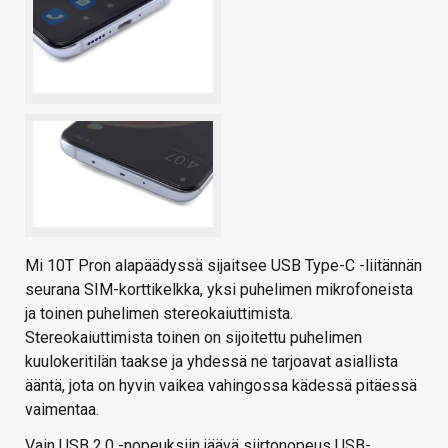
Mi 10T Pron alapäädyssä sijaitsee USB Type-C -liitännän
seurana SIM-korttikelkka, yksi puhelimen mikrofoneista
ja toinen puhelimen stereokaiuttimista.
Stereokaiuttimista toinen on sijoitettu puhelimen
kuulokeritilän taakse ja yhdessä ne tarjoavat asiallista
ääntä, jota on hyvin vaikea vahingossa kädessä pitäessä
vaimentaa.
Vain USB 2.0 -nopeuksiin jäävä siirtonopeus USB-