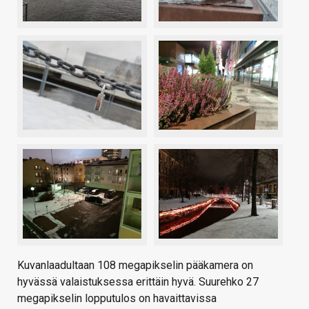
Kuvanlaadultaan 108 megapikselin pääkamera on
hyvässä valaistuksessa erittäin hyvä. Suurehko 27
megapikselin lopputulos on havaittavissa