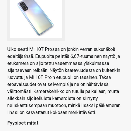
Ulkoisesti Mi 10T Prossa on jonkin verran sukunäköä
edeltäjäänsä. Etupuolta peittää 6,67-tuumainen näyttö ja
etukamera on sijoitettu vasemmassa yläkulmassa
sijaitsevaan reikään. Näytön kaarevuudesta on kuitenkin
luovuttu ja Mi 10T Pro:n etupuoli on tasainen. Takaa
eroavaisuudet ovat selvempiä ja ne on nähtävissä
välittömästi. Kamerakehikko on tutulla paikallaan, mutta
allekkain sijoitelluista kameroista on siirrytty
neliskanttisempaan muotoon, minkä lisäksi pääkameran
linssi on kasvattanut kokoaan merkittävästi.
Fyysiset mitat: