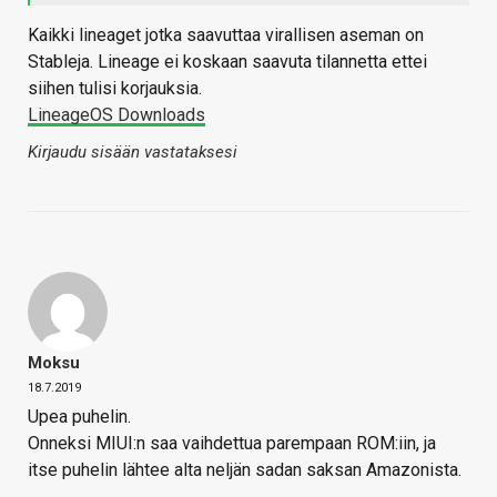
Kaikki lineaget jotka saavuttaa virallisen aseman on
Stableja. Lineage ei koskaan saavuta tilannetta ettei
siihen tulisi korjauksia.
LineageOS Downloads
Kirjaudu sisään vastataksesi
Moksu
18.7.2019
Upea puhelin.
Onneksi MIUI:n saa vaihdettua parempaan ROM:iin, ja
itse puhelin lähtee alta neljän sadan saksan Amazonista.