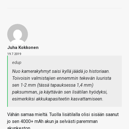
Juha Kokkonen
19.7.2019
edup
Nuo kamerakyhmyt saisi kyllä jäädä jo historiaan.
Toivoisin valmistajien ennemmin tekevän luurista
sen 1-2 mm (tässä tapauksessa 1,4 mm)
paksumman, ja käyttävän sen lisätilan hyödyksi,
esimerkiksi akkukapasiteetin kasvattamiseen.
Vähän samaa mieltä. Tuolla lisätilalla olisi sisään saanut
jo sen 4000+ mAh akun ja selvästi paremman
akunkeston.