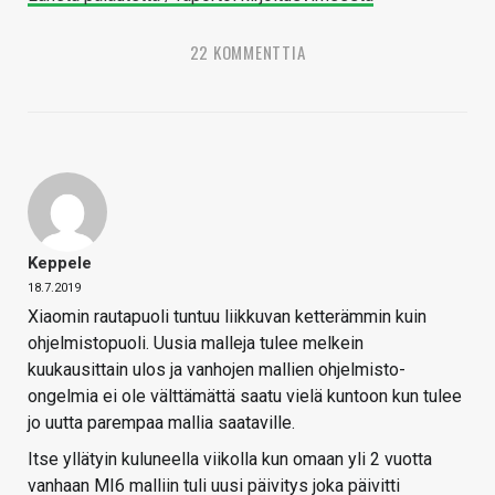
22 KOMMENTTIA
Keppele
18.7.2019
Xiaomin rautapuoli tuntuu liikkuvan ketterämmin kuin
ohjelmistopuoli. Uusia malleja tulee melkein
kuukausittain ulos ja vanhojen mallien ohjelmisto-
ongelmia ei ole välttämättä saatu vielä kuntoon kun tulee
jo uutta parempaa mallia saataville.
Itse yllätyin kuluneella viikolla kun omaan yli 2 vuotta
vanhaan MI6 malliin tuli uusi päivitys joka päivitti