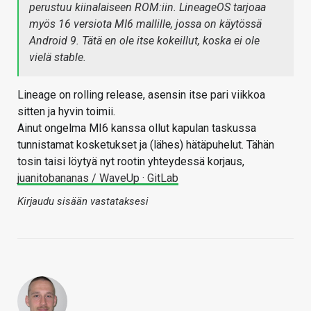
perustuu kiinalaiseen ROM:iin. LineageOS tarjoaa
myös 16 versiota MI6 mallille, jossa on käytössä
Android 9. Tätä en ole itse kokeillut, koska ei ole
vielä stable.
Lineage on rolling release, asensin itse pari viikkoa
sitten ja hyvin toimii.
Ainut ongelma MI6 kanssa ollut kapulan taskussa
tunnistamat kosketukset ja (lähes) hätäpuhelut. Tähän
tosin taisi löytyä nyt rootin yhteydessä korjaus,
juanitobananas / WaveUp · GitLab
Kirjaudu sisään vastataksesi