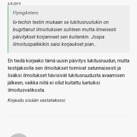
6.8.2019
FlyingAntero
Io-techin testin mukaan se lukitusruutukin on
bugittanut ilmoituksien suhteen mutta ilmeisesti
päivitykset korjanneet sen kuitenkin. Jospa
ilmoituspalkkikin saisi korjaukset pian…
En tiedä korjaako tämä uusin päivitys lukitusruudun, mutta
testijaksolla sen ilmoitukset toimivat satunnaisesti ja
lisäksi ilmoitukset hävisivät lukitusruudusta avaamisen
jälkeen, vaikka niitä ei ollut kuitattu luetuiksi
ilmoitusvalikosta.
Kirjaudu sisään vastataksesi