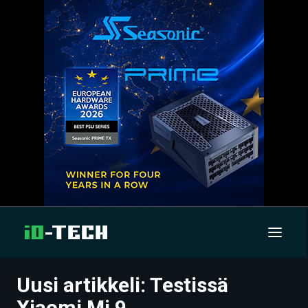
Uusi artikkeli: Testissä
UUTISET
Xiaomi Mi 9