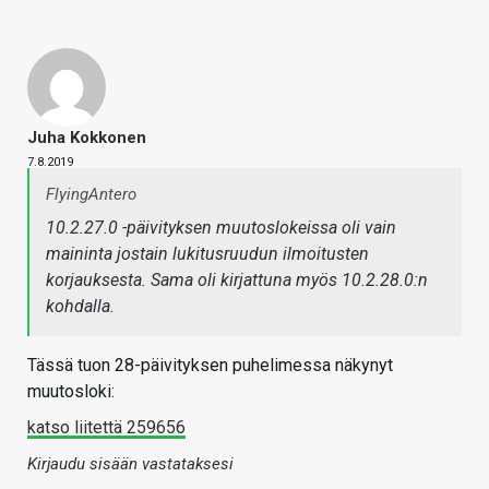
Juha Kokkonen
7.8.2019
FlyingAntero
10.2.27.0 -päivityksen muutoslokeissa oli vain
maininta jostain lukitusruudun ilmoitusten
korjauksesta. Sama oli kirjattuna myös 10.2.28.0:n
kohdalla.
Tässä tuon 28-päivityksen puhelimessa näkynyt
muutosloki:
katso liitettä 259656
Kirjaudu sisään vastataksesi