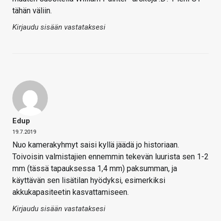
tähän väliin.
Kirjaudu sisään vastataksesi
Edup
19.7.2019
Nuo kamerakyhmyt saisi kyllä jäädä jo historiaan.
Toivoisin valmistajien ennemmin tekevän luurista sen 1-2
mm (tässä tapauksessa 1,4 mm) paksumman, ja
käyttävän sen lisätilan hyödyksi, esimerkiksi
akkukapasiteetin kasvattamiseen.
Kirjaudu sisään vastataksesi