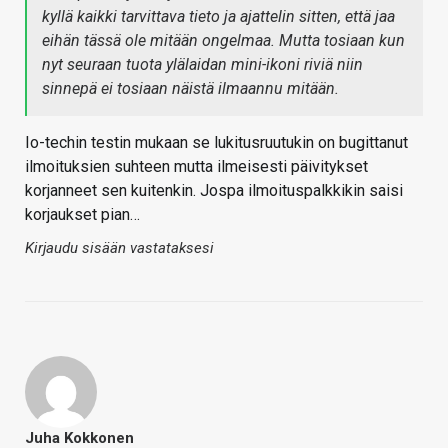
kyllä kaikki tarvittava tieto ja ajattelin sitten, että jaa
eihän tässä ole mitään ongelmaa. Mutta tosiaan kun
nyt seuraan tuota ylälaidan mini-ikoni riviä niin
sinnepä ei tosiaan näistä ilmaannu mitään.
Io-techin testin mukaan se lukitusruutukin on bugittanut
ilmoituksien suhteen mutta ilmeisesti päivitykset
korjanneet sen kuitenkin. Jospa ilmoituspalkkikin saisi
korjaukset pian…
Kirjaudu sisään vastataksesi
Juha Kokkonen