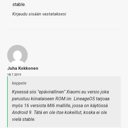
stable.
Kirjaudu sisään vastataksesi
Juha Kokkonen
18.7.2019
keppele
Kysessä siis "epävirallinen" Xiaomi.eu versio joka
perustuu kiinalaiseen ROM:iin. LineageOS tarjoaa
myös 16 versiota MI6 mallille, jossa on käytössä
Android 9. Tätä en ole itse kokeillut, koska ei ole
vielä stable.