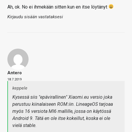
Ah, ok. No ei ihmekään sitten kun en itse löytänyt
Kirjaudu sisään vastataksesi
Antero
18.7.2019
keppele
Kysessä siis "epävirallinen" Xiaomi.eu versio joka
perustuu kiinalaiseen ROM:iin. LineageOS tarjoaa
myös 16 versiota MI6 mallille, jossa on käytössä
Android 9. Tätä en ole itse kokeillut, koska ei ole
vielä stable.