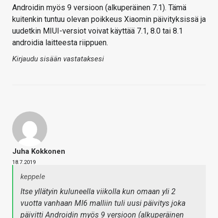
Androidin myös 9 versioon (alkuperäinen 7.1). Tämä
kuitenkin tuntuu olevan poikkeus Xiaomin päivityksissä ja
uudetkin MIUI-versiot voivat käyttää 7.1, 8.0 tai 8.1
androidia laitteesta riippuen.
Kirjaudu sisään vastataksesi
Juha Kokkonen
18.7.2019
keppele
Itse yllätyin kuluneella viikolla kun omaan yli 2
vuotta vanhaan MI6 malliin tuli uusi päivitys joka
päivitti Androidin myös 9 versioon (alkuperäinen