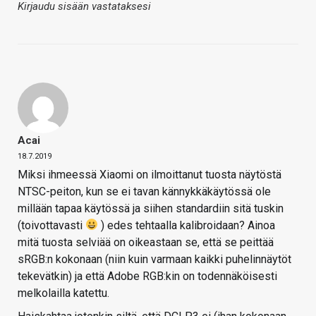
Kirjaudu sisään vastataksesi
Acai
18.7.2019
Miksi ihmeessä Xiaomi on ilmoittanut tuosta näytöstä
NTSC-peiton, kun se ei tavan kännykkäkäytössä ole
millään tapaa käytössä ja siihen standardiin sitä tuskin
(toivottavasti
) edes tehtaalla kalibroidaan? Ainoa
mitä tuosta selviää on oikeastaan se, että se peittää
sRGB:n kokonaan (niin kuin varmaan kaikki puhelinnäytöt
tekevätkin) ja että Adobe RGB:kin on todennäköisesti
melkolailla katettu.