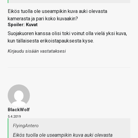
Eikös tuolla ole useampikin kuva auki olevasta
kamerasta ja pari koko kuvaakin?
Spoiler: Kuvat
Suojakuoren kanssa olisi toki voinut olla vielä yksi kuva,
kun tällaisesta erikoistapauksesta kyse.
Kirjaudu sisään vastataksesi
BlackWolf
5.4.2019
FlyingAntero
Eikös tuolla ole useampikin kuva auki olevasta