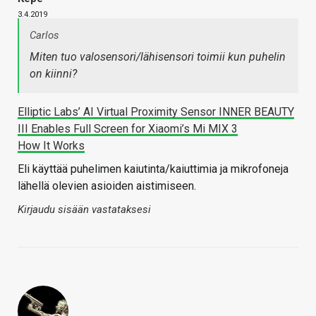
3.4.2019
Carlos
Miten tuo valosensori/lähisensori toimii kun puhelin
on kiinni?
Elliptic Labs’ AI Virtual Proximity Sensor INNER BEAUTY
III Enables Full Screen for Xiaomi’s Mi MIX 3
How It Works
Eli käyttää puhelimen kaiutinta/kaiuttimia ja mikrofoneja
lähellä olevien asioiden aistimiseen.
Kirjaudu sisään vastataksesi