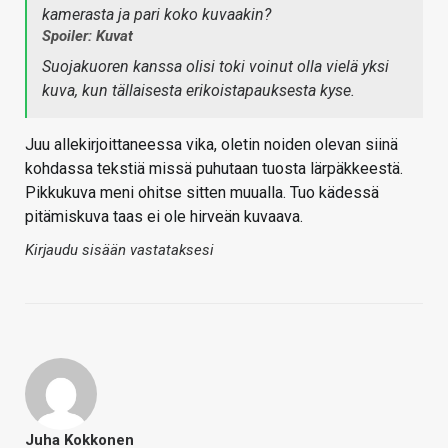
kamerasta ja pari koko kuvaakin?
Spoiler: Kuvat
Suojakuoren kanssa olisi toki voinut olla vielä yksi
kuva, kun tällaisesta erikoistapauksesta kyse.
Juu allekirjoittaneessa vika, oletin noiden olevan siinä
kohdassa tekstiä missä puhutaan tuosta lärpäkkeestä.
Pikkukuva meni ohitse sitten muualla. Tuo kädessä
pitämiskuva taas ei ole hirveän kuvaava.
Kirjaudu sisään vastataksesi
Juha Kokkonen