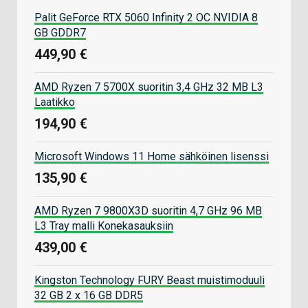
Palit GeForce RTX 5060 Infinity 2 OC NVIDIA 8
GB GDDR7
449,90 €
AMD Ryzen 7 5700X suoritin 3,4 GHz 32 MB L3
Laatikko
194,90 €
Microsoft Windows 11 Home sähköinen lisenssi
135,90 €
AMD Ryzen 7 9800X3D suoritin 4,7 GHz 96 MB
L3 Tray malli Konekasauksiin
439,00 €
Kingston Technology FURY Beast muistimoduuli
32 GB 2 x 16 GB DDR5