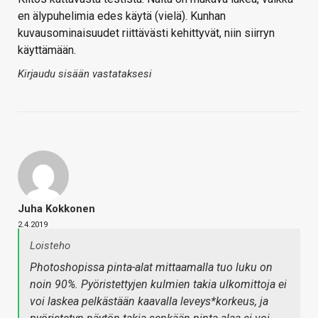
en älypuhelimia edes käytä (vielä). Kunhan
kuvausominaisuudet riittävästi kehittyvät, niin siirryn
käyttämään.
Kirjaudu sisään vastataksesi
Juha Kokkonen
2.4.2019
Loisteho
Photoshopissa pinta-alat mittaamalla tuo luku on
noin 90%. Pyöristettyjen kulmien takia ulkomittoja ei
voi laskea pelkästään kaavalla leveys*korkeus, ja