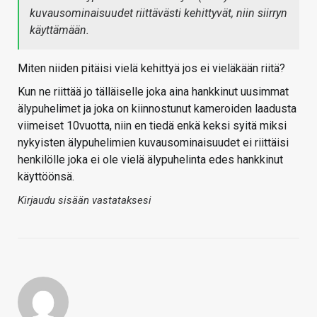
kuvausominaisuudet riittävästi kehittyvät, niin siirryn
käyttämään.
Miten niiden pitäisi vielä kehittyä jos ei vieläkään riitä?
Kun ne riittää jo tälläiselle joka aina hankkinut uusimmat
älypuhelimet ja joka on kiinnostunut kameroiden laadusta
viimeiset 10vuotta, niin en tiedä enkä keksi syitä miksi
nykyisten älypuhelimien kuvausominaisuudet ei riittäisi
henkilölle joka ei ole vielä älypuhelinta edes hankkinut
käyttöönsä.
Kirjaudu sisään vastataksesi