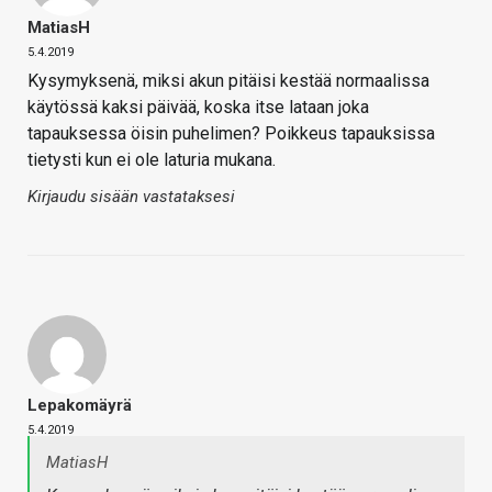
MatiasH
5.4.2019
Kysymyksenä, miksi akun pitäisi kestää normaalissa
käytössä kaksi päivää, koska itse lataan joka
tapauksessa öisin puhelimen? Poikkeus tapauksissa
tietysti kun ei ole laturia mukana.
Kirjaudu sisään vastataksesi
Lepakomäyrä
5.4.2019
MatiasH