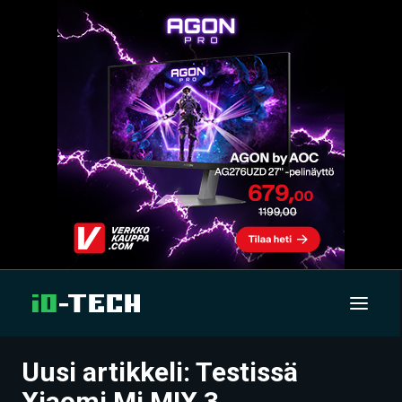
Uusi artikkeli: Testissä
UUTISET
Xiaomi Mi MIX 3