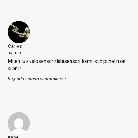
Carlos
3.4.2019
Miten tuo valosensori/lähisensori toimii kun puhelin on
kiinni?
Kirjaudu sisään vastataksesi
Kepe