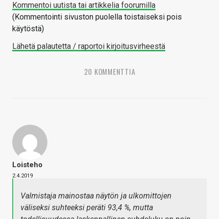
Kommentoi uutista tai artikkelia foorumilla
(Kommentointi sivuston puolella toistaiseksi pois
käytöstä)
Lähetä palautetta / raportoi kirjoitusvirheestä
20 KOMMENTTIA
Loisteho
2.4.2019
Valmistaja mainostaa näytön ja ulkomittojen
väliseksi suhteeksi peräti 93,4 %, mutta