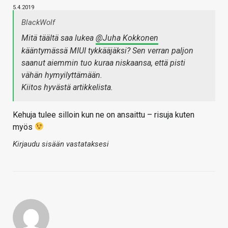
5.4.2019
BlackWolf
Mitä täältä saa lukea
@Juha Kokkonen
kääntymässä MIUI tykkääjäksi? Sen verran paljon
saanut aiemmin tuo kuraa niskaansa, että pisti
vähän hymyilyttämään.
Kiitos hyvästä artikkelista.
Kehuja tulee silloin kun ne on ansaittu – risuja kuten
myös
Kirjaudu sisään vastataksesi