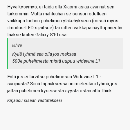
Hyvä kysymys, ei taida olla Xiaomi asiaa avannut sen
tarkemmin. Mutta mahtuuhan se sensori edelleen
vaikkapa tuohon puhelimen yläkehykseen (missä myös
ilmoitus-LED sijaitsee) tai sitten vaikkapa näyttöpaneelin
taakse kuiten Galaxy S10:ssä.
kihve
Kyllä tyhmä saa olla jos maksaa
500e puhelimesta mistä uupuu widevine L1
Entä jos ei tarvitse puhelimessa Widevine L1 -
suojausta? Siinä tapauksessa on mielestäni tyhmä, jos
jättää puhelimen kyseisestä syystä ostamatta :think:
Kirjaudu sisään vastataksesi