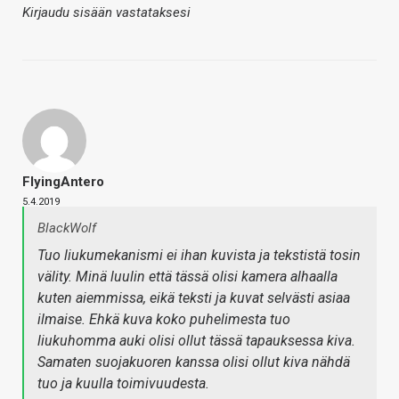
Kirjaudu sisään vastataksesi
FlyingAntero
5.4.2019
BlackWolf
Tuo liukumekanismi ei ihan kuvista ja tekstistä tosin
välity. Minä luulin että tässä olisi kamera alhaalla
kuten aiemmissa, eikä teksti ja kuvat selvästi asiaa
ilmaise. Ehkä kuva koko puhelimesta tuo
liukuhomma auki olisi ollut tässä tapauksessa kiva.
Samaten suojakuoren kanssa olisi ollut kiva nähdä
tuo ja kuulla toimivuudesta.