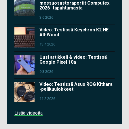
messuosastoraportit Computex
2026 -tapahtumasta
3.6.2026
Video: Testissä Keychron K2 HE
All-Wood
13.4.2026
Uusi artikkeli & video: Testissä
Google Pixel 10a
9.3.2026
Video: Testissä Asus ROG Kithara
-pelikuulokkeet
11.2.2026
Lisää videoita