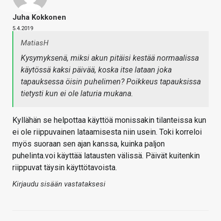
Juha Kokkonen
5.4.2019
MatiasH
Kysymyksenä, miksi akun pitäisi kestää normaalissa
käytössä kaksi päivää, koska itse lataan joka
tapauksessa öisin puhelimen? Poikkeus tapauksissa
tietysti kun ei ole laturia mukana.
Kyllähän se helpottaa käyttöä monissakin tilanteissa kun
ei ole riippuvainen lataamisesta niin usein. Toki korreloi
myös suoraan sen ajan kanssa, kuinka paljon
puhelinta.voi käyttää latausten välissä. Päivät kuitenkin
riippuvat täysin käyttötavoista.
Kirjaudu sisään vastataksesi