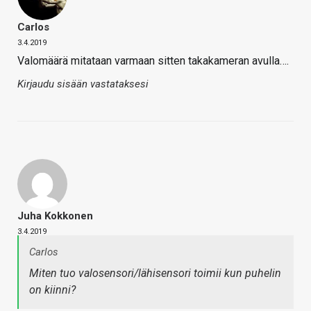
Carlos
3.4.2019
Valomäärä mitataan varmaan sitten takakameran avulla….
Kirjaudu sisään vastataksesi
Juha Kokkonen
3.4.2019
Carlos
Miten tuo valosensori/lähisensori toimii kun puhelin
on kiinni?