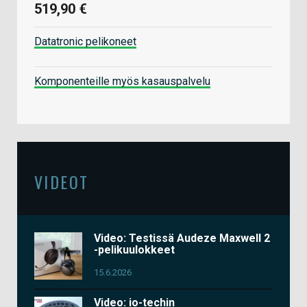
519,90 €
Datatronic pelikoneet
Komponenteille myös kasauspalvelu
VIDEOT
Video: Testissä Audeze Maxwell 2
-pelikuulokkeet
15.6.2026
Video: io-techin