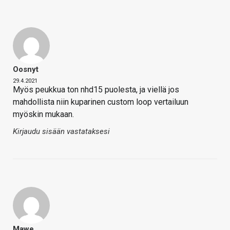
Oosnyt
29.4.2021
Myös peukkua ton nhd15 puolesta, ja viellä jos
mahdollista niin kuparinen custom loop vertailuun
myöskin mukaan.
Kirjaudu sisään vastataksesi
Mawe