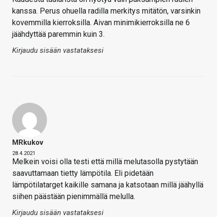
kanssa. Perus ohuella radilla merkitys mitätön, varsinkin
kovemmilla kierroksilla. Aivan minimikierroksilla ne 6
jäähdyttää paremmin kuin 3.
Kirjaudu sisään vastataksesi
MRkukov
28.4.2021
Melkein voisi olla testi että millä melutasolla pystytään
saavuttamaan tietty lämpötila. Eli pidetään
lämpötilatarget kaikille samana ja katsotaan millä jäähyllä
siihen päästään pienimmällä melulla.
Kirjaudu sisään vastataksesi