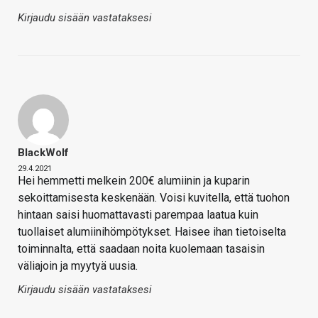
Kirjaudu sisään vastataksesi
BlackWolf
29.4.2021
Hei hemmetti melkein 200€ alumiinin ja kuparin
sekoittamisesta keskenään. Voisi kuvitella, että tuohon
hintaan saisi huomattavasti parempaa laatua kuin
tuollaiset alumiinihömpötykset. Haisee ihan tietoiselta
toiminnalta, että saadaan noita kuolemaan tasaisin
väliajoin ja myytyä uusia.
Kirjaudu sisään vastataksesi