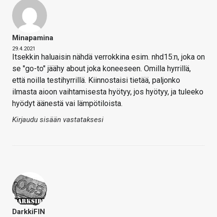
Minapamina
29.4.2021
Itsekkin haluaisin nähdä verrokkina esim. nhd15:n, joka on
se "go-to" jäähy about joka koneeseen. Omilla hyrrillä,
että noilla testihyrrillä. Kiinnostaisi tietää, paljonko
ilmasta aioon vaihtamisesta hyötyy, jos hyötyy, ja tuleeko
hyödyt äänestä vai lämpötiloista.
Kirjaudu sisään vastataksesi
DarkkiFIN