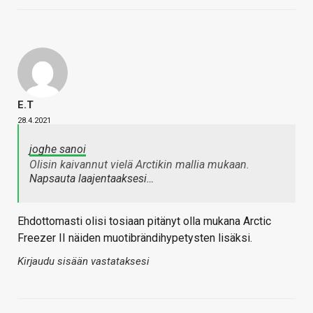
E.T
28.4.2021
joghe sanoi
Olisin kaivannut vielä Arctikin mallia mukaan.
Napsauta laajentaaksesi…
Ehdottomasti olisi tosiaan pitänyt olla mukana Arctic
Freezer II näiden muotibrändihypetysten lisäksi.
Kirjaudu sisään vastataksesi