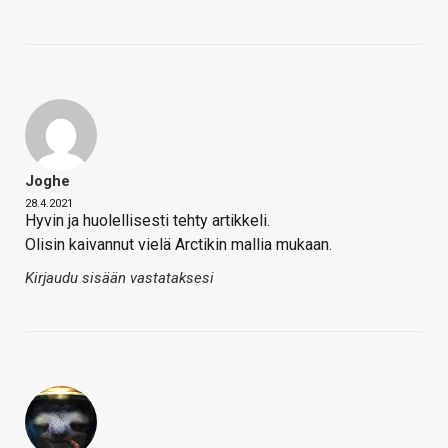
Joghe
28.4.2021
Hyvin ja huolellisesti tehty artikkeli.
Olisin kaivannut vielä Arctikin mallia mukaan.
Kirjaudu sisään vastataksesi