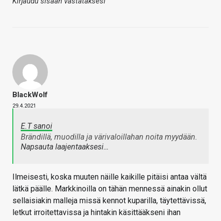
Kirjaudu sisään vastataksesi
BlackWolf
29.4.2021
E.T sanoi
Brändillä, muodilla ja värivaloillahan noita myydään.
Napsauta laajentaaksesi…
Ilmeisesti, koska muuten näille kaikille pitäisi antaa vältä
lätkä päälle. Markkinoilla on tähän mennessä ainakin ollut
sellaisiakin malleja missä kennot kuparilla, täytettävissä,
letkut irroitettavissa ja hintakin käsittääkseni ihan