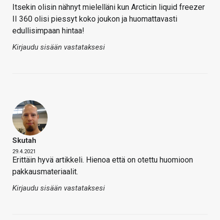
Itsekin olisin nähnyt mielelläni kun Arcticin liquid freezer
II 360 olisi piessyt koko joukon ja huomattavasti
edullisimpaan hintaa!
Kirjaudu sisään vastataksesi
Skutah
29.4.2021
Erittäin hyvä artikkeli. Hienoa että on otettu huomioon
pakkausmateriaalit.
Kirjaudu sisään vastataksesi