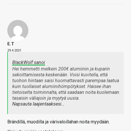
E.T
29.4.2021
BlackWolf sanoi
Hei hemmetti melkein 200€ alumiinin ja kuparin
sekoittamisesta keskenään. Voisi kuvitella, että
tuohon hintaan saisi huomattavasti parempaa laatua
kuin tuollaiset alumiinihömpötykset. Haisee ihan
tietoiselta toiminnalta, että saadaan noita kuolemaan
tasaisin väliajoin ja myytyä uusia.
Napsauta laajentaaksesi…
Brändillä, muodilla ja värivaloillahan noita myydään.