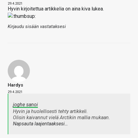
29.4.2021
Hyvin kirjoitettua artikkelia on aina kiva lukea.
Kirjaudu sisään vastataksesi
Hardys
29.4.2021
joghe sanoi
Hyvin ja huolellisesti tehty artikkeli.
Olisin kaivannut vielä Arctikin mallia mukaan.
Napsauta laajentaaksesi…