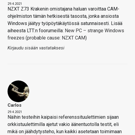
29.4.2021
NZXT Z73 Krakenin omistajana haluan varoittaa CAM-
ohjelmiston tämän hetkisestä tasosta, jonka ansiosta
Windows jäätyy työpöytäkäytössä satunnaisesti. Lisää
aiheesta LTT:n foorumeilla:
New PC – strange Windows
freezes (probable cause: NZXT CAM)
Kirjaudu sisään vastataksesi
Carlos
29.4.2021
Näihin testeihin kaipaisi referenssituulettimien sijaan
orkkistuulettimilla ajetut vakio äänentuotolla testit, eli
mikä on jäähdytysteho, kun kaikki asetetaan toimimaan