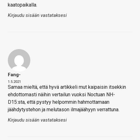
kaatopaikalla.
Kirjaudu sisään vastataksesi
Fang-
1.5.2021
Samaa mieltä, että hyvä artikkeli mut kaipaisin itsekkin
ehdottomasti näihin vertailun vuoksi Noctuan NH-
D15:sta, että pystyy helpommin hahmottamaan
jäähdytystehon ja melutason ilmajäähyyn verrattuna.
Kirjaudu sisään vastataksesi