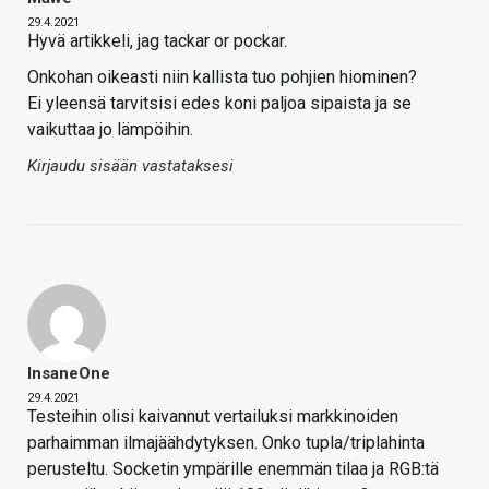
29.4.2021
Hyvä artikkeli, jag tackar or pockar.
Onkohan oikeasti niin kallista tuo pohjien hiominen?
Ei yleensä tarvitsisi edes koni paljoa sipaista ja se
vaikuttaa jo lämpöihin.
Kirjaudu sisään vastataksesi
InsaneOne
29.4.2021
Testeihin olisi kaivannut vertailuksi markkinoiden
parhaimman ilmajäähdytyksen. Onko tupla/triplahinta
perusteltu. Socketin ympärille enemmän tilaa ja RGB:tä