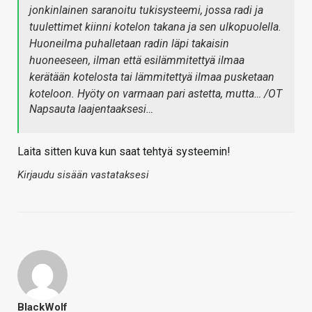
jonkinlainen saranoitu tukisysteemi, jossa radi ja
tuulettimet kiinni kotelon takana ja sen ulkopuolella.
Huoneilma puhalletaan radin läpi takaisin
huoneeseen, ilman että esilämmitettyä ilmaa
kerätään kotelosta tai lämmitettyä ilmaa pusketaan
koteloon. Hyöty on varmaan pari astetta, mutta… /OT
Napsauta laajentaaksesi…
Laita sitten kuva kun saat tehtyä systeemin!
Kirjaudu sisään vastataksesi
BlackWolf