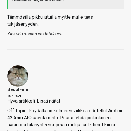
Tämmösillä pikku jutuilla myitte mulle taas
tukijäsenyyden.
Kirjaudu sisään vastataksesi
SeoulFinn
30.4.2021
Hyvä artikkeli. Lisää näitä!
Off Topic: Pöydällä on kolmisen viikkoa odotellut Arcticin
420mm AIO asentamista. Pitäisi tehdä jonkinlainen
saranoitu tukisysteemi, jossa radi ja tuulettimet kiinni