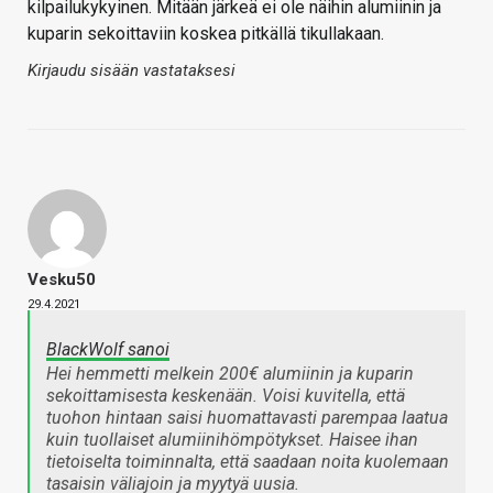
kilpailukykyinen. Mitään järkeä ei ole näihin alumiinin ja
kuparin sekoittaviin koskea pitkällä tikullakaan.
Kirjaudu sisään vastataksesi
Vesku50
29.4.2021
BlackWolf sanoi
Hei hemmetti melkein 200€ alumiinin ja kuparin
sekoittamisesta keskenään. Voisi kuvitella, että
tuohon hintaan saisi huomattavasti parempaa laatua
kuin tuollaiset alumiinihömpötykset. Haisee ihan
tietoiselta toiminnalta, että saadaan noita kuolemaan
tasaisin väliajoin ja myytyä uusia.