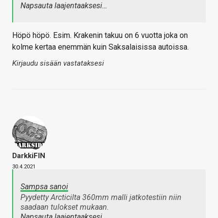
Napsauta laajentaaksesi…
Höpö höpö. Esim. Krakenin takuu on 6 vuotta joka on
kolme kertaa enemmän kuin Saksalaisissa autoissa.
Kirjaudu sisään vastataksesi
DarkkiFIN
30.4.2021
Sampsa sanoi
Pyydetty Arcticilta 360mm malli jatkotestiin niin
saadaan tulokset mukaan.
Napsauta laajentaaksesi…