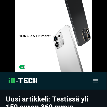
Uusi artikkeli: Testissä yli
UUTISET
150 euron 360 mm:n