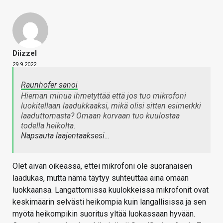
Diizzel
29.9.2022
Raunhofer sanoi
Hieman minua ihmetyttää että jos tuo mikrofoni
luokitellaan laadukkaaksi, mikä olisi sitten esimerkki
laaduttomasta? Omaan korvaan tuo kuulostaa
todella heikolta.
Napsauta laajentaaksesi…
Olet aivan oikeassa, ettei mikrofoni ole suoranaisen
laadukas, mutta nämä täytyy suhteuttaa aina omaan
luokkaansa. Langattomissa kuulokkeissa mikrofonit ovat
keskimäärin selvästi heikompia kuin langallisissa ja sen
myötä heikompikin suoritus yltää luokassaan hyvään.