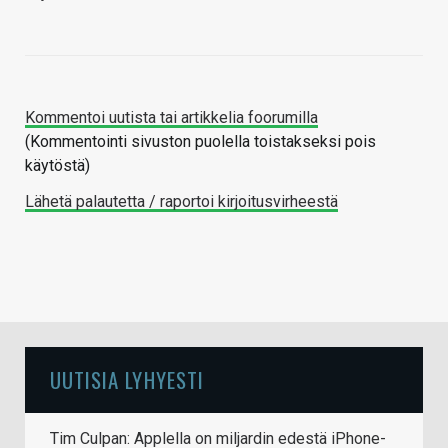
Kommentoi uutista tai artikkelia foorumilla
(Kommentointi sivuston puolella toistakseksi pois
käytöstä)
Lähetä palautetta / raportoi kirjoitusvirheestä
UUTISIA LYHYESTI
Tim Culpan: Applella on miljardin edestä iPhone-