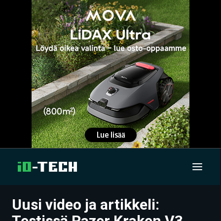
Uusi video ja artikkeli:
UUTISET
Testissä Razer Kraken V3