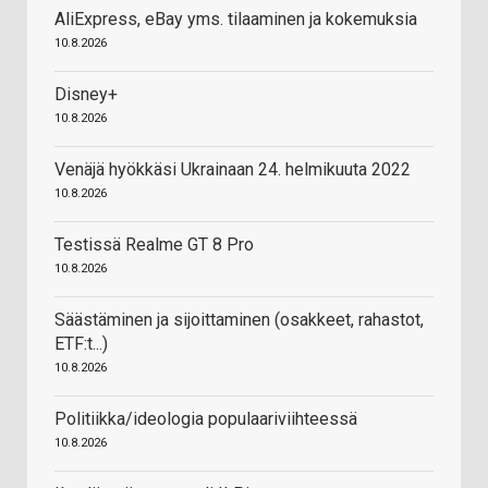
AliExpress, eBay yms. tilaaminen ja kokemuksia
10.8.2026
Disney+
10.8.2026
Venäjä hyökkäsi Ukrainaan 24. helmikuuta 2022
10.8.2026
Testissä Realme GT 8 Pro
10.8.2026
Säästäminen ja sijoittaminen (osakkeet, rahastot,
ETF:t...)
10.8.2026
Politiikka/ideologia populaariviihteessä
10.8.2026