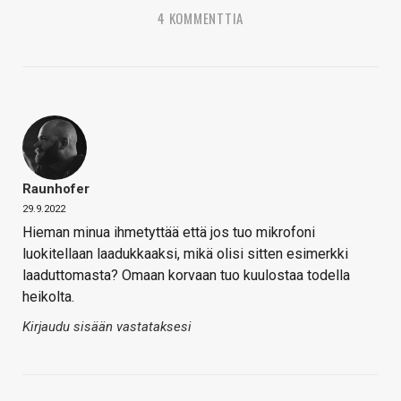
4 KOMMENTTIA
Raunhofer
29.9.2022
Hieman minua ihmetyttää että jos tuo mikrofoni
luokitellaan laadukkaaksi, mikä olisi sitten esimerkki
laaduttomasta? Omaan korvaan tuo kuulostaa todella
heikolta.
Kirjaudu sisään vastataksesi