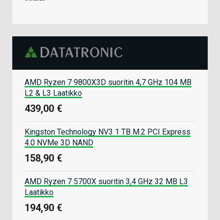
AMD Ryzen 7 9800X3D suoritin 4,7 GHz 104 MB
L2 & L3 Laatikko
439,00 €
Kingston Technology NV3 1 TB M.2 PCI Express
4.0 NVMe 3D NAND
158,90 €
AMD Ryzen 7 5700X suoritin 3,4 GHz 32 MB L3
Laatikko
194,90 €