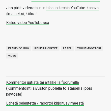
Jos pidit videosta, niin
tilaa io-techin YouTube-kanava
ilmaiseksi
, kiitos!
Katso video YouTubessa
KRAKEN V3 PRO
PELIKUULOKKEET
RAZER
TÄRINÄMOOTTORI
VIDEO
Kommentoi uutista tai artikkelia foorumilla
(Kommentointi sivuston puolella toistaiseksi pois
käytöstä)
Lähetä palautetta / raportoi kirjoitusvirheestä