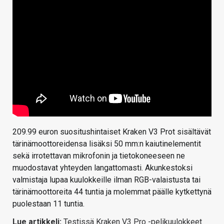
209.99 euron suositushintaiset Kraken V3 Prot sisältävät
tärinämoottoreidensa lisäksi 50 mm:n kaiutinelementit
sekä irrotettavan mikrofonin ja tietokoneeseen ne
muodostavat yhteyden langattomasti. Akunkestoksi
valmistaja lupaa kuulokkeille ilman RGB-valaistusta tai
tärinämoottoreita 44 tuntia ja molemmat päälle kytkettynä
puolestaan 11 tuntia.
Lue artikkeli:
Testissä Kraken V3 Pro -pelikuulokkeet