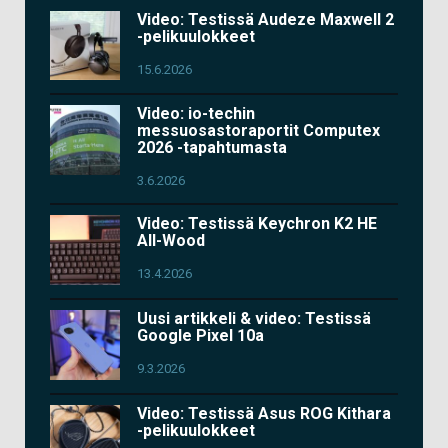
Video: Testissä Audeze Maxwell 2
-pelikuulokkeet
15.6.2026
Video: io-techin
messuosastoraportit Computex
2026 -tapahtumasta
3.6.2026
Video: Testissä Keychron K2 HE
All-Wood
13.4.2026
Uusi artikkeli & video: Testissä
Google Pixel 10a
9.3.2026
Video: Testissä Asus ROG Kithara
-pelikuulokkeet