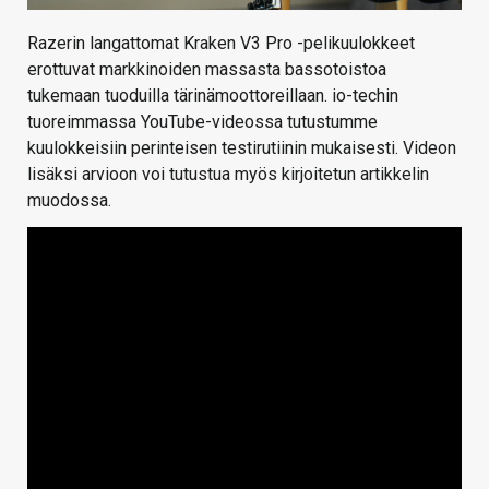
Razerin langattomat Kraken V3 Pro -pelikuulokkeet
erottuvat markkinoiden massasta bassotoistoa
tukemaan tuoduilla tärinämoottoreillaan. io-techin
tuoreimmassa YouTube-videossa tutustumme
kuulokkeisiin perinteisen testirutiinin mukaisesti. Videon
lisäksi arvioon voi tutustua myös kirjoitetun artikkelin
muodossa.