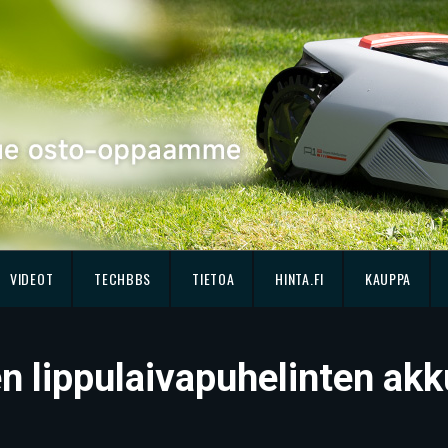
VIDEOT
TECHBBS
TIETOA
HINTA.FI
KAUPPA
lippulaivapuhelinten akku