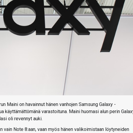
un Maini on havainnut hänen vanhojen Samsung Galaxy -
tua käyttämättömänä varastoituna. Maini huomasi alun perin Galax
asi oli revennyt auki.
kaan vain Note 8:aan, vaan myös hänen valikoimistaan löytyneiden