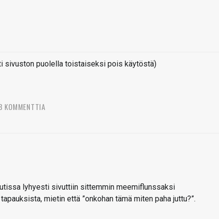
sivuston puolella toistaiseksi pois käytöstä)
8 KOMMENTTIA
utissa lyhyesti sivuttiin sittemmin meemiflunssaksi
apauksista, mietin että ”onkohan tämä miten paha juttu?”.