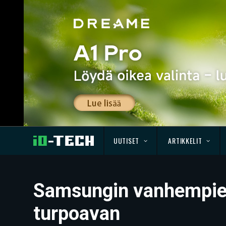
UUTISET
ARTIKKELIT
Samsungin vanhempien 
turpoavan