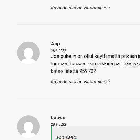
Kirjaudu sisään vastataksesi
Aop
28.9.2022
Jos puhelin on ollut käyttämättä pitkään ja
turpoaa. Tuossa esimerkkinä pari hävity
katso liitettä 959702
Kirjaudu sisään vastataksesi
Latvus
28.9.2022
aop sanoi