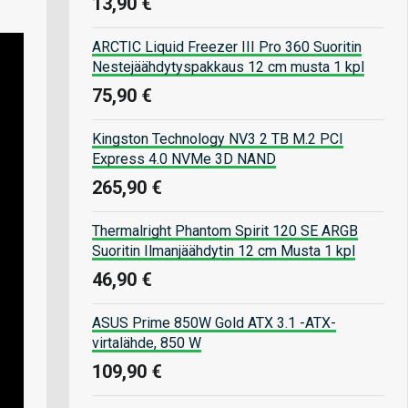
13,90 €
ARCTIC Liquid Freezer III Pro 360 Suoritin
Nestejäähdytyspakkaus 12 cm musta 1 kpl
75,90 €
Kingston Technology NV3 2 TB M.2 PCI
Express 4.0 NVMe 3D NAND
265,90 €
Thermalright Phantom Spirit 120 SE ARGB
Suoritin Ilmanjäähdytin 12 cm Musta 1 kpl
46,90 €
ASUS Prime 850W Gold ATX 3.1 -ATX-
virtalähde, 850 W
109,90 €