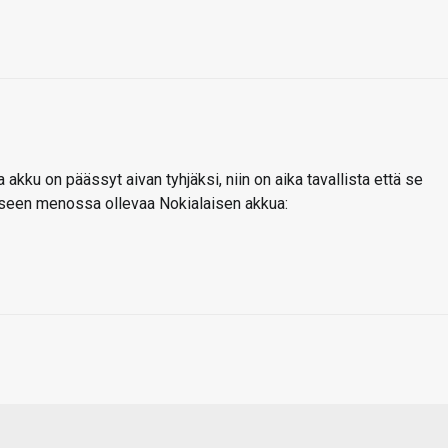
 akku on päässyt aivan tyhjäksi, niin on aika tavallista että se
kseen menossa ollevaa Nokialaisen akkua: