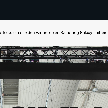
astoissaan olleiden vanhempien Samsung Galaxy -laittei