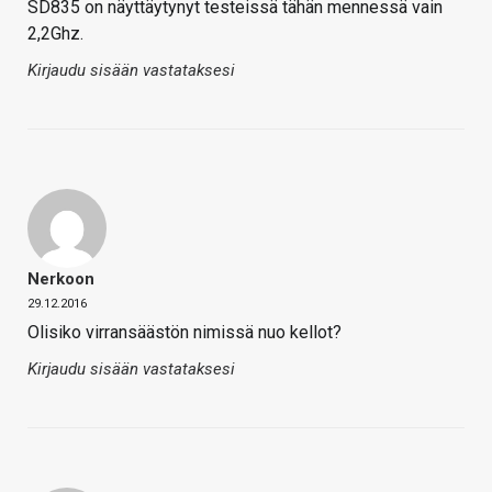
SD835 on näyttäytynyt testeissä tähän mennessä vain
2,2Ghz.
Kirjaudu sisään vastataksesi
Nerkoon
29.12.2016
Olisiko virransäästön nimissä nuo kellot?
Kirjaudu sisään vastataksesi