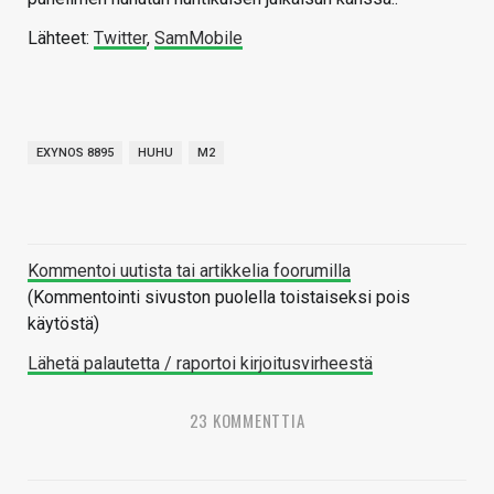
Lähteet:
Twitter
,
SamMobile
EXYNOS 8895
HUHU
M2
Kommentoi uutista tai artikkelia foorumilla
(Kommentointi sivuston puolella toistaiseksi pois
käytöstä)
Lähetä palautetta / raportoi kirjoitusvirheestä
23 KOMMENTTIA