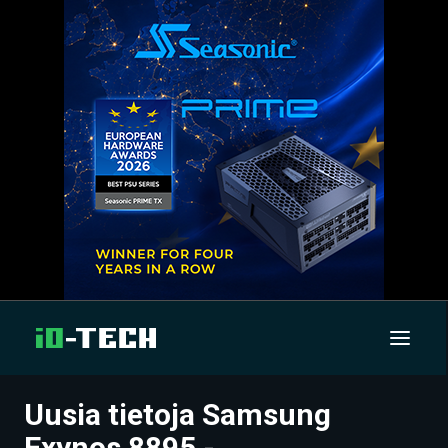
Uusia tietoja Samsung
UUTISET
Exynos 8895 -