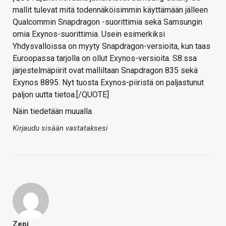
mallit tulevat mitä todennäköisimmin käyttämään jälleen
Qualcommin Snapdragon -suorittimia sekä Samsungin
omia Exynos-suorittimia. Usein esimerkiksi
Yhdysvalloissa on myyty Snapdragon-versioita, kun taas
Euroopassa tarjolla on ollut Exynos-versioita. S8:ssa
järjestelmäpiirit ovat malliltaan Snapdragon 835 sekä
Exynos 8895. Nyt tuosta Exynos-piiristä on paljastunut
paljon uutta tietoa.[/QUOTE]
Näin tiedetään muualla.
Kirjaudu sisään vastataksesi
Zepi