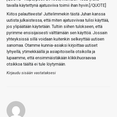
tavalla käytettynä ajatusviiva toimii ihan hyvin.[/QUOTE]
Kiitos palautteesta! Juttelimmekin tästä Juhan kanssa
uutista julkaistessa, että miten ajatusviivaa tulisi käyttää,
jos ylipäätään käytetään. Tultiin siihen tulokseen, että
pyrimme ensisijaisesti välttämään sen käyttöä. Jossain
yhteyksissä sillä voidaan kuitenkin selkeyttää uutisen
sanomaa. Otamme kunnia-asiaksi kirjoittaa uutiset
lyhyellä, ytimekkäällä ja asiapitoisella otsikolla ja
lupaamme, että ensimmäistäkään klikkihuoraavaa
otsikkoa täältä ei tule löytymään.
Kirjaudu sisään vastataksesi