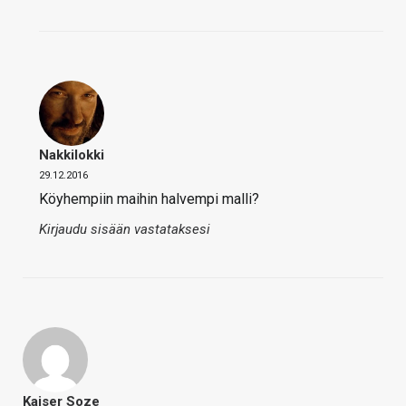
Nakkilokki
29.12.2016
Köyhempiin maihin halvempi malli?
Kirjaudu sisään vastataksesi
Kaiser Soze