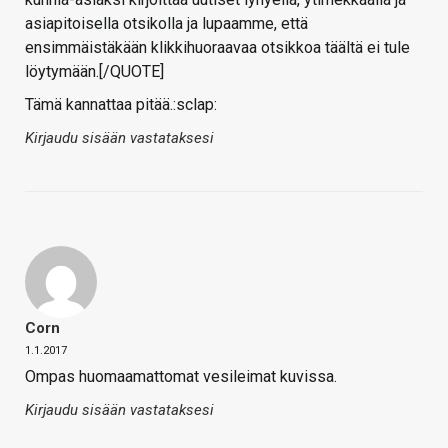
asiapitoisella otsikolla ja lupaamme, että
ensimmäistäkään klikkihuoraavaa otsikkoa täältä ei tule
löytymään.[/QUOTE]
Tämä kannattaa pitää.:sclap:
Kirjaudu sisään vastataksesi
Corn
1.1.2017
Ompas huomaamattomat vesileimat kuvissa.
Kirjaudu sisään vastataksesi