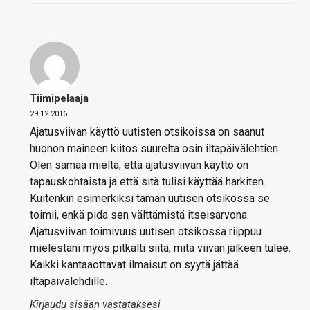
Tiimipelaaja
29.12.2016
Ajatusviivan käyttö uutisten otsikoissa on saanut
huonon maineen kiitos suurelta osin iltapäivälehtien.
Olen samaa mieltä, että ajatusviivan käyttö on
tapauskohtaista ja että sitä tulisi käyttää harkiten.
Kuitenkin esimerkiksi tämän uutisen otsikossa se
toimii, enkä pidä sen välttämistä itseisarvona.
Ajatusviivan toimivuus uutisen otsikossa riippuu
mielestäni myös pitkälti siitä, mitä viivan jälkeen tulee.
Kaikki kantaaottavat ilmaisut on syytä jättää
iltapäivälehdille.
Kirjaudu sisään vastataksesi