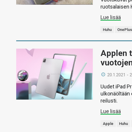
ruotsalaisen
Lue lisää
Huhu
OnePlu
Applen t
vuotoje
20.1.2021 - 
Uudet iPad Pr
ulkonäöltään 
reilusti.
Lue lisää
Apple
Huhu