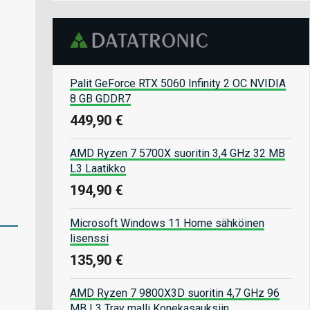
Palit GeForce RTX 5060 Infinity 2 OC NVIDIA
8 GB GDDR7
449,90 €
AMD Ryzen 7 5700X suoritin 3,4 GHz 32 MB
L3 Laatikko
194,90 €
Microsoft Windows 11 Home sähköinen
lisenssi
135,90 €
AMD Ryzen 7 9800X3D suoritin 4,7 GHz 96
MB L3 Tray malli Konekasauksiin