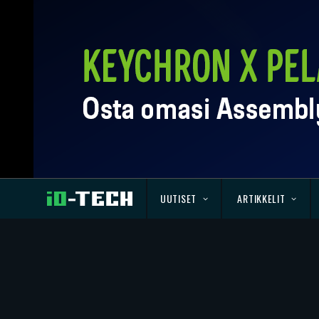
UUTISET
ARTIKKELIT