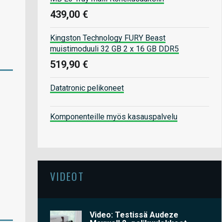
439,00 €
Kingston Technology FURY Beast
muistimoduuli 32 GB 2 x 16 GB DDR5
519,90 €
Datatronic pelikoneet
Komponenteille myös kasauspalvelu
VIDEOT
Video: Testissä Audeze