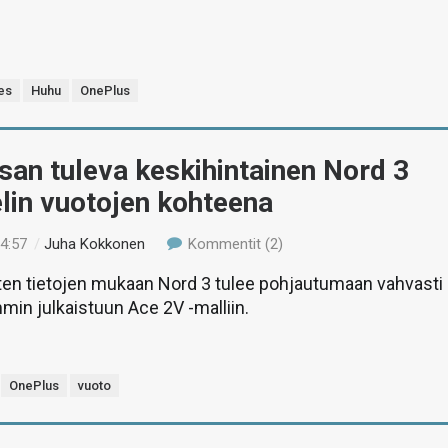
es
Huhu
OnePlus
an tuleva keskihintainen Nord 3
lin vuotojen kohteena
14:57
/
Juha Kokkonen
Kommentit (2)
en tietojen mukaan Nord 3 tulee pohjautumaan vahvasti
min julkaistuun Ace 2V -malliin.
OnePlus
vuoto