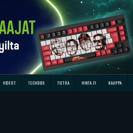
VIDEOT
TECHBBS
TIETOA
HINTA.FI
KAUPPA