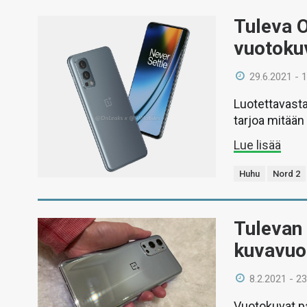
Tuleva 
vuotoku
29.6.2021 - 
Luotettavasta
tarjoa mitään 
Lue lisää
Huhu
Nord 2
Tulevan
kuvavuo
8.2.2021 - 23
Vuotokuvat pa