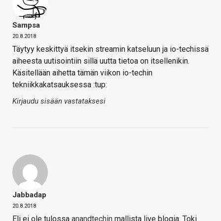
Sampsa
20.8.2018
Täytyy keskittyä itsekin streamin katseluun ja io-techissä
aiheesta uutisointiin sillä uutta tietoa on itsellenikin.
Käsitellään aihetta tämän viikon io-techin
tekniikkakatsauksessa :tup:
Kirjaudu sisään vastataksesi
Jabbadap
20.8.2018
Eli ei ole tulossa
anandtechin
mallista live blogia. Toki