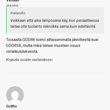
Vemkki
20.8.2018
malandio
Veikkaan että aika lämpösenä käy, kun periaatteessa
taitaa olla tuotanto tekniikka sama kuin edeltävillä.
Toisaalta GDDR6 toimii alhaisemmalla jännitteellä kuin
GDDR5X, mutta mikä lienee muistien osuus
virrankulutuksesta.
Kirjaudu sisään vastataksesi
Griffin