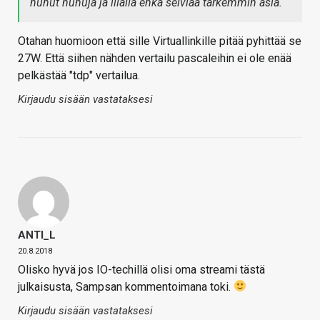
huhut huhuja ja illalla ehkä selviää tarkemmin asia.
Otahan huomioon että sille Virtuallinkille pitää pyhittää se
27W. Että siihen nähden vertailu pascaleihin ei ole enää
pelkästää "tdp" vertailua.
Kirjaudu sisään vastataksesi
ANTI_L
20.8.2018
Olisko hyvä jos IO-techillä olisi oma streami tästä
julkaisusta, Sampsan kommentoimana toki.
Kirjaudu sisään vastataksesi