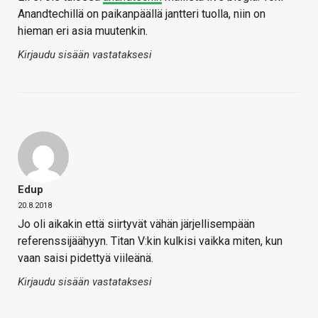
Anandtechillä on paikanpäällä jantteri tuolla, niin on
hieman eri asia muutenkin.
Kirjaudu sisään vastataksesi
Edup
20.8.2018
Jo oli aikakin että siirtyvät vähän järjellisempään
referenssijäähyyn. Titan V:kin kulkisi vaikka miten, kun
vaan saisi pidettyä viileänä.
Kirjaudu sisään vastataksesi