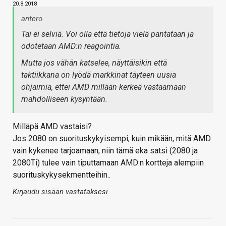
20.8.2018
antero
Tai ei selviä. Voi olla että tietoja vielä pantataan ja
odotetaan AMD:n reagointia.
Mutta jos vähän katselee, näyttäisikin että
taktiikkana on lyödä markkinat täyteen uusia
ohjaimia, ettei AMD millään kerkeä vastaamaan
mahdolliseen kysyntään.
Milläpä AMD vastaisi?
Jos 2080 on suorituskykyisempi, kuin mikään, mitä AMD
vain kykenee tarjoamaan, niin tämä eka satsi (2080 ja
2080Ti) tulee vain tiputtamaan AMD:n kortteja alempiin
suorituskykysekmentteihin..
Kirjaudu sisään vastataksesi