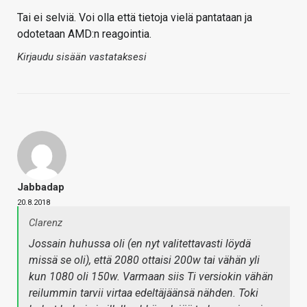
Tai ei selviä. Voi olla että tietoja vielä pantataan ja
odotetaan AMD:n reagointia.
Kirjaudu sisään vastataksesi
Jabbadap
20.8.2018
Clarenz
Jossain huhussa oli (en nyt valitettavasti löydä
missä se oli), että 2080 ottaisi 200w tai vähän yli
kun 1080 oli 150w. Varmaan siis Ti versiokin vähän
reilummin tarvii virtaa edeltäjäänsä nähden. Toki