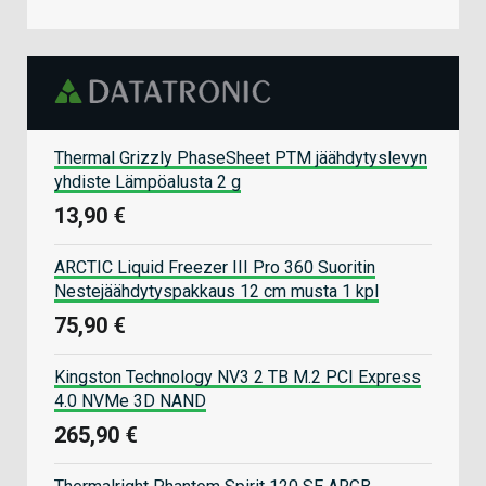
Thermal Grizzly PhaseSheet PTM jäähdytyslevyn
yhdiste Lämpöalusta 2 g
13,90 €
ARCTIC Liquid Freezer III Pro 360 Suoritin
Nestejäähdytyspakkaus 12 cm musta 1 kpl
75,90 €
Kingston Technology NV3 2 TB M.2 PCI Express
4.0 NVMe 3D NAND
265,90 €