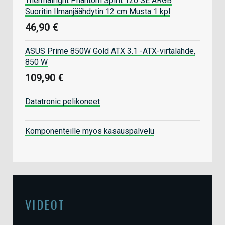
Thermalright Phantom Spirit 120 SE ARGB
Suoritin Ilmanjäähdytin 12 cm Musta 1 kpl
46,90 €
ASUS Prime 850W Gold ATX 3.1 -ATX-virtalähde,
850 W
109,90 €
Datatronic pelikoneet
Komponenteille myös kasauspalvelu
VIDEOT