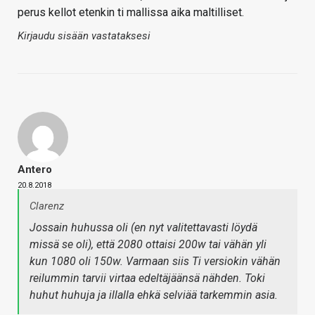
perus kellot etenkin ti mallissa aika maltilliset.
Kirjaudu sisään vastataksesi
Antero
20.8.2018
Clarenz
Jossain huhussa oli (en nyt valitettavasti löydä
missä se oli), että 2080 ottaisi 200w tai vähän yli
kun 1080 oli 150w. Varmaan siis Ti versiokin vähän
reilummin tarvii virtaa edeltäjäänsä nähden. Toki
huhut huhuja ja illalla ehkä selviää tarkemmin asia.