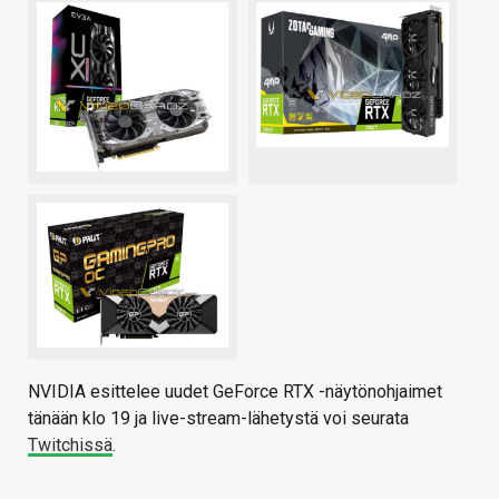
NVIDIA esittelee uudet GeForce RTX -näytönohjaimet
tänään klo 19 ja live-stream-lähetystä voi seurata
Twitchissä
.