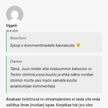
Uggeli
20.8.2018
Rossifumi
Sysop:n kommenttiraidalle kannatusta.
Clarenz
Tämä. Juuri mietin että mieluummin katsoisin io-
Techin striimiä jossa kuulisi ja ehkä näkisi nvidian
striimin mutta sais myös samalla kuulla
asiantuntijan kommentteja.
Ainakaan twitchissä re-streamaaminen ei taida olla enää
sallittua ilman (nvidian) lupaa. Korjatkaa toki jos olen