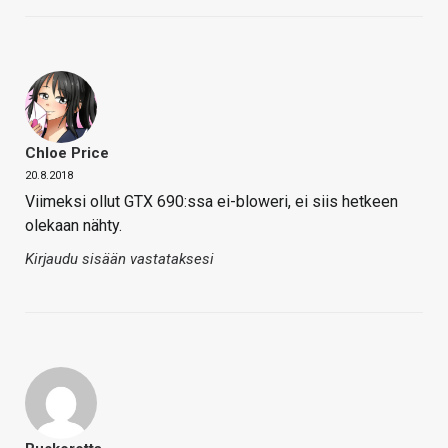
Chloe Price
20.8.2018
Viimeksi ollut GTX 690:ssa ei-bloweri, ei siis hetkeen
olekaan nähty.
Kirjaudu sisään vastataksesi