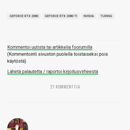
GEFORCE RTX 2080
GEFORCE RTX 2080 TI
NVIDIA
TURING
Kommentoi uutista tai artikkelia foorumilla
(Kommentointi sivuston puolella toistaiseksi pois
käytöstä)
Lähetä palautetta / raportoi kirjoitusvirheestä
21 KOMMENTTIA