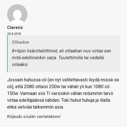
Clarenz
20.8.2018
SShadow
8+6pin lisävirtaliittimet, eli ottaahan nuo virtaa sen
mitä edellinenkin sarja. Tuulettimilla tai vedellä
viileäksi
Jossain huhussa oli (en nyt valitettavasti löydä missä se
oli), että 2080 ottaisi 200w tai vähän yli kun 1080 oli
150w. Varmaan siis Ti versiokin vähän reilummin tarvii
virtaa edeltäjäänsä nähden. Toki huhut huhuja ja illalla
ehkä selviää tarkemmin asia.
Kirjaudu sisään vastataksesi