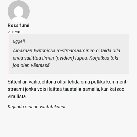
Rossifumi
20.8.2018
uggeli
Ainakaan twitchissä re-streamaaminen ei taida olla
enää sallittua ilman (nvidian) lupaa. Korjatkaa toki
jos olen väärässä.
Sittenhän vaihtoehtona olisi tehdä oma pelkkä kommenti
streami jonka voisi laittaa taustalle samalla, kun katsoo
virallista.
Kirjaudu sisään vastataksesi