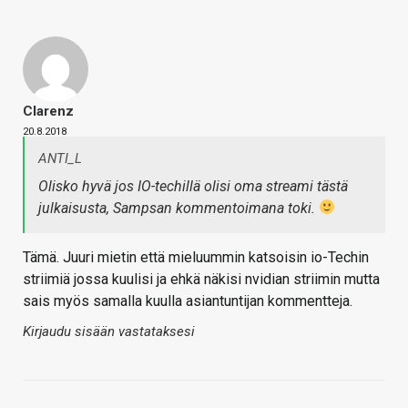
Clarenz
20.8.2018
ANTI_L
Olisko hyvä jos IO-techillä olisi oma streami tästä
julkaisusta, Sampsan kommentoimana toki.
Tämä. Juuri mietin että mieluummin katsoisin io-Techin
striimiä jossa kuulisi ja ehkä näkisi nvidian striimin mutta
sais myös samalla kuulla asiantuntijan kommentteja.
Kirjaudu sisään vastataksesi