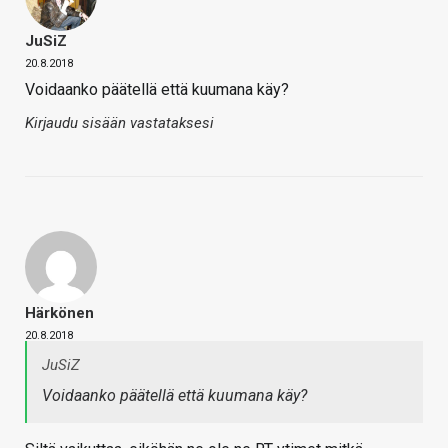
JuSiZ
20.8.2018
Voidaanko päätellä että kuumana käy?
Kirjaudu sisään vastataksesi
Härkönen
20.8.2018
JuSiZ
Voidaanko päätellä että kuumana käy?