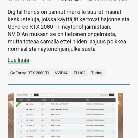
DigitalTrends on pannut merkille suuret määrät
keskusteluja, joissa käyttäjät kertovat hajonneista
GeForce RTX 2080 Ti -näytönohjaimistaan.
NVIDIAn mukaan se on tietoinen ongelmista,
mutta toteaa samalla ettei niiden laajuus poikkea
normaalista näytönohjainjulkaisusta.
Lue lisää
GeForce RTX 2080 Ti
NVIDIA
TU102
Turing