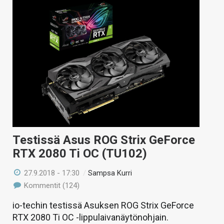
Testissä Asus ROG Strix GeForce
RTX 2080 Ti OC (TU102)
27.9.2018 - 17:30
/
Sampsa Kurri
Kommentit (124)
io-techin testissä Asuksen ROG Strix GeForce
RTX 2080 Ti OC -lippulaivanäytönohjain.