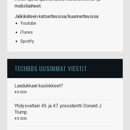
mobiiliaiheet.
Jälkikäteen katseltavissa/kuunneltavissa:
Youtube
iTunes
Spotify
TECHBBS UUSIMMAT VIESTIT
Laadukkaat kuulokkeet?
8.8.2026
Yhdysvaltain 45. ja 47. presidentti Donald J.
Trump
8.8.2026