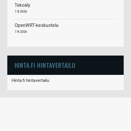
Tekoäly
7.8.2026
OpenWRT-keskustelu
7.8.2026
HINTA.FI HINTAVERTAILU
Hinta.fi hintavertailu