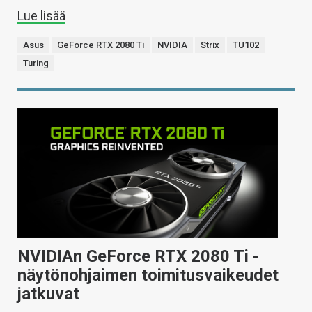
Lue lisää
Asus
GeForce RTX 2080 Ti
NVIDIA
Strix
TU102
Turing
NVIDIAn GeForce RTX 2080 Ti -
näytönohjaimen toimitusvaikeudet
jatkuvat