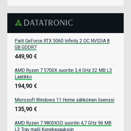
Palit GeForce RTX 5060 Infinity 2 OC NVIDIA 8
GB GDDR7
449,90 €
AMD Ryzen 7 5700X suoritin 3,4 GHz 32 MB L3
Laatikko
194,90 €
Microsoft Windows 11 Home sähköinen lisenssi
135,90 €
AMD Ryzen 7 9800X3D suoritin 4,7 GHz 96 MB
L3 Tray malli Konekasauksiin