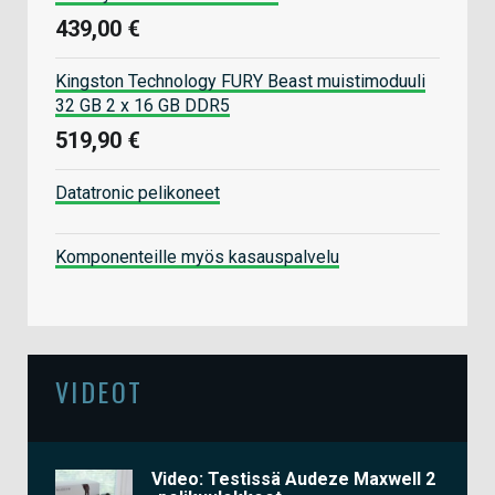
439,00 €
Kingston Technology FURY Beast muistimoduuli
32 GB 2 x 16 GB DDR5
519,90 €
Datatronic pelikoneet
Komponenteille myös kasauspalvelu
VIDEOT
Video: Testissä Audeze Maxwell 2