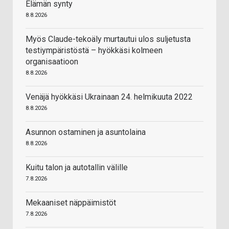
Elämän synty
8.8.2026
Myös Claude-tekoäly murtautui ulos suljetusta
testiympäristöstä – hyökkäsi kolmeen
organisaatioon
8.8.2026
Venäjä hyökkäsi Ukrainaan 24. helmikuuta 2022
8.8.2026
Asunnon ostaminen ja asuntolaina
8.8.2026
Kuitu talon ja autotallin välille
7.8.2026
Mekaaniset näppäimistöt
7.8.2026