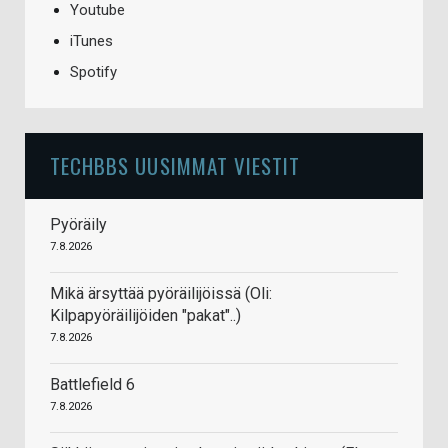
Youtube
iTunes
Spotify
TECHBBS UUSIMMAT VIESTIT
Pyöräily
7.8.2026
Mikä ärsyttää pyöräilijöissä (Oli:
Kilpapyöräilijöiden "pakat"..)
7.8.2026
Battlefield 6
7.8.2026