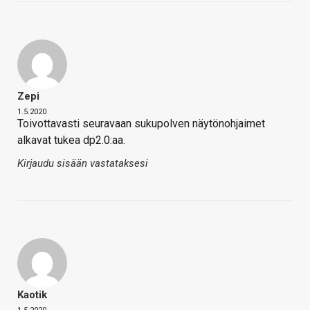
Zepi
1.5.2020
Toivottavasti seuravaan sukupolven näytönohjaimet
alkavat tukea dp2.0:aa.
Kirjaudu sisään vastataksesi
Kaotik