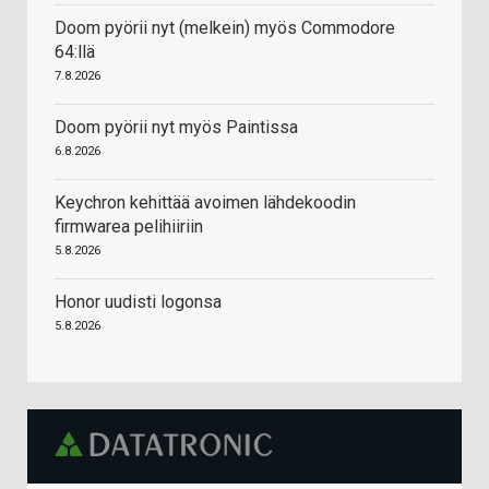
Doom pyörii nyt (melkein) myös Commodore
64:llä
7.8.2026
Doom pyörii nyt myös Paintissa
6.8.2026
Keychron kehittää avoimen lähdekoodin
firmwarea pelihiiriin
5.8.2026
Honor uudisti logonsa
5.8.2026