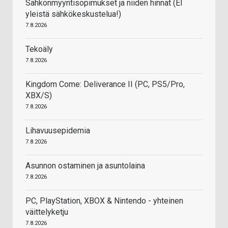
Sähkönmyyntisopimukset ja niiden hinnat (EI
yleistä sähkökeskustelua!)
7.8.2026
Tekoäly
7.8.2026
Kingdom Come: Deliverance II (PC, PS5/Pro,
XBX/S)
7.8.2026
Lihavuusepidemia
7.8.2026
Asunnon ostaminen ja asuntolaina
7.8.2026
PC, PlayStation, XBOX & Nintendo - yhteinen
väittelyketju
7.8.2026