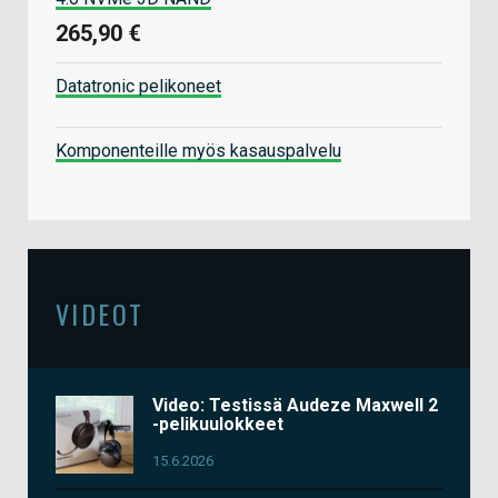
265,90 €
Datatronic pelikoneet
Komponenteille myös kasauspalvelu
VIDEOT
Video: Testissä Audeze Maxwell 2
-pelikuulokkeet
15.6.2026