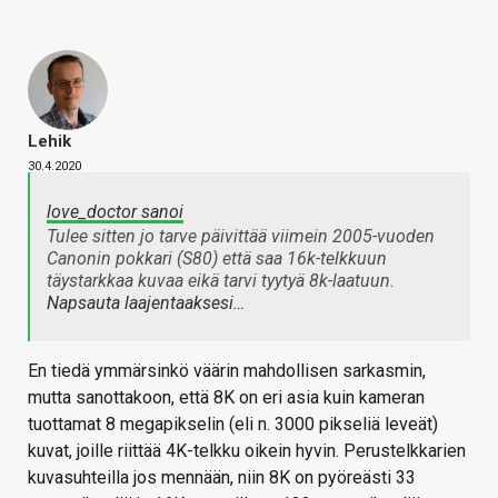
Lehik
30.4.2020
love_doctor sanoi
Tulee sitten jo tarve päivittää viimein 2005-vuoden
Canonin pokkari (S80) että saa 16k-telkkuun
täystarkkaa kuvaa eikä tarvi tyytyä 8k-laatuun.
Napsauta laajentaaksesi…
En tiedä ymmärsinkö väärin mahdollisen sarkasmin,
mutta sanottakoon, että 8K on eri asia kuin kameran
tuottamat 8 megapikselin (eli n. 3000 pikseliä leveät)
kuvat, joille riittää 4K-telkku oikein hyvin. Perustelkkarien
kuvasuhteilla jos mennään, niin 8K on pyöreästi 33