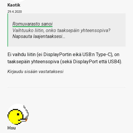
Kaotik
29.4.2020
Romuvarasto sanoi
Vaihtuuko liitin, onko taaksepäin yhteensopiva?
Napsauta laajentaaksesi…
Ei vaihdu liitin (ei DisplayPortin eikä USB:n Type-C), on
taaksepäin yhteensopiva (sekä DisplayPort että USB4).
Kirjaudu sisään vastataksesi
Hsu