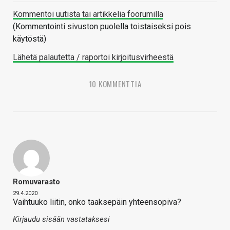
Kommentoi uutista tai artikkelia foorumilla
(Kommentointi sivuston puolella toistaiseksi pois
käytöstä)
Lähetä palautetta / raportoi kirjoitusvirheestä
10 KOMMENTTIA
Romuvarasto
29.4.2020
Vaihtuuko liitin, onko taaksepäin yhteensopiva?
Kirjaudu sisään vastataksesi