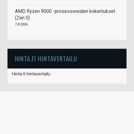
AMD Ryzen 9000 -prosessoreiden kokemukset
(Zen 5)
7.8.2026
HINTA.FI HINTAVERTAILU
Hinta.fi hintavertailu