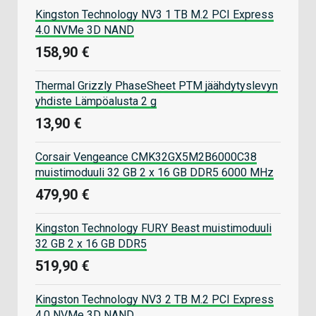
Kingston Technology NV3 1 TB M.2 PCI Express
4.0 NVMe 3D NAND
158,90 €
Thermal Grizzly PhaseSheet PTM jäähdytyslevyn
yhdiste Lämpöalusta 2 g
13,90 €
Corsair Vengeance CMK32GX5M2B6000C38
muistimoduuli 32 GB 2 x 16 GB DDR5 6000 MHz
479,90 €
Kingston Technology FURY Beast muistimoduuli
32 GB 2 x 16 GB DDR5
519,90 €
Kingston Technology NV3 2 TB M.2 PCI Express
4.0 NVMe 3D NAND