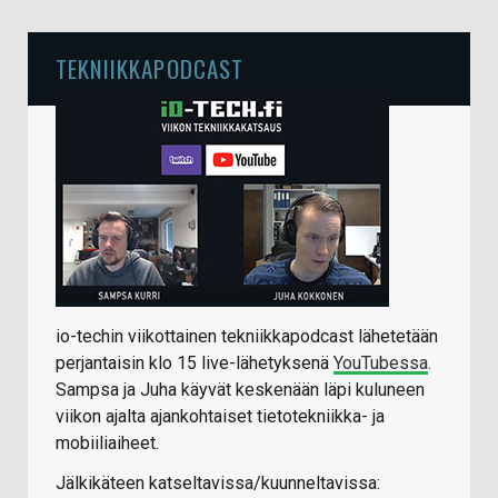
TEKNIIKKAPODCAST
io-techin viikottainen tekniikkapodcast lähetetään
perjantaisin klo 15 live-lähetyksenä
YouTubessa
.
Sampsa ja Juha käyvät keskenään läpi kuluneen
viikon ajalta ajankohtaiset tietotekniikka- ja
mobiiliaiheet.
Jälkikäteen katseltavissa/kuunneltavissa: