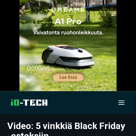
Video: 5 vinkkiä Black Friday
UUTISET
-ostoksiin