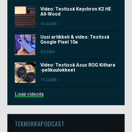
Video: Testissä Keychron K2 HE
All-Wood
13.4.2026
Uusi artikkeli & video: Testissä
Google Pixel 10a
9.3.2026
Video: Testissä Asus ROG Kithara
-pelikuulokkeet
11.2.2026
Lisää videoita
TEKNIIKKAPODCAST