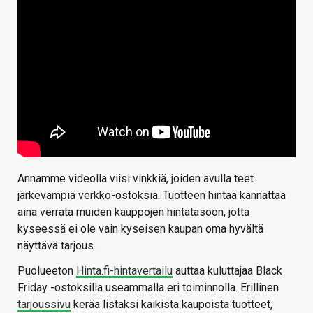
Annamme videolla viisi vinkkiä, joiden avulla teet
järkevämpiä verkko-ostoksia. Tuotteen hintaa kannattaa
aina verrata muiden kauppojen hintatasoon, jotta
kyseessä ei ole vain kyseisen kaupan oma hyvältä
näyttävä tarjous.
Puolueeton
Hinta.fi-hintavertailu
auttaa kuluttajaa Black
Friday -ostoksilla useammalla eri toiminnolla. Erillinen
tarjoussivu
kerää listaksi kaikista kaupoista tuotteet,