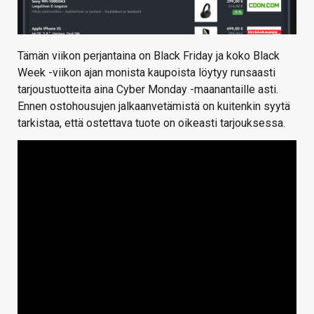
Tämän viikon perjantaina on Black Friday ja koko Black
Week -viikon ajan monista kaupoista löytyy runsaasti
tarjoustuotteita aina Cyber Monday -maanantaille asti.
Ennen ostohousujen jalkaanvetämistä on kuitenkin syytä
tarkistaa, että ostettava tuote on oikeasti tarjouksessa.