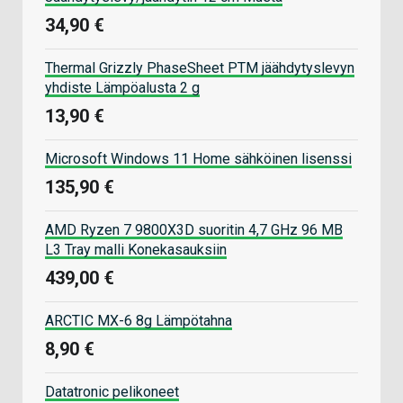
34,90 €
Thermal Grizzly PhaseSheet PTM jäähdytyslevyn
yhdiste Lämpöalusta 2 g
13,90 €
Microsoft Windows 11 Home sähköinen lisenssi
135,90 €
AMD Ryzen 7 9800X3D suoritin 4,7 GHz 96 MB
L3 Tray malli Konekasauksiin
439,00 €
ARCTIC MX-6 8g Lämpötahna
8,90 €
Datatronic pelikoneet