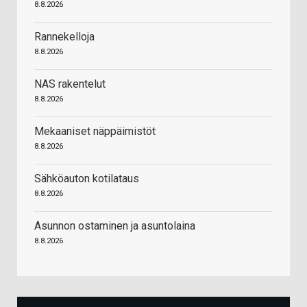
8.8.2026
Rannekelloja
8.8.2026
NAS rakentelut
8.8.2026
Mekaaniset näppäimistöt
8.8.2026
Sähköauton kotilataus
8.8.2026
Asunnon ostaminen ja asuntolaina
8.8.2026