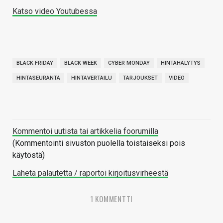
Katso video Youtubessa
BLACK FRIDAY
BLACK WEEK
CYBER MONDAY
HINTAHÄLYTYS
HINTASEURANTA
HINTAVERTAILU
TARJOUKSET
VIDEO
Kommentoi uutista tai artikkelia foorumilla
(Kommentointi sivuston puolella toistaiseksi pois
käytöstä)
Lähetä palautetta / raportoi kirjoitusvirheestä
1 KOMMENTTI