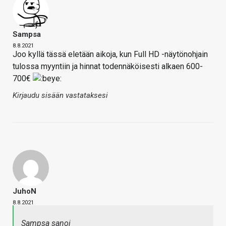
Sampsa
8.8.2021
Joo kyllä tässä eletään aikoja, kun Full HD -näytönohjain
tulossa myyntiin ja hinnat todennäköisesti alkaen 600-
700€
Kirjaudu sisään vastataksesi
JuhoN
8.8.2021
Sampsa sanoi