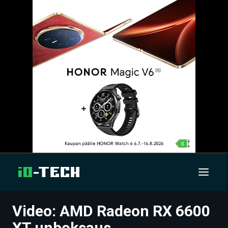
Video: AMD Radeon RX 6600
UUTISET
XT unboksaus