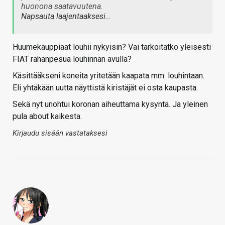
huonona saatavuutena.
Napsauta laajentaaksesi…
Huumekauppiaat louhii nykyisin? Vai tarkoitatko yleisesti
FIAT rahanpesua louhinnan avulla?
Käsittääkseni koneita yritetään kaapata mm. louhintaan.
Eli yhtäkään uutta näyttistä kiristäjät ei osta kaupasta.
Sekä nyt unohtui koronan aiheuttama kysyntä. Ja yleinen
pula about kaikesta.
Kirjaudu sisään vastataksesi