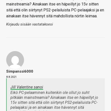
mainstreamia? Ainakaan itse en häpeillyt jo 15v sitten
sitä että olin siirtynyt PS2-pelailuista PC-pelaajaksi ja en
ainakaan itse hävennyt sitä mahdollista nörtin leimaa.
Kirjaudu sisään vastataksesi
Simpanssi6000
8.8.2021
Jill Valentine sanoi
Eikö PC-pelaaminen kuitenkin ole ollut jo suht
pitkään mainstreamia? Ainakaan itse en häpeillyt jo
15v sitten sitä että olin siirtynyt PS2-pelailuista PC-
pelaajaksi ja en ainakaan itse hävennyt sitä