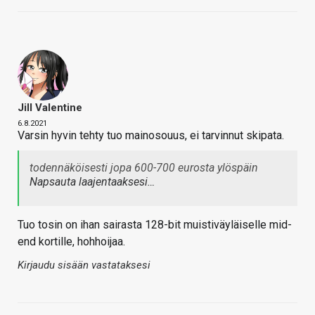
Jill Valentine
6.8.2021
Varsin hyvin tehty tuo mainosouus, ei tarvinnut skipata.
todennäköisesti jopa 600-700 eurosta ylöspäin
Napsauta laajentaaksesi…
Tuo tosin on ihan sairasta 128-bit muistiväyläiselle mid-
end kortille, hohhoijaa.
Kirjaudu sisään vastataksesi