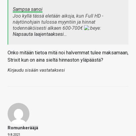
Sampsa sanoi
Joo kyllä tässä eletään aikoja, kun Full HD -
näytönohjain tulossa myyntiin ja hinnat
todennäköisesti alkaen 600-700€
Napsauta laajentaaksesi…
Onko mitään tietoa mitä noi halvemmat tulee maksamaan,
Strixit kun on aina sieltä hinnaston yläpäästä?
Kirjaudu sisään vastataksesi
Romunkerääjä
9.8.2021