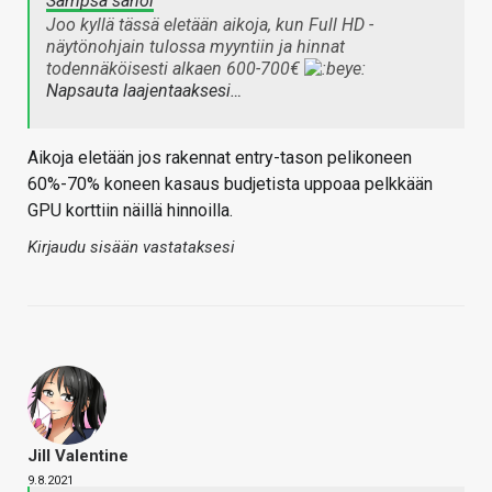
Sampsa sanoi
Joo kyllä tässä eletään aikoja, kun Full HD -
näytönohjain tulossa myyntiin ja hinnat
todennäköisesti alkaen 600-700€
Napsauta laajentaaksesi…
Aikoja eletään jos rakennat entry-tason pelikoneen
60%-70% koneen kasaus budjetista uppoaa pelkkään
GPU korttiin näillä hinnoilla.
Kirjaudu sisään vastataksesi
Jill Valentine
9.8.2021