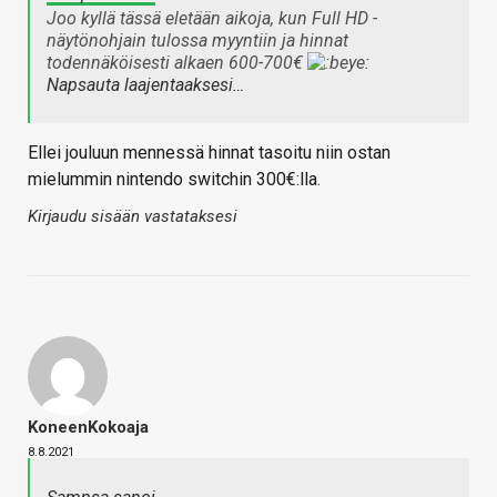
Joo kyllä tässä eletään aikoja, kun Full HD -
näytönohjain tulossa myyntiin ja hinnat
todennäköisesti alkaen 600-700€
Napsauta laajentaaksesi…
Ellei jouluun mennessä hinnat tasoitu niin ostan
mielummin nintendo switchin 300€:lla.
Kirjaudu sisään vastataksesi
KoneenKokoaja
8.8.2021