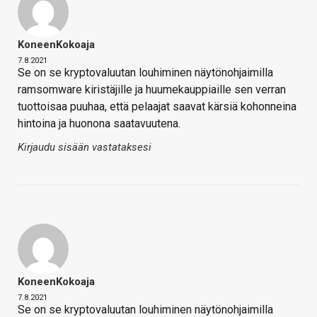
KoneenKokoaja
7.8.2021
Se on se kryptovaluutan louhiminen näytönohjaimilla
ramsomware kiristäjille ja huumekauppiaille sen verran
tuottoisaa puuhaa, että pelaajat saavat kärsiä kohonneina
hintoina ja huonona saatavuutena.
Kirjaudu sisään vastataksesi
KoneenKokoaja
7.8.2021
Se on se kryptovaluutan louhiminen näytönohjaimilla