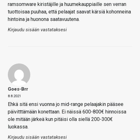
ramsomware kiristäjille ja huumekauppiaille sen verran
tuottoisaa puuhaa, että pelaajat saavat kärsiä kohonneina
hintoina ja huonona saatavuutena.
Kirjaudu sisään vastataksesi
Goes-Brr
8.8.2021
Ehkä sitä ensi vuonna jo mid-range pelaajakin pääsee
päivitttämään konettaan. Ei näissä 600-800€ hinnoissa
ole mitään järkeä kun pitäisi olla siellä 200-300€
luokassa.
Kirjaudu sisään vastataksesi