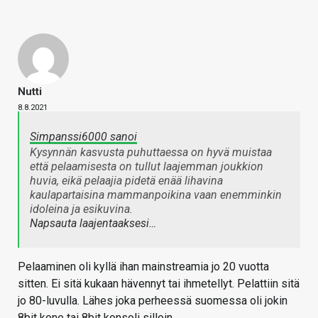
Nutti
8.8.2021
Simpanssi6000 sanoi
Kysynnän kasvusta puhuttaessa on hyvä muistaa
että pelaamisesta on tullut laajemman joukkion
huvia, eikä pelaajia pidetä enää lihavina
kaulapartaisina mammanpoikina vaan enemminkin
idoleina ja esikuvina.
Napsauta laajentaaksesi…
Pelaaminen oli kyllä ihan mainstreamia jo 20 vuotta
sitten. Ei sitä kukaan hävennyt tai ihmetellyt. Pelattiin sitä
jo 80-luvulla. Lähes joka perheessä suomessa oli jokin
8bit kone tai 8bit konsoli silloin.