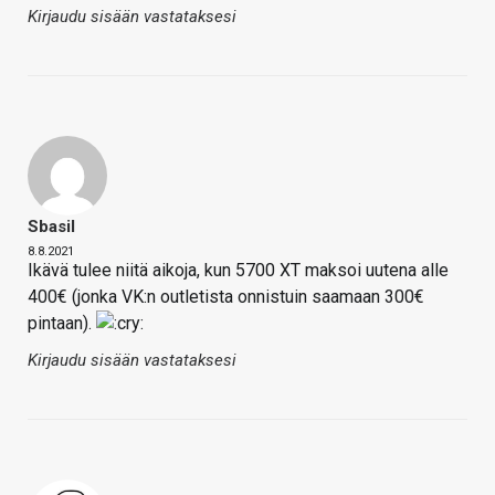
Kirjaudu sisään vastataksesi
Sbasil
8.8.2021
Ikävä tulee niitä aikoja, kun 5700 XT maksoi uutena alle
400€ (jonka VK:n outletista onnistuin saamaan 300€
pintaan).
Kirjaudu sisään vastataksesi