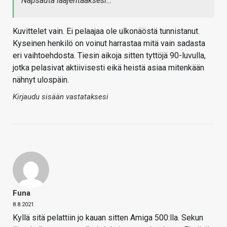
Napsauta laajentaaksesi…
Kuvittelet vain. Ei pelaajaa ole ulkonäöstä tunnistanut.
Kyseinen henkilö on voinut harrastaa mitä vain sadasta
eri vaihtoehdosta. Tiesin aikoja sitten tyttöjä 90-luvulla,
jotka pelasivat aktiivisesti eikä heistä asiaa mitenkään
nähnyt ulospäin.
Kirjaudu sisään vastataksesi
Funa
8.8.2021
Kyllä sitä pelattiin jo kauan sitten Amiga 500:lla. Sekun