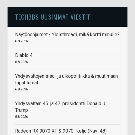
TECHBBS UUSIMMAT VIESTIT
Näytönohjaimet - Yleisthreadi, mikä kortti minulle?
6.8.2026
Diablo 4
6.8.2026
Yhdysvaltojen sisä- ja ulkopolitiikka & muut maan
tapahtumat
6.8.2026
Yhdysvaltain 45. ja 47. presidentti Donald J.
Trump
5.8.2026
Radeon RX 9070 XT & 9070 -ketju (Navi 48)