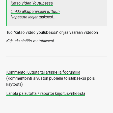
Katso video Youtubessa
Linkki alkuperäiseen juttuun
Napsauta laajentaaksesi…
Tuo "katso video youtubessa" ohjaa väärään videoon.
Kirjaudu sisään vastataksesi
Kommentoi uutista tai artikkelia foorumilla
(Kommentointi sivuston puolella toistakseksi pois
käytöstä)
Lähetä palautetta / raportoi kirjoitusvirheestä