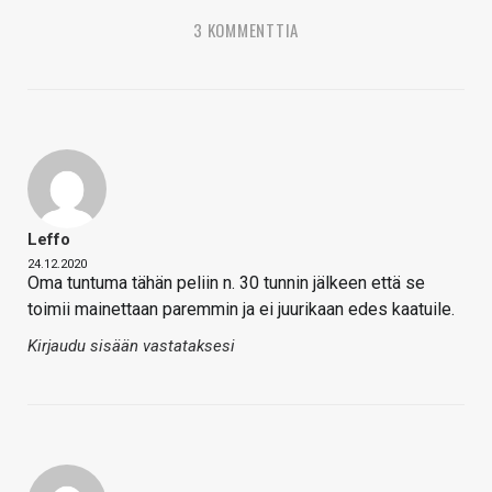
3 KOMMENTTIA
Leffo
24.12.2020
Oma tuntuma tähän peliin n. 30 tunnin jälkeen että se
toimii mainettaan paremmin ja ei juurikaan edes kaatuile.
Kirjaudu sisään vastataksesi