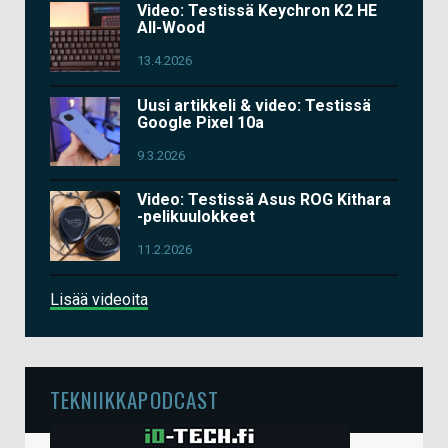
Video: Testissä Keychron K2 HE
All-Wood
13.4.2026
Uusi artikkeli & video: Testissä
Google Pixel 10a
9.3.2026
Video: Testissä Asus ROG Kithara
-pelikuulokkeet
11.2.2026
Lisää videoita
TEKNIIKKAPODCAST