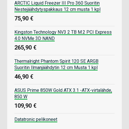
ARCTIC Liquid Freezer III Pro 360 Suoritin
Nestejäähdytyspakkaus 12 cm musta 1 kpl
75,90 €
Kingston Technology NV3 2 TB M.2 PCI Express
4.0 NVMe 3D NAND
265,90 €
Thermalright Phantom Spirit 120 SE ARGB
Suoritin Ilmanjäähdytin 12 cm Musta 1 kpl
46,90 €
ASUS Prime 850W Gold ATX 3.1 -ATX-virtalähde,
850 W
109,90 €
Datatronic pelikoneet