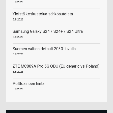
5.8.2026
Yleistä keskustelua sähköautoista
5.8.2026
Samsung Galaxy S24 / S24+ / S24 Ultra
5.8.2026
Suomen valtion default 2030-luvulla
5.8.2026
ZTE MC889A Pro 5G ODU (EU generic vs Poland)
5.8.2026
Polttoaineen hinta
5.8.2026