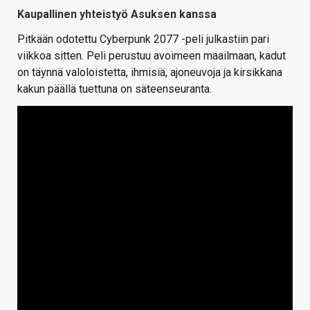
Kaupallinen yhteistyö Asuksen kanssa
Pitkään odotettu Cyberpunk 2077 -peli julkastiin pari
viikkoa sitten. Peli perustuu avoimeen maailmaan, kadut
on täynnä valoloistetta, ihmisiä, ajoneuvoja ja kirsikkana
kakun päällä tuettuna on säteenseuranta.