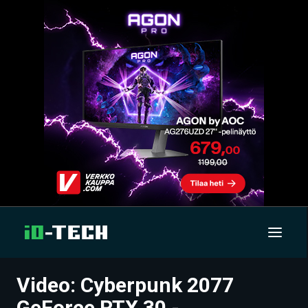
Video: Cyberpunk 2077
UUTISET
GeForce RTX 30 -