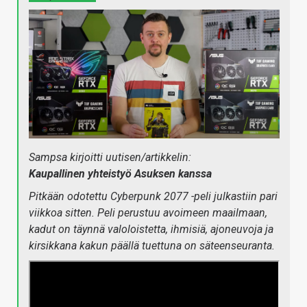
Sampsa kirjoitti uutisen/artikkelin:
Kaupallinen yhteistyö Asuksen kanssa
Pitkään odotettu Cyberpunk 2077 -peli julkastiin pari
viikkoa sitten. Peli perustuu avoimeen maailmaan,
kadut on täynnä valoloistetta, ihmisiä, ajoneuvoja ja
kirsikkana kakun päällä tuettuna on säteenseuranta.