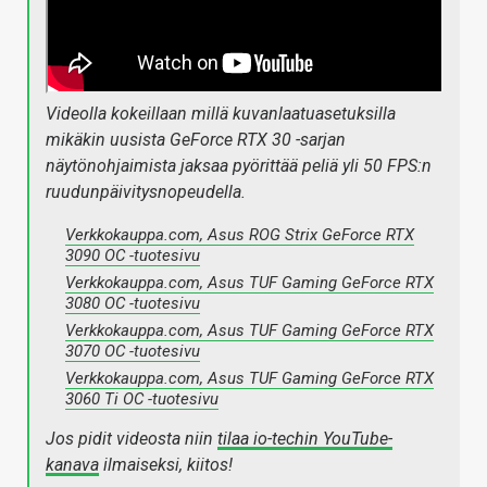
Videolla kokeillaan millä kuvanlaatuasetuksilla
mikäkin uusista GeForce RTX 30 -sarjan
näytönohjaimista jaksaa pyörittää peliä yli 50 FPS:n
ruudunpäivitysnopeudella.
Verkkokauppa.com, Asus ROG Strix GeForce RTX
3090 OC -tuotesivu
Verkkokauppa.com, Asus TUF Gaming GeForce RTX
3080 OC -tuotesivu
Verkkokauppa.com, Asus TUF Gaming GeForce RTX
3070 OC -tuotesivu
Verkkokauppa.com, Asus TUF Gaming GeForce RTX
3060 Ti OC -tuotesivu
Jos pidit videosta niin
tilaa io-techin YouTube-
kanava
ilmaiseksi, kiitos!