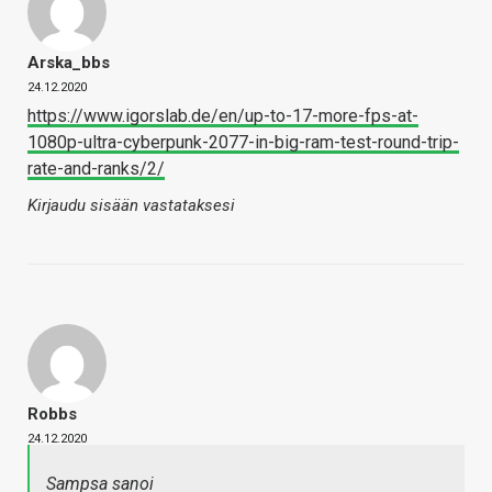
Arska_bbs
24.12.2020
https://www.igorslab.de/en/up-to-17-more-fps-at-
1080p-ultra-cyberpunk-2077-in-big-ram-test-round-trip-
rate-and-ranks/2/
Kirjaudu sisään vastataksesi
Robbs
24.12.2020
Sampsa sanoi