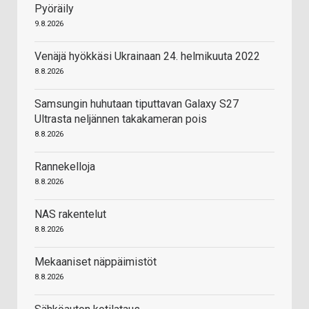
Pyöräily
9.8.2026
Venäjä hyökkäsi Ukrainaan 24. helmikuuta 2022
8.8.2026
Samsungin huhutaan tiputtavan Galaxy S27
Ultrasta neljännen takakameran pois
8.8.2026
Rannekelloja
8.8.2026
NAS rakentelut
8.8.2026
Mekaaniset näppäimistöt
8.8.2026