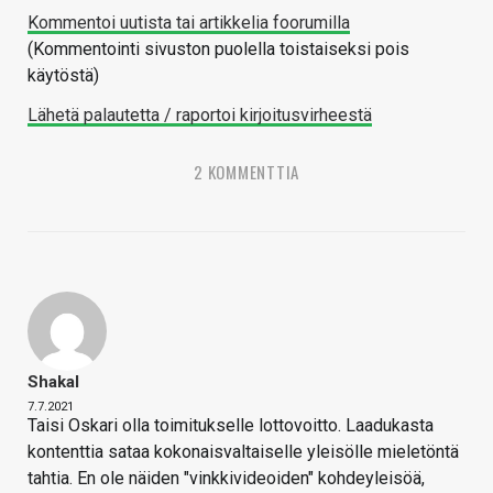
Kommentoi uutista tai artikkelia foorumilla
(Kommentointi sivuston puolella toistaiseksi pois
käytöstä)
Lähetä palautetta / raportoi kirjoitusvirheestä
2 KOMMENTTIA
Shakal
7.7.2021
Taisi Oskari olla toimitukselle lottovoitto. Laadukasta
kontenttia sataa kokonaisvaltaiselle yleisölle mieletöntä
tahtia. En ole näiden "vinkkivideoiden" kohdeyleisöä,