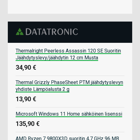
Thermalright Peerless Assassin 120 SE Suoritin
Jäähdytyslevy/jäähdytin 12 cm Musta
34,90 €
Thermal Grizzly PhaseSheet PTM jäähdytyslevyn
yhdiste Lämpöalusta 2 g
13,90 €
Microsoft Windows 11 Home sähköinen lisenssi
135,90 €
AMD Ryzen 7 9800X3D suoritin 4,7 GHz 96 MB