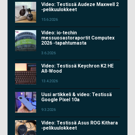
Video: Testissä Audeze Maxwell 2
-pelikuulokkeet
15.6.2026
Video: io-techin
messuosastoraportit Computex
2026 -tapahtumasta
3.6.2026
Video: Testissä Keychron K2 HE
All-Wood
13.4.2026
Uusi artikkeli & video: Testissä
Google Pixel 10a
9.3.2026
Video: Testissä Asus ROG Kithara
-pelikuulokkeet