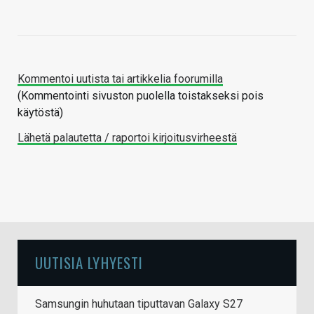
Kommentoi uutista tai artikkelia foorumilla
(Kommentointi sivuston puolella toistakseksi pois
käytöstä)
Lähetä palautetta / raportoi kirjoitusvirheestä
UUTISIA LYHYESTI
Samsungin huhutaan tiputtavan Galaxy S27