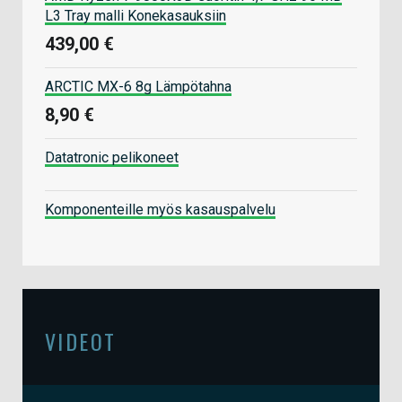
L3 Tray malli Konekasauksiin
439,00 €
ARCTIC MX-6 8g Lämpötahna
8,90 €
Datatronic pelikoneet
Komponenteille myös kasauspalvelu
VIDEOT