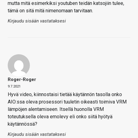
mutta mitä esimerkiksi youtuben teidän katsojiin tulee,
tämä on sitä mitä nimenomaan tarvitaan.
Kirjaudu sisään vastataksesi
Roger-Roger
9.7.2021
Hyvä video, kiinnostaisi tietää käytännön tasolla onko
AIO:ssa oleva prosessori tuuletin oikeasti toimiva VRM
lämpöjen alentamiseen. Itsellä huonolla VRM
toteutuksella oleva emolevy eli onko siitä hyötyä
käytännössä?
Kirjaudu sisään vastataksesi