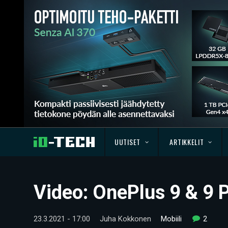
UUTISET
ARTIKKELIT
Video: OnePlus 9 & 9 
23.3.2021 - 17:00
Juha Kokkonen
Mobiili
2