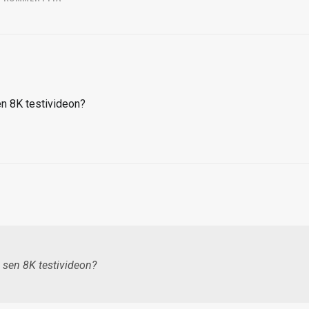
n 8K testivideon?
sen 8K testivideon?