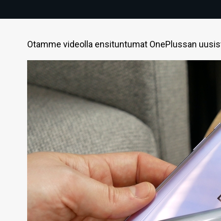
Otamme videolla ensituntumat OnePlussan uusist