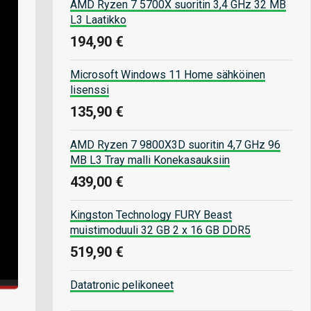
AMD Ryzen 7 5700X suoritin 3,4 GHz 32 MB
L3 Laatikko
194,90 €
Microsoft Windows 11 Home sähköinen
lisenssi
135,90 €
AMD Ryzen 7 9800X3D suoritin 4,7 GHz 96
MB L3 Tray malli Konekasauksiin
439,00 €
Kingston Technology FURY Beast
muistimoduuli 32 GB 2 x 16 GB DDR5
519,90 €
Datatronic pelikoneet