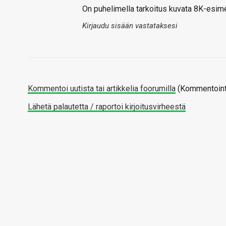
On puhelimella tarkoitus kuvata 8K-esimer
Kirjaudu sisään vastataksesi
Kommentoi uutista tai artikkelia foorumilla
(Kommentointi
Lähetä palautetta / raportoi kirjoitusvirheestä