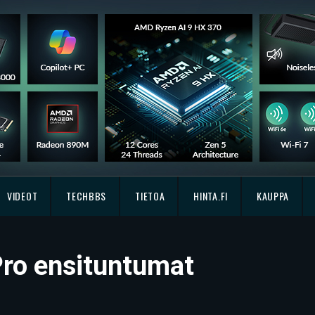
VIDEOT
TECHBBS
TIETOA
HINTA.FI
KAUPPA
Pro ensituntumat