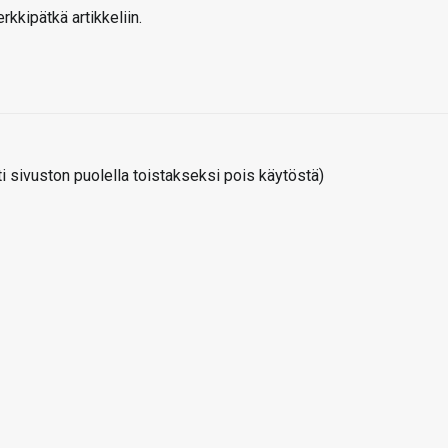
kkipätkä artikkeliin.
 sivuston puolella toistakseksi pois käytöstä)