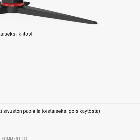
aiseksi, kiitos!
sivuston puolella toistaiseksi pois käytöstä)
2 KOMMENTTIA