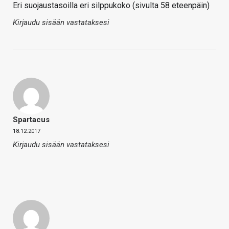
Eri suojaustasoilla eri silppukoko (sivulta 58 eteenpäin)
Kirjaudu sisään vastataksesi
Spartacus
18.12.2017
Kirjaudu sisään vastataksesi