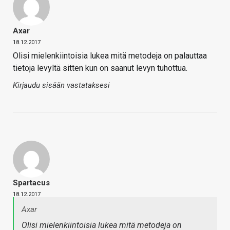
Axar
18.12.2017
Olisi mielenkiintoisia lukea mitä metodeja on palauttaa
tietoja levyltä sitten kun on saanut levyn tuhottua.
Kirjaudu sisään vastataksesi
Spartacus
18.12.2017
Axar
Olisi mielenkiintoisia lukea mitä metodeja on