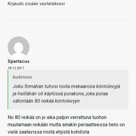
Kirjaudu sisään vastataksesi
Spartacus
18.12.2017
kurkimies
Joku firmahan tuhosi noita mekaanisia kiintolevyjä
ja heillähän oli käytössä porakone, joka poraa
vähintään 80 reikää kiintolevyyn
No 80 reikää on jo aika paljon verrattuna tuohon
muutamaan reikään mutta ainakin periaatteessa tieto on
vielä saatavissa niistä ehjistä kohdista