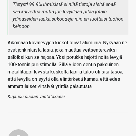
Tietysti 99.9% ihmisistä ei niitä tietoja sieltä enää
saa kaivettua mutta jos levyillään pitää jotain
ydinaseiden laukaisukoodeja niin en luottaisi tuohon
keinoon.
Aikoinaan kovalevyjen kiekot olivat alumiinia. Nykyään ne
ovat jonkinlaista lasia, joka muuttuu veitsenteräviksi
sälöiksi kun se hajoaa. Yksi porukka hajotti noita levyjä
100-tonnin puristimella. Sillä viiden sentin paksuinen
metallitappi levystä keskeltä läpi ja tulos oli sitä tasoa,
että levyllä on syytä olla elintärkeää kamaa, että edes
ammattilaiset viitsivät yrittää palautusta.
Kirjaudu sisään vastataksesi