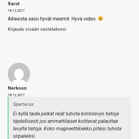
Xarot
18.12.2017
Aiheesta saisi hyvät meemit. Hyvä video.
Kirjaudu sisään vastataksesi
Nerkoon
18.12.2017
Spartacus
Ei kyllä taida pelkät reiät tuhota kiintolevyn tietoja
täydellisesti jos ammattilaiset koittavat palauttaa
levyltä tietoja. Koko magneettikiekko pitäisi tuhota
sirpaleiksi.