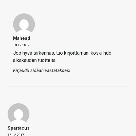
Mahead
18.12.2017
Joo hyvä tarkennus; tuo kirjoittamani koski hdd-
aikakauden tuotteita.
Kirjaudu sisään vastataksesi
Spartacus
18.12.2017