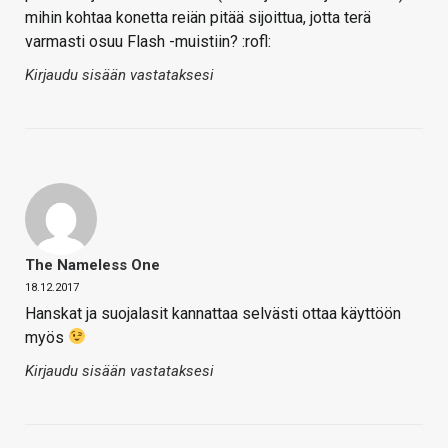
mihin kohtaa konetta reiän pitää sijoittua, jotta terä
varmasti osuu Flash -muistiin? :rofl:
Kirjaudu sisään vastataksesi
The Nameless One
18.12.2017
Hanskat ja suojalasit kannattaa selvästi ottaa käyttöön
myös
Kirjaudu sisään vastataksesi