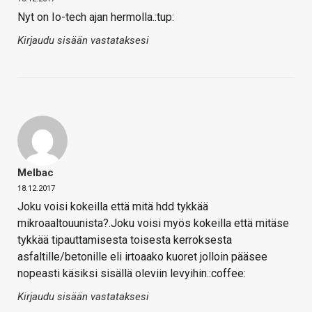
Nyt on Io-tech ajan hermolla.:tup:
Kirjaudu sisään vastataksesi
Melbac
18.12.2017
Joku voisi kokeilla että mitä hdd tykkää
mikroaaltouunista?.Joku voisi myös kokeilla että mitäse
tykkää tipauttamisesta toisesta kerroksesta
asfaltille/betonille eli irtoaako kuoret jolloin pääsee
nopeasti käsiksi sisällä oleviin levyihin.:coffee:
Kirjaudu sisään vastataksesi