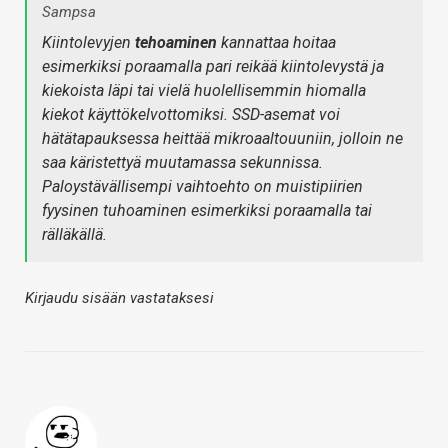
Sampsa
Kiintolevyjen
tehoaminen
kannattaa hoitaa
esimerkiksi poraamalla pari reikää kiintolevystä ja
kiekoista läpi tai vielä huolellisemmin hiomalla
kiekot käyttökelvottomiksi. SSD-asemat voi
hätätapauksessa heittää mikroaaltouuniin, jolloin ne
saa käristettyä muutamassa sekunnissa.
Paloystävällisempi vaihtoehto on muistipiirien
fyysinen tuhoaminen esimerkiksi poraamalla tai
rälläkällä.
Kirjaudu sisään vastataksesi