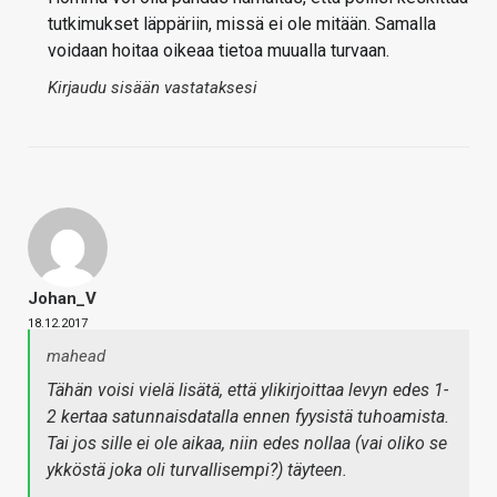
tutkimukset läppäriin, missä ei ole mitään. Samalla
voidaan hoitaa oikeaa tietoa muualla turvaan.
Kirjaudu sisään vastataksesi
Johan_V
18.12.2017
mahead
Tähän voisi vielä lisätä, että ylikirjoittaa levyn edes 1-
2 kertaa satunnaisdatalla ennen fyysistä tuhoamista.
Tai jos sille ei ole aikaa, niin edes nollaa (vai oliko se
ykköstä joka oli turvallisempi?) täyteen.