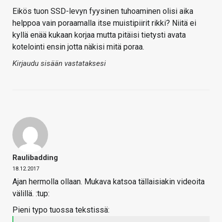
Eikös tuon SSD-levyn fyysinen tuhoaminen olisi aika
helppoa vain poraamalla itse muistipiirit rikki? Niitä ei
kyllä enää kukaan korjaa mutta pitäisi tietysti avata
kotelointi ensin jotta näkisi mitä poraa.
Kirjaudu sisään vastataksesi
Raulibadding
18.12.2017
Ajan hermolla ollaan. Mukava katsoa tällaisiakin videoita
välillä. :tup:
Pieni typo tuossa tekstissä: