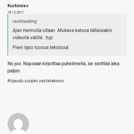
Kurkimies
18.12.2017
raulibadding
Ajan hermolla ollaan. Mukava katsoa tällaisiakin
videoita välillä. :tup:
Pieni typo tuossa tekstissä:
No joo. Nopsaan kirjoittaa puhelimella, se selittää aika
paljon.
Kirjaudu sisään vastataksesi