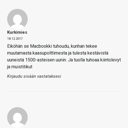
Kurkimies
18.12.2017
Eiköhän se Macbookki tuhoudu, kunhan tekee
muutamasta kaasupolttimesta ja tulesta kestävistä
uuneistä 1500-asteisen uunin. Ja tuolla tuhoaa kiintolevyt
ja muistitikut
Kirjaudu sisään vastataksesi