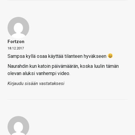
Fortzon
18.12.2017
Sampsa kyllä osaa käyttää tilanteen hyväkseen
Naurahdin kun katoin päivämäärän, koska luulin tämän
olevan aluksi vanhempi video.
Kirjaudu sisään vastataksesi