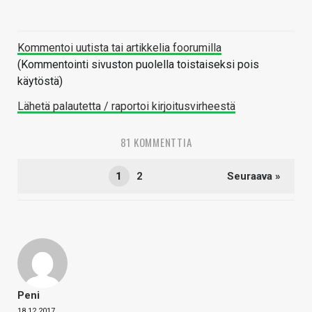
Kommentoi uutista tai artikkelia foorumilla
(Kommentointi sivuston puolella toistaiseksi pois
käytöstä)
Lähetä palautetta / raportoi kirjoitusvirheestä
81 KOMMENTTIA
1
2
Seuraava »
Peni
18.12.2017