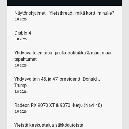
Näytönohjaimet - Yleisthreadi, mikä kortti minulle?
6.8.2026
Diablo 4
6.8.2026
Yhdysvaltojen sisä- ja ulkopolitiikka & muut maan
tapahtumat
6.8.2026
Yhdysvaltain 45. ja 47. presidentti Donald J.
Trump
5.8.2026
Radeon RX 9070 XT & 9070 -ketju (Navi 48)
5.8.2026
Yleistä keskustelua sähköautoista