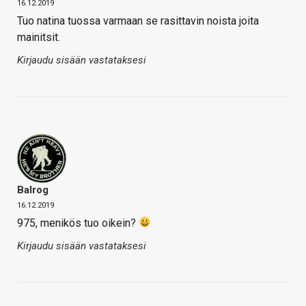
16.12.2019
Tuo natina tuossa varmaan se rasittavin noista joita
mainitsit.
Kirjaudu sisään vastataksesi
Balrog
16.12.2019
975, menikös tuo oikein?
Kirjaudu sisään vastataksesi