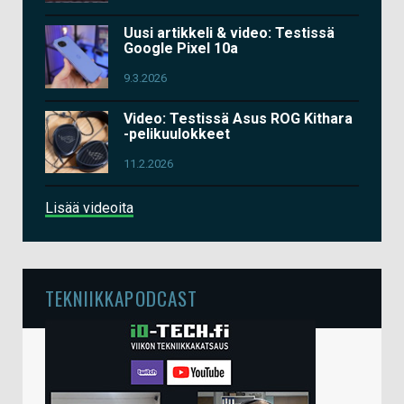
Uusi artikkeli & video: Testissä
Google Pixel 10a
9.3.2026
Video: Testissä Asus ROG Kithara
-pelikuulokkeet
11.2.2026
Lisää videoita
TEKNIIKKAPODCAST