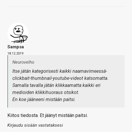
Sampsa
18.12.2019
Neurovelho
Itse jätän kategorisesti kaikki naamavirneessä-
clickbait-thumbnail-youtube-videot katsomatta.
Samalla tavalla jätän klikkaamatta kaikki eri
medioiden klikkihuoraus otsikot.
En koe jääneeni mistään paitsi.
Kiitos tiedosta. Et jäänyt mistään paitsi.
Kirjaudu sisään vastataksesi