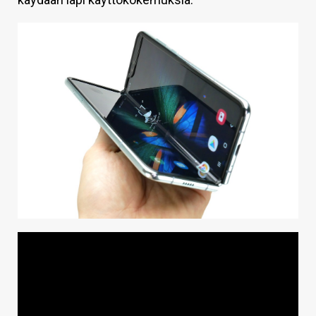
KAUPPA
VAIHDA TEEMA
HAKU