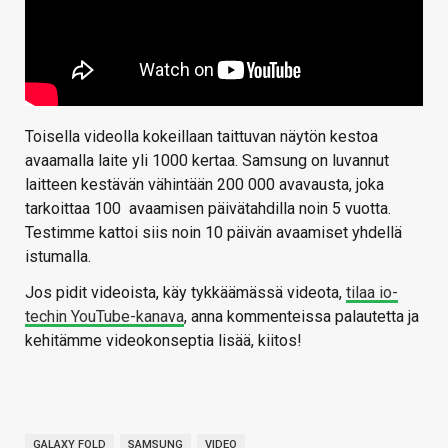
Toisella videolla kokeillaan taittuvan näytön kestoa
avaamalla laite yli 1000 kertaa. Samsung on luvannut
laitteen kestävän vähintään 200 000 avavausta, joka
tarkoittaa 100 avaamisen päivätahdilla noin 5 vuotta.
Testimme kattoi siis noin 10 päivän avaamiset yhdellä
istumalla.
Jos pidit videoista, käy tykkäämässä videota,
tilaa io-
techin YouTube-kanava
, anna kommenteissa palautetta ja
kehitämme videokonseptia lisää, kiitos!
GALAXY FOLD
SAMSUNG
VIDEO