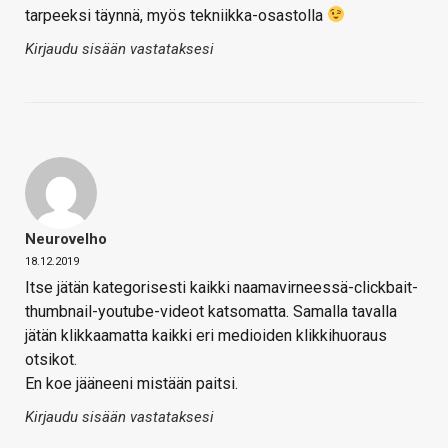
tarpeeksi täynnä, myös tekniikka-osastolla
Kirjaudu sisään vastataksesi
Neurovelho
18.12.2019
Itse jätän kategorisesti kaikki naamavirneessä-clickbait-
thumbnail-youtube-videot katsomatta. Samalla tavalla
jätän klikkaamatta kaikki eri medioiden klikkihuoraus
otsikot.
En koe jääneeni mistään paitsi.
Kirjaudu sisään vastataksesi