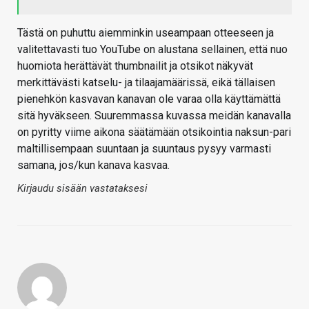
Tästä on puhuttu aiemminkin useampaan otteeseen ja
valitettavasti tuo YouTube on alustana sellainen, että nuo
huomiota herättävät thumbnailit ja otsikot näkyvät
merkittävästi katselu- ja tilaajamäärissä, eikä tällaisen
pienehkön kasvavan kanavan ole varaa olla käyttämättä
sitä hyväkseen. Suuremmassa kuvassa meidän kanavalla
on pyritty viime aikona säätämään otsikointia naksun-pari
maltillisempaan suuntaan ja suuntaus pysyy varmasti
samana, jos/kun kanava kasvaa.
Kirjaudu sisään vastataksesi