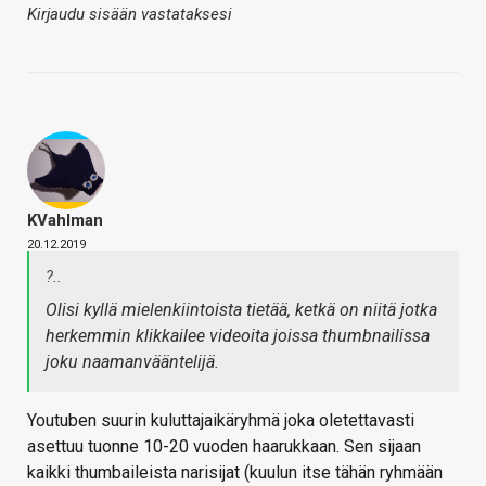
Kirjaudu sisään vastataksesi
KVahlman
20.12.2019
?..
Olisi kyllä mielenkiintoista tietää, ketkä on niitä jotka
herkemmin klikkailee videoita joissa thumbnailissa
joku naamanvääntelijä.
Youtuben suurin kuluttajaikäryhmä joka oletettavasti
asettuu tuonne 10-20 vuoden haarukkaan. Sen sijaan
kaikki thumbaileista narisijat (kuulun itse tähän ryhmään