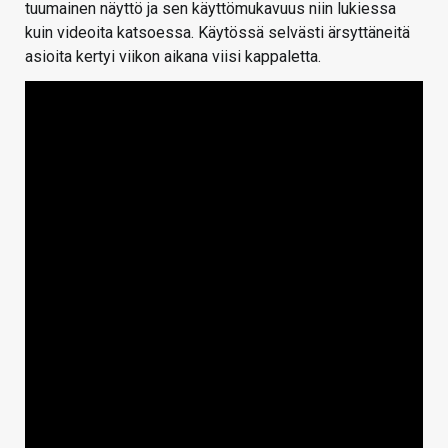
tuumainen näyttö ja sen käyttömukavuus niin lukiessa
kuin videoita katsoessa. Käytössä selvästi ärsyttäneitä
asioita kertyi viikon aikana viisi kappaletta.