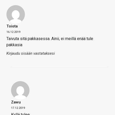
Toiota
16.12.2019
Taivuta sitä pakkasessa. Ainii, ei meillä enää tule
pakkasia
Kirjaudu sisään vastataksesi
Zawu
17.12.2019
Kyllä tulee.