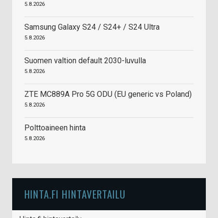
5.8.2026
Samsung Galaxy S24 / S24+ / S24 Ultra
5.8.2026
Suomen valtion default 2030-luvulla
5.8.2026
ZTE MC889A Pro 5G ODU (EU generic vs Poland)
5.8.2026
Polttoaineen hinta
5.8.2026
HINTA.FI HINTAVERTAILU