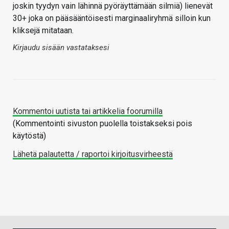
joskin tyydyn vain lähinnä pyöräyttämään silmiä) lienevät
30+ joka on pääsääntöisesti marginaaliryhmä silloin kun
kliksejä mitataan.
Kirjaudu sisään vastataksesi
Kommentoi uutista tai artikkelia foorumilla
(Kommentointi sivuston puolella toistakseksi pois
käytöstä)
Lähetä palautetta / raportoi kirjoitusvirheestä