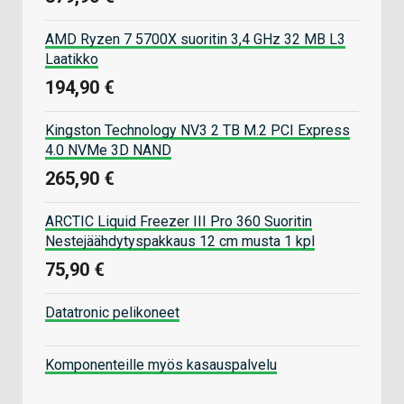
AMD Ryzen 7 5700X suoritin 3,4 GHz 32 MB L3
Laatikko
194,90 €
Kingston Technology NV3 2 TB M.2 PCI Express
4.0 NVMe 3D NAND
265,90 €
ARCTIC Liquid Freezer III Pro 360 Suoritin
Nestejäähdytyspakkaus 12 cm musta 1 kpl
75,90 €
Datatronic pelikoneet
Komponenteille myös kasauspalvelu