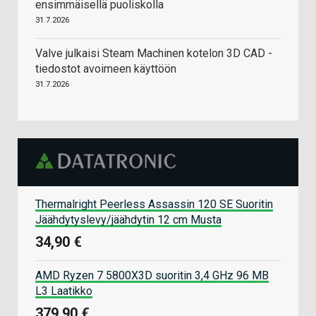
ensimmäisellä puoliskolla
31.7.2026
Valve julkaisi Steam Machinen kotelon 3D CAD -
tiedostot avoimeen käyttöön
31.7.2026
Thermalright Peerless Assassin 120 SE Suoritin
Jäähdytyslevy/jäähdytin 12 cm Musta
34,90 €
AMD Ryzen 7 5800X3D suoritin 3,4 GHz 96 MB
L3 Laatikko
379,90 €