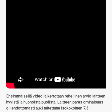
Ensimmäisellä videolla kerrotaan rehellinen arvio laitteen
hyvistä ja huonoista puolista. Laitteen paras ominaisuus
oli ehdottomasti auki taitettuna isokokoinen 7,3-