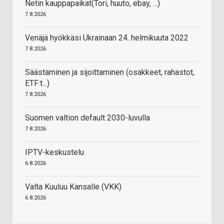
Netin kauppapaikat(Tori, huuto, ebay, ...)
7.8.2026
Venäjä hyökkäsi Ukrainaan 24. helmikuuta 2022
7.8.2026
Säästäminen ja sijoittaminen (osakkeet, rahastot,
ETF:t...)
7.8.2026
Suomen valtion default 2030-luvulla
7.8.2026
IPTV-keskustelu
6.8.2026
Valta Kuuluu Kansalle (VKK)
6.8.2026