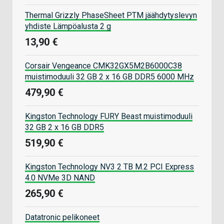
Thermal Grizzly PhaseSheet PTM jäähdytyslevyn
yhdiste Lämpöalusta 2 g
13,90 €
Corsair Vengeance CMK32GX5M2B6000C38
muistimoduuli 32 GB 2 x 16 GB DDR5 6000 MHz
479,90 €
Kingston Technology FURY Beast muistimoduuli
32 GB 2 x 16 GB DDR5
519,90 €
Kingston Technology NV3 2 TB M.2 PCI Express
4.0 NVMe 3D NAND
265,90 €
Datatronic pelikoneet