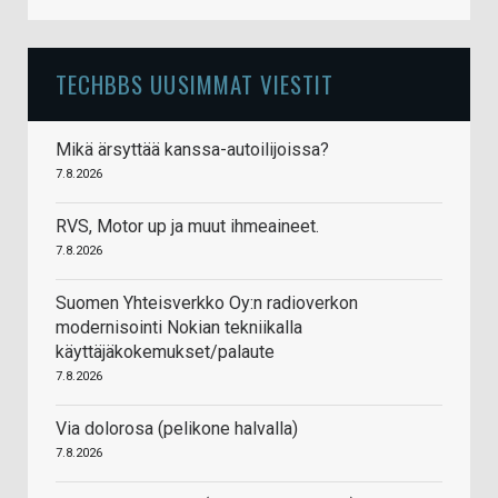
TECHBBS UUSIMMAT VIESTIT
Mikä ärsyttää kanssa-autoilijoissa?
7.8.2026
RVS, Motor up ja muut ihmeaineet.
7.8.2026
Suomen Yhteisverkko Oy:n radioverkon
modernisointi Nokian tekniikalla
käyttäjäkokemukset/palaute
7.8.2026
Via dolorosa (pelikone halvalla)
7.8.2026