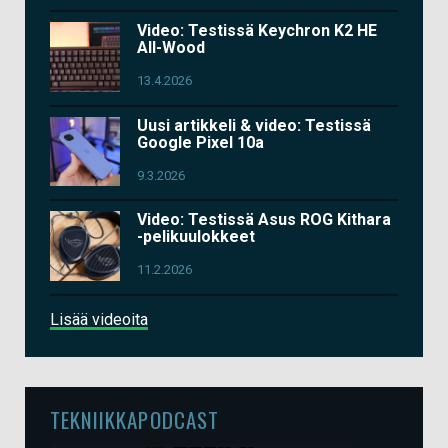
Video: Testissä Keychron K2 HE
All-Wood
13.4.2026
Uusi artikkeli & video: Testissä
Google Pixel 10a
9.3.2026
Video: Testissä Asus ROG Kithara
-pelikuulokkeet
11.2.2026
Lisää videoita
TEKNIIKKAPODCAST