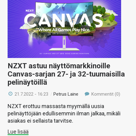
NZXT astuu näyttömarkkinoille
Canvas-sarjan 27- ja 32-tuumaisilla
pelinäytöillä
21.7.2022 - 16:23
/
Petrus Laine
Kommentit (0)
NZXT erottuu massasta myymällä uusia
pelinäyttöjään edullisemmin ilman jalkaa, mikäli
asiakas ei sellaista tarvitse.
Lue lisää