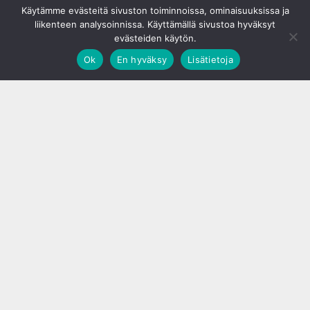
Käytämme evästeitä sivuston toiminnoissa, ominaisuuksissa ja
liikenteen analysoinnissa. Käyttämällä sivustoa hyväksyt
evästeiden käytön.
Ok
En hyväksy
Lisätietoja
;