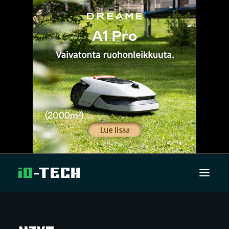
UUTISET