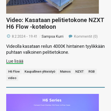
Video: Kasataan pelitietokone NZXT
H6 Flow -koteloon
8.2.2024 - 19:41
/
Sampsa Kurri
Kommentit (0)
Videolla kasataan reilun 4000€ hintainen tyylikkään
puhtaan valkoinen pelitietokone.
Lue lisää
H6 Flow
Kaupallinen yhteistyö
Mainos
NZXT
RGB
video