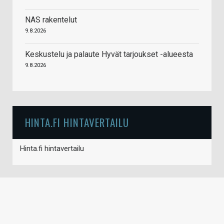
NAS rakentelut
9.8.2026
Keskustelu ja palaute Hyvät tarjoukset -alueesta
9.8.2026
HINTA.FI HINTAVERTAILU
Hinta.fi hintavertailu