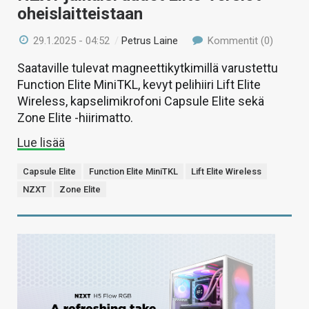
oheislaitteistaan
29.1.2025 - 04:52
/
Petrus Laine
Kommentit (0)
Saataville tulevat magneettikytkimillä varustettu
Function Elite MiniTKL, kevyt pelihiiri Lift Elite
Wireless, kapselimikrofoni Capsule Elite sekä
Zone Elite -hiirimatto.
Lue lisää
Capsule Elite
Function Elite MiniTKL
Lift Elite Wireless
NZXT
Zone Elite