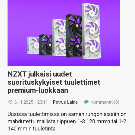
NZXT julkaisi uudet
suorituskykyiset tuulettimet
premium-luokkaan
6.11.2025 - 23:11
/
Petrus Laine
Kommentit (0)
Uusissa tuulettimissa on saman rungon sisään on
mahdutettu mallista riippuen 1-3 120 mm:n tai 1-2
140 mm:n tuuletinta.