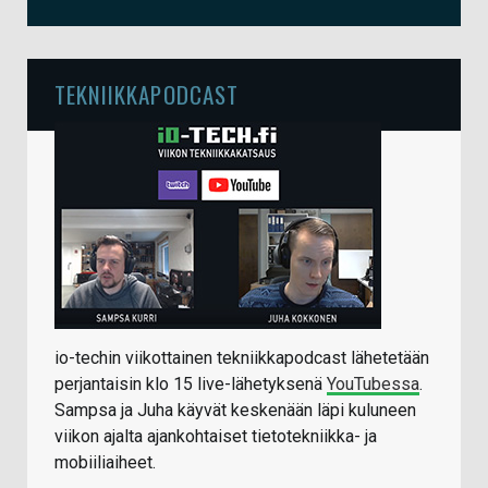
TEKNIIKKAPODCAST
io-techin viikottainen tekniikkapodcast lähetetään
perjantaisin klo 15 live-lähetyksenä
YouTubessa
.
Sampsa ja Juha käyvät keskenään läpi kuluneen
viikon ajalta ajankohtaiset tietotekniikka- ja
mobiiliaiheet.