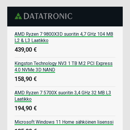
AMD Ryzen 7 9800X3D suoritin 4,7 GHz 104 MB
L2 & L3 Laatikko
439,00 €
Kingston Technology NV3 1 TB M.2 PCI Express
4.0 NVMe 3D NAND
158,90 €
AMD Ryzen 7 5700X suoritin 3,4 GHz 32 MB L3
Laatikko
194,90 €
Microsoft Windows 11 Home sähköinen lisenssi