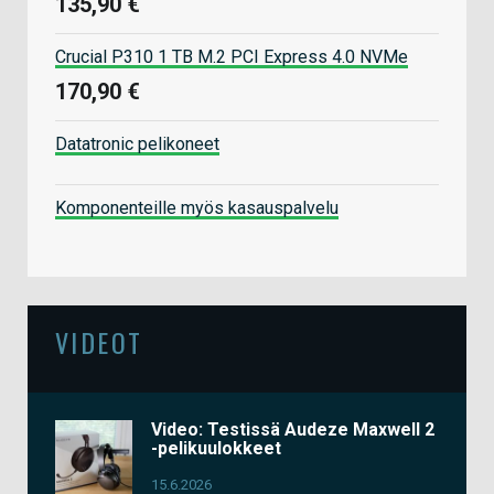
135,90 €
Crucial P310 1 TB M.2 PCI Express 4.0 NVMe
170,90 €
Datatronic pelikoneet
Komponenteille myös kasauspalvelu
VIDEOT
Video: Testissä Audeze Maxwell 2
-pelikuulokkeet
15.6.2026