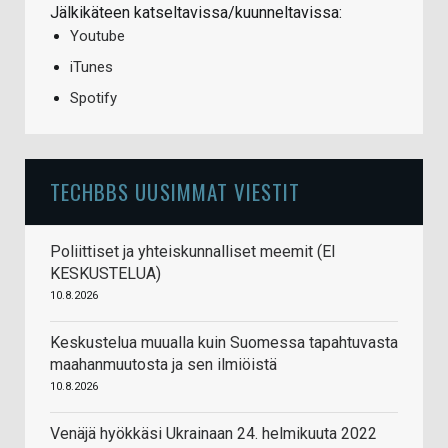
Jälkikäteen katseltavissa/kuunneltavissa:
Youtube
iTunes
Spotify
TECHBBS UUSIMMAT VIESTIT
Poliittiset ja yhteiskunnalliset meemit (EI
KESKUSTELUA)
10.8.2026
Keskustelua muualla kuin Suomessa tapahtuvasta
maahanmuutosta ja sen ilmiöistä
10.8.2026
Venäjä hyökkäsi Ukrainaan 24. helmikuuta 2022