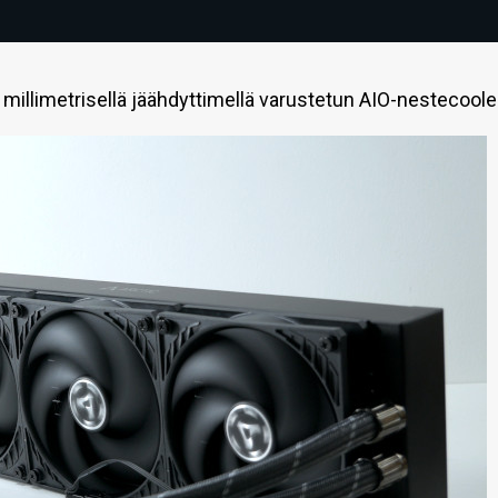
millimetrisellä jäähdyttimellä varustetun AIO-nestecooler