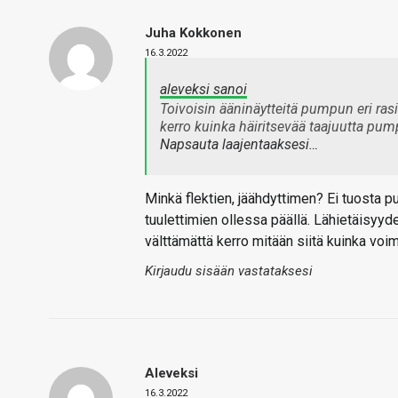
Juha Kokkonen
16.3.2022
aleveksi sanoi
Toivoisin ääninäytteitä pumpun eri rasit
kerro kuinka häiritsevää taajuutta pu
Napsauta laajentaaksesi…
Minkä flektien, jäähdyttimen? Ei tuosta 
tuulettimien ollessa päällä. Lähietäisyyd
välttämättä kerro mitään siitä kuinka vo
Kirjaudu sisään vastataksesi
Aleveksi
16.3.2022