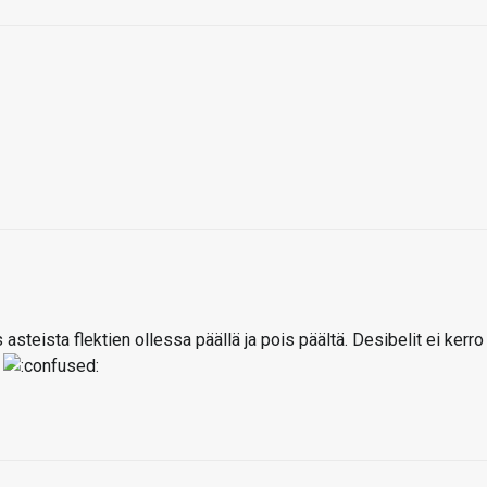
 asteista flektien ollessa päällä ja pois päältä. Desibelit ei kerro
ä