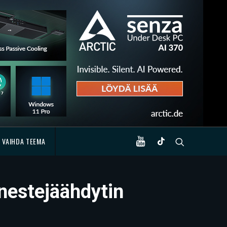
VAIHDA TEEMA
-nestejäähdytin