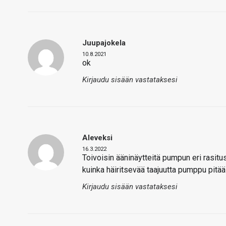
Juupajokela
10.8.2021
ok
Kirjaudu sisään vastataksesi
Aleveksi
16.3.2022
Toivoisin ääninäytteitä pumpun eri rasitus
kuinka häiritsevää taajuutta pumppu pitä
Kirjaudu sisään vastataksesi