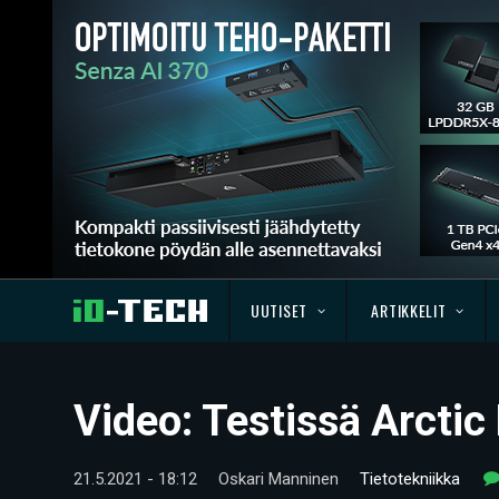
UUTISET
ARTIKKELIT
Video: Testissä Arctic
21.5.2021 - 18:12
Oskari Manninen
Tietotekniikka