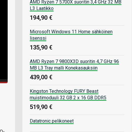
AMD Ryzen 7 5700X suoritin 3,4 GHz 32 MB
L3 Laatikko
194,90 €
Microsoft Windows 11 Home sähköinen
lisenssi
135,90 €
AMD Ryzen 7 9800X3D suoritin 4,7 GHz 96
MB L3 Tray malli Konekasauksiin
439,00 €
Kingston Technology FURY Beast
muistimoduuli 32 GB 2 x 16 GB DDR5
519,90 €
Datatronic pelikoneet
IO-