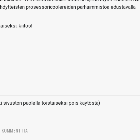
ajäähdytteisten prosessoricoolereiden parhaimmistoa edustavalla
aiseksi, kiitos!
sivuston puolella toistaiseksi pois käytöstä)
5 KOMMENTTIA