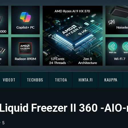
VIDEOT
TECHBBS
TIETOA
HINTA.FI
KAUPPA
 Liquid Freezer II 360 -AIO
5