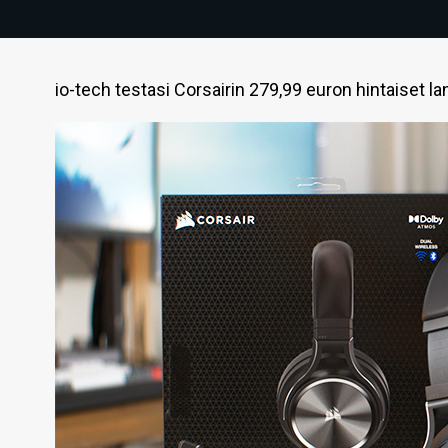
io-tech testasi Corsairin 279,99 euron hintaiset 