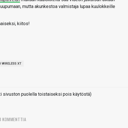
i uupumaan, mutta akunkestoa valmistaja lupaa kuulokkeille
aiseksi, kiitos!
 WIRELESS XT
sivuston puolella toistaiseksi pois käytöstä)
3 KOMMENTTIA