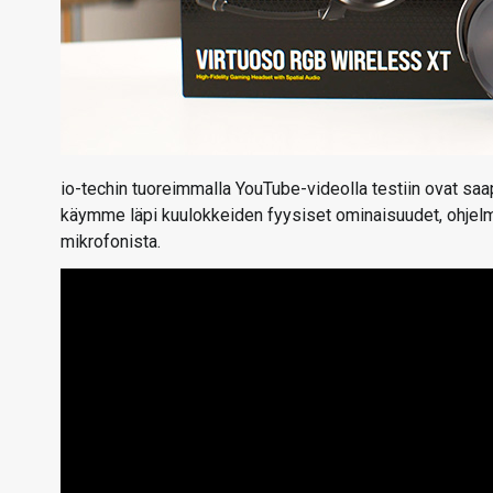
io-techin tuoreimmalla YouTube-videolla testiin ovat sa
käymme läpi kuulokkeiden fyysiset ominaisuudet, ohjelmi
mikrofonista.