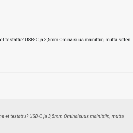
et testattu? USB-C ja 3,5mm Ominaisuus mainittiin, mutta sitten
na et testattu? USB-C ja 3,5mm Ominaisuus mainittiin, mutta