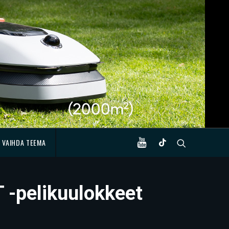
VAIHDA TEEMA
T -pelikuulokkeet