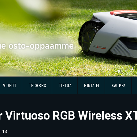
VIDEOT
TECHBBS
TIETOA
HINTA.FI
KAUPPA
r Virtuoso RGB Wireless X
13