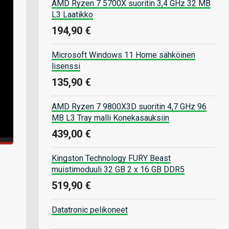
AMD Ryzen 7 5700X suoritin 3,4 GHz 32 MB
L3 Laatikko
194,90 €
Microsoft Windows 11 Home sähköinen
lisenssi
135,90 €
AMD Ryzen 7 9800X3D suoritin 4,7 GHz 96
MB L3 Tray malli Konekasauksiin
439,00 €
Kingston Technology FURY Beast
muistimoduuli 32 GB 2 x 16 GB DDR5
519,90 €
Datatronic pelikoneet