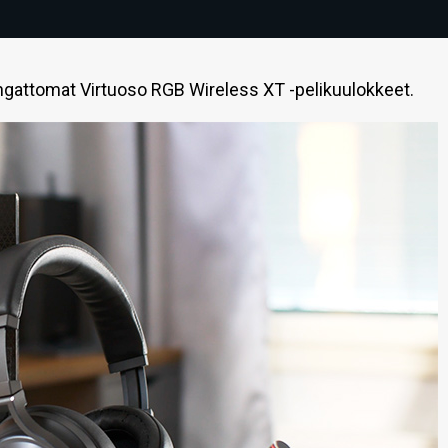
langattomat Virtuoso RGB Wireless XT -pelikuulokkeet.