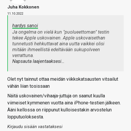
Juha Kokkonen
11.10.2022
hardys sanoi
Ja ongelma on vielä kun "puolueettoman" testin
tekee Apple uskovainen. Apple uskovaisethan
tunnetusti hehkuttavat aina uutta vaikkei olisi
mitään ihmeellistä edeltävään sukupolveen
verrattuna.
Napsauta laajentaaksesi…
Olet nyt tainnut ottaa meidän viikkokatsausten vitsailut
vähän liian tosissaan
Näitä uskovainen/vihaaja-juttuja on saanut kuulla
viimeiset kymmenen vuotta aina iPhone-testien jälkeen.
Ääni kellossa on riippunut kulloisestakin arvostelun
lopputuoloksesta.
Kirjaudu sisään vastataksesi