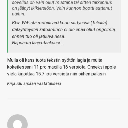
sovellus on vain ollut mustana tai sitten tarkennus
on jäänyt ikikiersiöön. Vain kunnon bootti auttanut
näihin.
Btw. WiFistä mobiiliverkkoon siirtyessä (Telialla)
datayhteyden katoaminen ei ole enää ollut ongelmia,
ennen tuo oli jatkuva riesa.
Napsauta laajentaaksesi…
Mulla oli kans tuota tekstin syötön lagia ja muita
kokeilessani 11 pro maxilla 16 versiota. Onneksi apple
vielä kirjoittaa 15.7 ios versiota niin siihen palasin.
Kirjaudu sisään vastataksesi