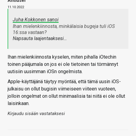
Antiuser
11.10.2022
Juha Kokkonen sanoi
Ihan mielenkiinnosta, minkälaisia bugeja tuli iOS
16:ssa vastaan?
Napsauta laajentaaksesi…
Ihan mielenkiinnosta kyselen, miten pihalla iOtechin
toinen pääjumala on jos ei ole tietoinen tai törmännyt
uutisiin uusimman iOSn ongelmista.
Apple-käyttäjänä täytyy myöntää, että tämä uusin iOS-
julkaisu on ollut bugisin viimeiseen viiteen vuoteen,
jolloin ongelmat on ollut minimaalisia tai niitä ei ole ollut
laisinkaan.
Kirjaudu sisään vastataksesi