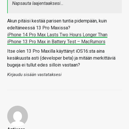
Napsauta laajentaaksesi…
Akun pitäisi kestää parisen tuntia pidempään, kuin
edeltäneessä 13 Pro Maxissa?
iPhone 14 Pro Max Lasts Two Hours Longer Than
iPhone 13 Pro Max in Battery Test – MacRumors
Itse olen 13 Pro Maxilla käyttänyt iOS16:sta aina
kesäkuusta asti (developer beta) ja mitään merkittäviä
bugeja ei tullut edes silloin vastaan?
Kirjaudu sisään vastataksesi