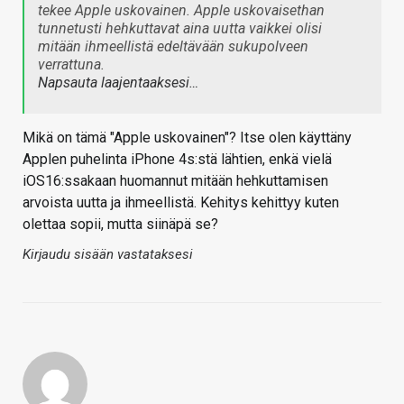
tekee Apple uskovainen. Apple uskovaisethan
tunnetusti hehkuttavat aina uutta vaikkei olisi
mitään ihmeellistä edeltävään sukupolveen
verrattuna.
Napsauta laajentaaksesi…
Mikä on tämä "Apple uskovainen"? Itse olen käyttäny
Applen puhelinta iPhone 4s:stä lähtien, enkä vielä
iOS16:ssakaan huomannut mitään hehkuttamisen
arvoista uutta ja ihmeellistä. Kehitys kehittyy kuten
olettaa sopii, mutta siinäpä se?
Kirjaudu sisään vastataksesi