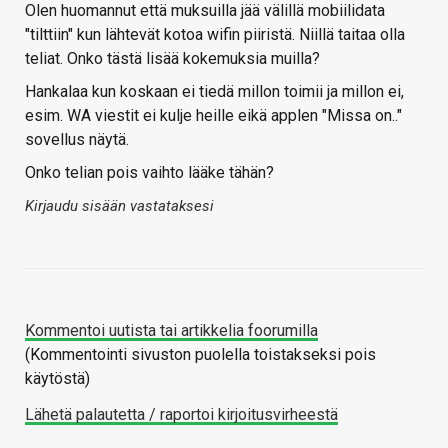
Olen huomannut että muksuilla jää välillä mobiilidata
"tilttiin" kun lähtevät kotoa wifin piiristä. Niillä taitaa olla
teliat. Onko tästä lisää kokemuksia muilla?
Hankalaa kun koskaan ei tiedä millon toimii ja millon ei,
esim. WA viestit ei kulje heille eikä applen "Missa on.."
sovellus näytä.
Onko telian pois vaihto lääke tähän?
Kirjaudu sisään vastataksesi
Kommentoi uutista tai artikkelia foorumilla
(Kommentointi sivuston puolella toistakseksi pois
käytöstä)
Lähetä palautetta / raportoi kirjoitusvirheestä