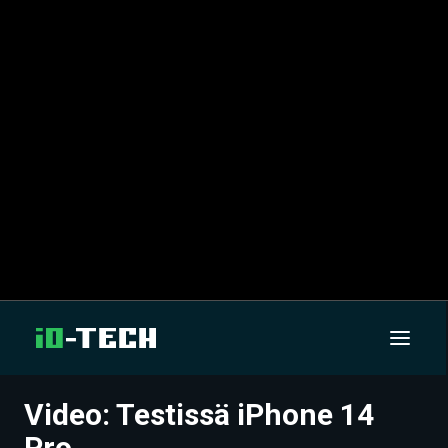
Video: Testissä iPhone 14
UUTISET
Pro