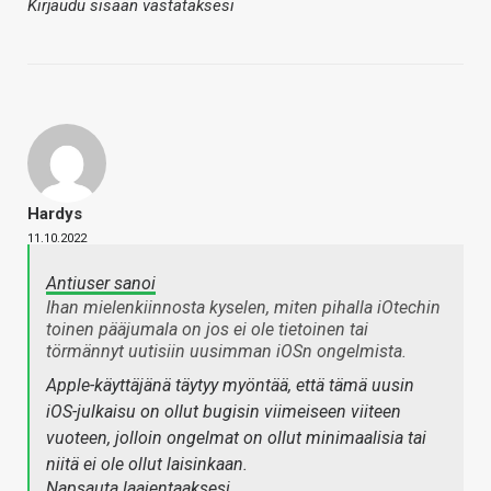
Kirjaudu sisään vastataksesi
Hardys
11.10.2022
Antiuser sanoi
Ihan mielenkiinnosta kyselen, miten pihalla iOtechin
toinen pääjumala on jos ei ole tietoinen tai
törmännyt uutisiin uusimman iOSn ongelmista.
Apple-käyttäjänä täytyy myöntää, että tämä uusin
iOS-julkaisu on ollut bugisin viimeiseen viiteen
vuoteen, jolloin ongelmat on ollut minimaalisia tai
niitä ei ole ollut laisinkaan.
Napsauta laajentaaksesi…