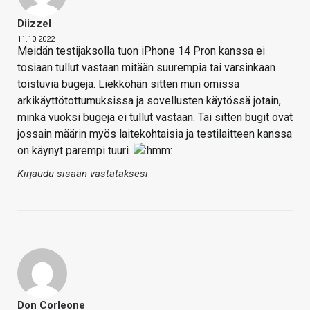
Diizzel
11.10.2022
Meidän testijaksolla tuon iPhone 14 Pron kanssa ei
tosiaan tullut vastaan mitään suurempia tai varsinkaan
toistuvia bugeja. Liekköhän sitten mun omissa
arkikäyttötottumuksissa ja sovellusten käytössä jotain,
minkä vuoksi bugeja ei tullut vastaan. Tai sitten bugit ovat
jossain määrin myös laitekohtaisia ja testilaitteen kanssa
on käynyt parempi tuuri.
Kirjaudu sisään vastataksesi
Don Corleone