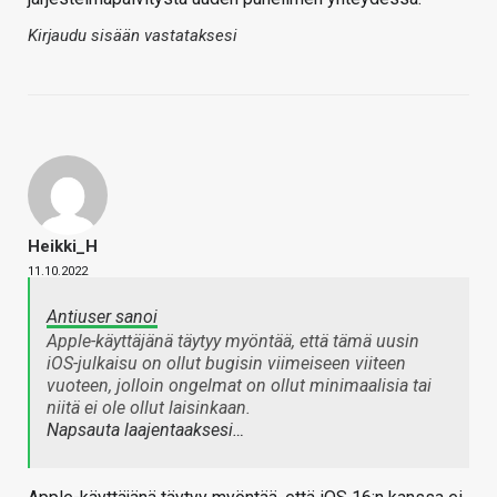
Kirjaudu sisään vastataksesi
Heikki_H
11.10.2022
Antiuser sanoi
Apple-käyttäjänä täytyy myöntää, että tämä uusin
iOS-julkaisu on ollut bugisin viimeiseen viiteen
vuoteen, jolloin ongelmat on ollut minimaalisia tai
niitä ei ole ollut laisinkaan.
Napsauta laajentaaksesi…