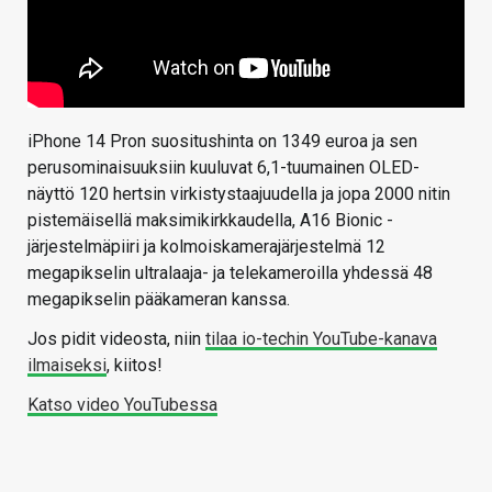
iPhone 14 Pron suositushinta on 1349 euroa ja sen
perusominaisuuksiin kuuluvat 6,1-tuumainen OLED-
näyttö 120 hertsin virkistystaajuudella ja jopa 2000 nitin
pistemäisellä maksimikirkkaudella, A16 Bionic -
järjestelmäpiiri ja kolmoiskamerajärjestelmä 12
megapikselin ultralaaja- ja telekameroilla yhdessä 48
megapikselin pääkameran kanssa.
Jos pidit videosta, niin
tilaa io-techin YouTube-kanava
ilmaiseksi
, kiitos!
Katso video YouTubessa