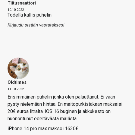
Tiitusnaattori
10.10.2022
Todella kallis puhelin
Kirjaudu sisään vastataksesi
Oldtimes
11.10.2022
Ensimmäinen puhelin jonka olen palauttanut. Ei vaan
pysty nielemään hintaa. En maitopurkistakaan maksaisi
20€ euroa litralta. iOS 16 buginen ja akkukesto on
huonontunut edeltävästä mallista.
iPhone 14 pro max maksoi 1630€