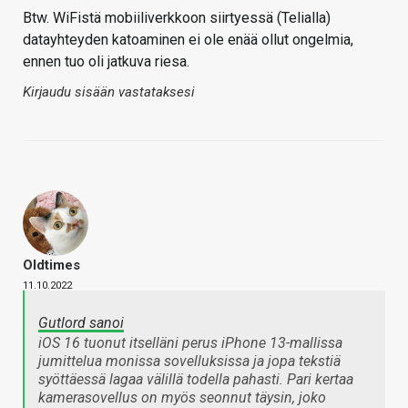
Btw. WiFistä mobiiliverkkoon siirtyessä (Telialla)
datayhteyden katoaminen ei ole enää ollut ongelmia,
ennen tuo oli jatkuva riesa.
Kirjaudu sisään vastataksesi
Oldtimes
11.10.2022
Gutlord sanoi
iOS 16 tuonut itselläni perus iPhone 13-mallissa
jumittelua monissa sovelluksissa ja jopa tekstiä
syöttäessä lagaa välillä todella pahasti. Pari kertaa
kamerasovellus on myös seonnut täysin, joko