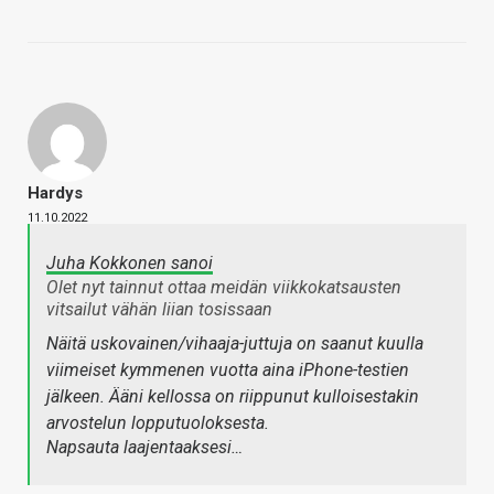
Hardys
11.10.2022
Juha Kokkonen sanoi
Olet nyt tainnut ottaa meidän viikkokatsausten
vitsailut vähän liian tosissaan
Näitä uskovainen/vihaaja-juttuja on saanut kuulla
viimeiset kymmenen vuotta aina iPhone-testien
jälkeen. Ääni kellossa on riippunut kulloisestakin
arvostelun lopputuoloksesta.
Napsauta laajentaaksesi…