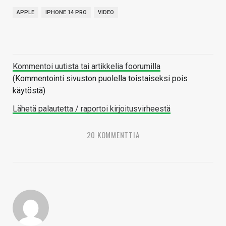
APPLE
IPHONE 14 PRO
VIDEO
Kommentoi uutista tai artikkelia foorumilla
(Kommentointi sivuston puolella toistaiseksi pois
käytöstä)
Lähetä palautetta / raportoi kirjoitusvirheestä
20 KOMMENTTIA