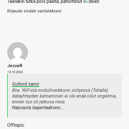
Täälläkin tutka pois päältä, pahoittelut
Kirjaudu sisään vastataksesi
JesseR
13.10.2022
Gutlord sanoi
Btw. WiFistä mobiiliverkkoon siirtyessä (Telialla)
datayhteyden katoaminen ei ole enää ollut ongelmia,
ennen tuo oli jatkuva riesa.
Napsauta laajentaaksesi…
Offtopic: