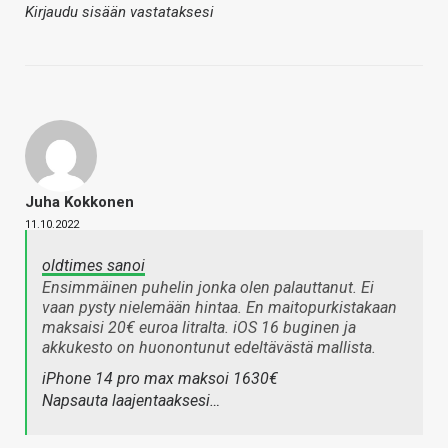
Kirjaudu sisään vastataksesi
Juha Kokkonen
11.10.2022
oldtimes sanoi
Ensimmäinen puhelin jonka olen palauttanut. Ei
vaan pysty nielemään hintaa. En maitopurkistakaan
maksaisi 20€ euroa litralta. iOS 16 buginen ja
akkukesto on huonontunut edeltävästä mallista.
iPhone 14 pro max maksoi 1630€
Napsauta laajentaaksesi…