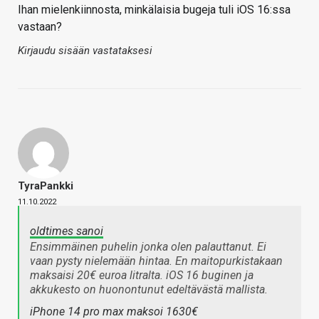
Ihan mielenkiinnosta, minkälaisia bugeja tuli iOS 16:ssa
vastaan?
Kirjaudu sisään vastataksesi
TyraPankki
11.10.2022
oldtimes sanoi
Ensimmäinen puhelin jonka olen palauttanut. Ei
vaan pysty nielemään hintaa. En maitopurkistakaan
maksaisi 20€ euroa litralta. iOS 16 buginen ja
akkukesto on huonontunut edeltävästä mallista.
iPhone 14 pro max maksoi 1630€