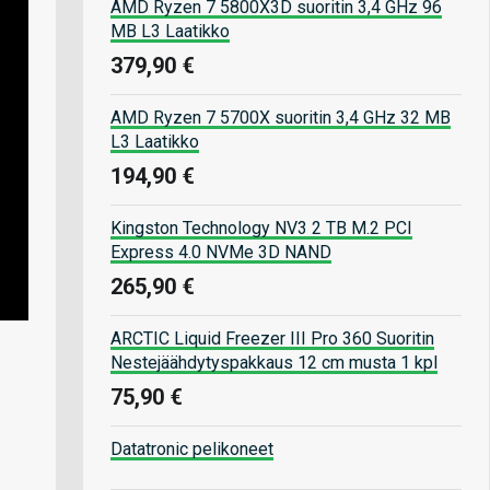
AMD Ryzen 7 5800X3D suoritin 3,4 GHz 96
MB L3 Laatikko
379,90 €
AMD Ryzen 7 5700X suoritin 3,4 GHz 32 MB
L3 Laatikko
194,90 €
Kingston Technology NV3 2 TB M.2 PCI
Express 4.0 NVMe 3D NAND
265,90 €
ARCTIC Liquid Freezer III Pro 360 Suoritin
Nestejäähdytyspakkaus 12 cm musta 1 kpl
75,90 €
Datatronic pelikoneet