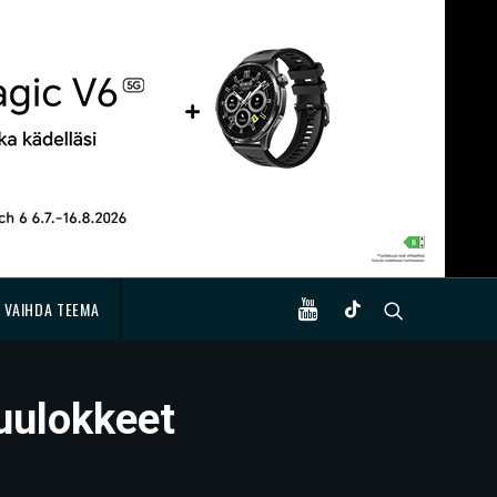
VAIHDA TEEMA
kuulokkeet