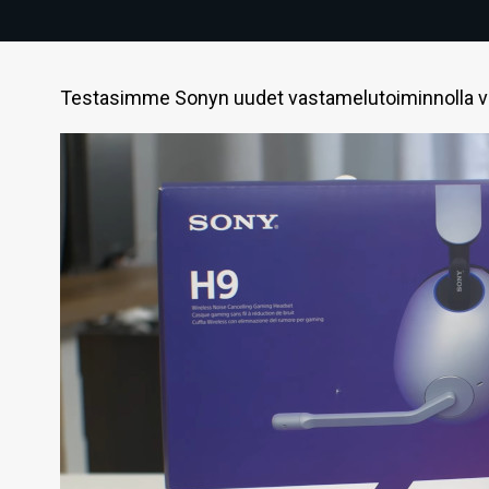
Testasimme Sonyn uudet vastamelutoiminnolla var