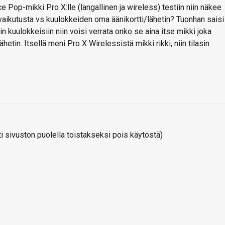
 Pop-mikki Pro X:lle (langallinen ja wireless) testiin niin näkee
 vaikutusta vs kuulokkeiden oma äänikortti/lähetin? Tuonhan saisi
in kuulokkeisiin niin voisi verrata onko se aina itse mikki joka
ähetin. Itsellä meni Pro X Wirelessistä mikki rikki, niin tilasin
 sivuston puolella toistakseksi pois käytöstä)