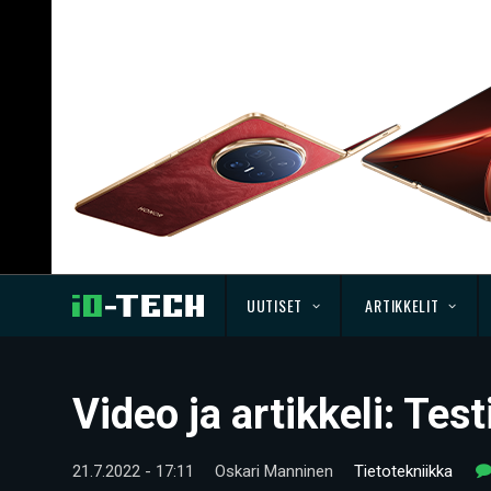
UUTISET
ARTIKKELIT
Video ja artikkeli: Te
21.7.2022 - 17:11
Oskari Manninen
Tietotekniikka