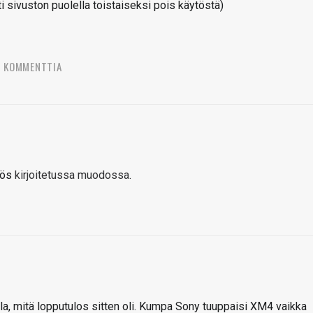
sivuston puolella toistaiseksi pois käytöstä)
4 KOMMENTTIA
yös
kirjoitetussa muodossa
.
la, mitä lopputulos sitten oli. Kumpa Sony tuuppaisi XM4 vaikka