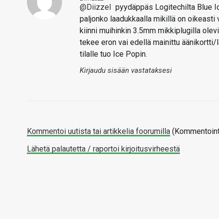
@Diizzel
pyydäppäs Logitechilta Blue Ice
paljonko laadukkaalla mikillä on oikeasti
kiinni muihinkin 3.5mm mikkiplugilla olevi
tekee eron vai edellä mainittu äänikortti/l
tilalle tuo Ice Popin.
Kirjaudu sisään vastataksesi
Kommentoi uutista tai artikkelia foorumilla
(Kommentointi
Lähetä palautetta / raportoi kirjoitusvirheestä