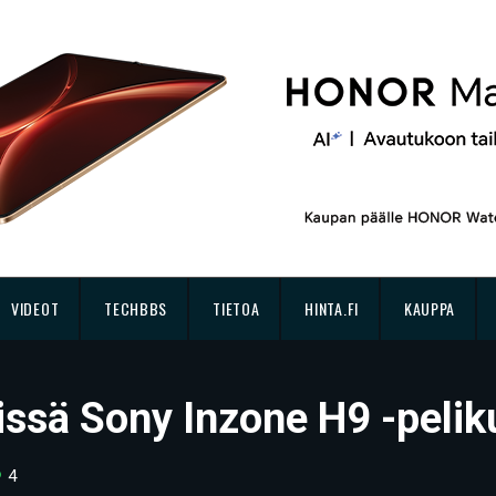
VIDEOT
TECHBBS
TIETOA
HINTA.FI
KAUPPA
stissä Sony Inzone H9 -peli
4