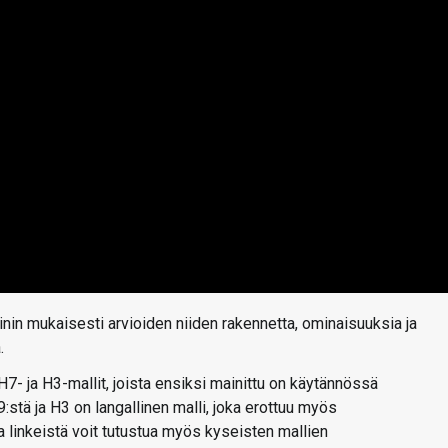
inin mukaisesti arvioiden niiden rakennetta, ominaisuuksia ja
.
- ja H3-mallit, joista ensiksi mainittu on käytännössä
:stä ja H3 on langallinen malli, joka erottuu myös
a linkeistä voit tutustua myös kyseisten mallien