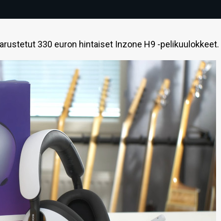
ustetut 330 euron hintaiset Inzone H9 -pelikuulokkeet.