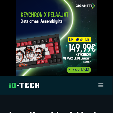
UUTISET