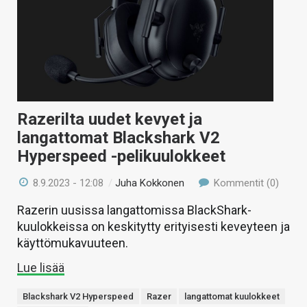
Razerilta uudet kevyet ja
langattomat Blackshark V2
Hyperspeed -pelikuulokkeet
8.9.2023 - 12:08
/
Juha Kokkonen
Kommentit (0)
Razerin uusissa langattomissa BlackShark-
kuulokkeissa on keskitytty erityisesti keveyteen ja
käyttömukavuuteen.
Lue lisää
Blackshark V2 Hyperspeed
Razer
langattomat kuulokkeet