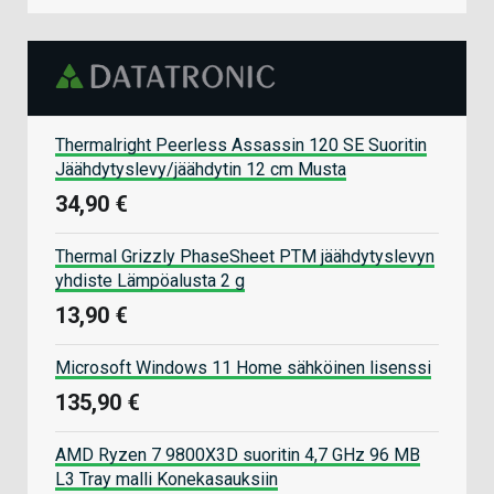
Thermalright Peerless Assassin 120 SE Suoritin
Jäähdytyslevy/jäähdytin 12 cm Musta
34,90 €
Thermal Grizzly PhaseSheet PTM jäähdytyslevyn
yhdiste Lämpöalusta 2 g
13,90 €
Microsoft Windows 11 Home sähköinen lisenssi
135,90 €
AMD Ryzen 7 9800X3D suoritin 4,7 GHz 96 MB
L3 Tray malli Konekasauksiin