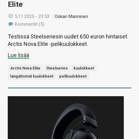
Elite
5.11.2025 - 23:53
/
Oskari Manninen
Kommentit (5)
Testissä Steelseriesin uudet 650 euron hintaiset
Arctis Nova Elite -pelikuulokkeet.
Lue lisää
Arctis Nova Elite
Steelseries
kuulokkeet
langattomat kuulokkeet
pelikuulokkeet