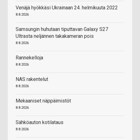
Venäjä hyökkäsi Ukrainaan 24. helmikuuta 2022
8.8.2026
Samsungin huhutaan tiputtavan Galaxy S27
Ultrasta neljännen takakameran pois
8.8.2026
Rannekelloja
8.8.2026
NAS rakentelut
8.8.2026
Mekaaniset näppäimistöt
8.8.2026
Sähköauton kotilataus
8.8.2026