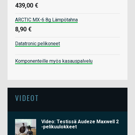
439,00 €
ARCTIC MX-6 8g Lämpötahna
8,90 €
Datatronic pelikoneet
Komponenteille myös kasauspalvelu
VIDEOT
Video: Testissä Audeze Maxwell 2
-pelikuulokkeet