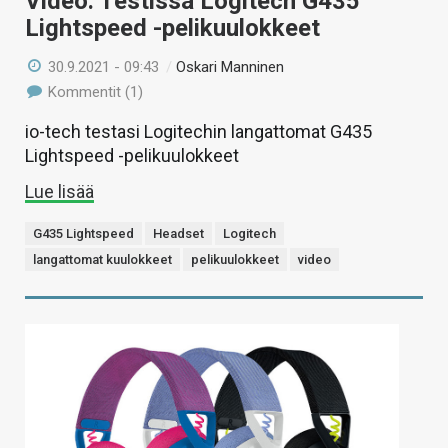
Video: Testissä Logitech G435
Lightspeed -pelikuulokkeet
30.9.2021 - 09:43
/
Oskari Manninen
Kommentit (1)
io-tech testasi Logitechin langattomat G435
Lightspeed -pelikuulokkeet
Lue lisää
G435 Lightspeed
Headset
Logitech
langattomat kuulokkeet
pelikuulokkeet
video