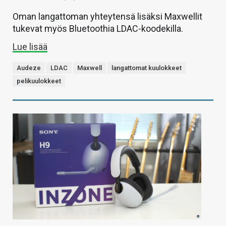
Oman langattoman yhteytensä lisäksi Maxwellit
tukevat myös Bluetoothia LDAC-koodekilla.
Lue lisää
Audeze
LDAC
Maxwell
langattomat kuulokkeet
pelikuulokkeet