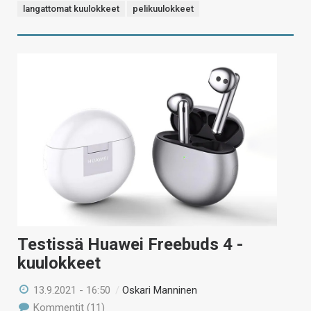
langattomat kuulokkeet
pelikuulokkeet
Testissä Huawei Freebuds 4 -
kuulokkeet
13.9.2021 - 16:50
/
Oskari Manninen
Kommentit (11)