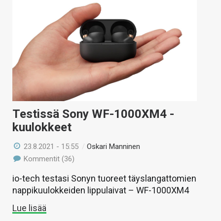
Testissä Sony WF-1000XM4 -
kuulokkeet
23.8.2021 - 15:55
/
Oskari Manninen
Kommentit (36)
io-tech testasi Sonyn tuoreet täyslangattomien
nappikuulokkeiden lippulaivat – WF-1000XM4
Lue lisää