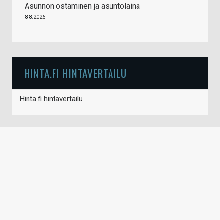
Asunnon ostaminen ja asuntolaina
8.8.2026
HINTA.FI HINTAVERTAILU
Hinta.fi hintavertailu