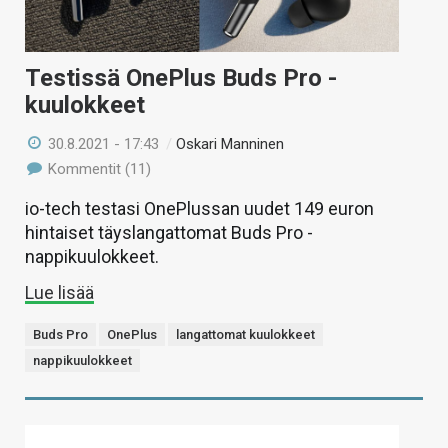
Testissä OnePlus Buds Pro -
kuulokkeet
30.8.2021 - 17:43
/
Oskari Manninen
Kommentit (11)
io-tech testasi OnePlussan uudet 149 euron
hintaiset täyslangattomat Buds Pro -
nappikuulokkeet.
Lue lisää
Buds Pro
OnePlus
langattomat kuulokkeet
nappikuulokkeet