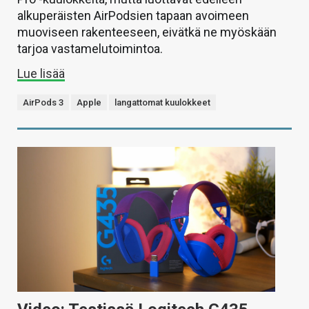
alkuperäisten AirPodsien tapaan avoimeen
muoviseen rakenteeseen, eivätkä ne myöskään
tarjoa vastamelutoimintoa.
Lue lisää
AirPods 3
Apple
langattomat kuulokkeet