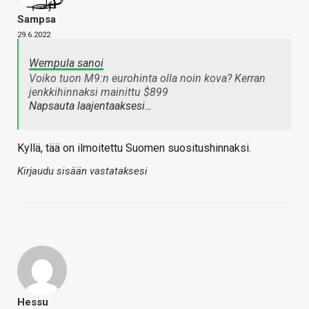
Sampsa
29.6.2022
Wempula sanoi
Voiko tuon M9:n eurohinta olla noin kova? Kerran
jenkkihinnaksi mainittu $899
Napsauta laajentaaksesi…
Kyllä, tää on ilmoitettu Suomen suositushinnaksi.
Kirjaudu sisään vastataksesi
Hessu