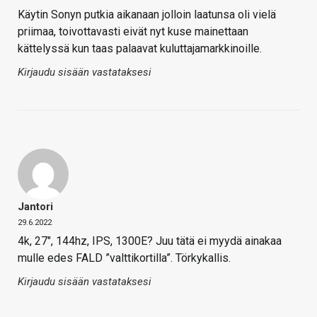
Käytin Sonyn putkia aikanaan jolloin laatunsa oli vielä
priimaa, toivottavasti eivät nyt kuse mainettaan
kättelyssä kun taas palaavat kuluttajamarkkinoille.
Kirjaudu sisään vastataksesi
Jantori
29.6.2022
4k, 27″, 144hz, IPS, 1300E? Juu tätä ei myydä ainakaa
mulle edes FALD ”valttikortilla”. Törkykallis.
Kirjaudu sisään vastataksesi