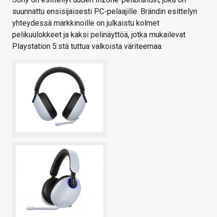
suunnattu ensisijaisesti PC-pelaajille. Brändin esittelyn
yhteydessä markkinoille on julkaistu kolmet
pelikuulokkeet ja kaksi pelinäyttöä, jotka mukailevat
Playstation 5:stä tuttua valkoista väriteemaa.