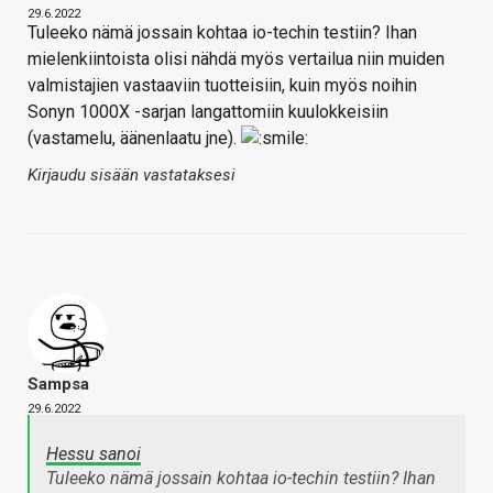
29.6.2022
Tuleeko nämä jossain kohtaa io-techin testiin? Ihan
mielenkiintoista olisi nähdä myös vertailua niin muiden
valmistajien vastaaviin tuotteisiin, kuin myös noihin
Sonyn 1000X -sarjan langattomiin kuulokkeisiin
(vastamelu, äänenlaatu jne).
Kirjaudu sisään vastataksesi
Sampsa
29.6.2022
Hessu sanoi
Tuleeko nämä jossain kohtaa io-techin testiin? Ihan