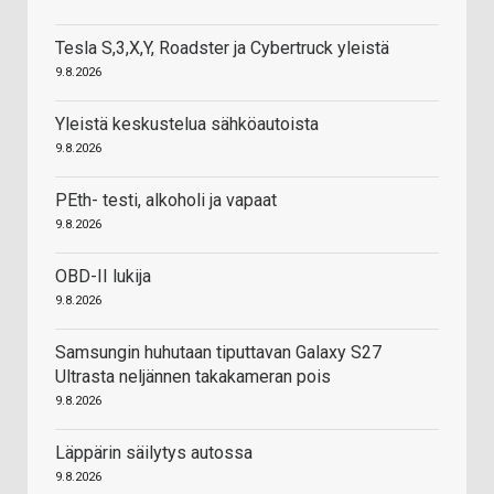
Tesla S,3,X,Y, Roadster ja Cybertruck yleistä
9.8.2026
Yleistä keskustelua sähköautoista
9.8.2026
PEth- testi, alkoholi ja vapaat
9.8.2026
OBD-II lukija
9.8.2026
Samsungin huhutaan tiputtavan Galaxy S27
Ultrasta neljännen takakameran pois
9.8.2026
Läppärin säilytys autossa
9.8.2026