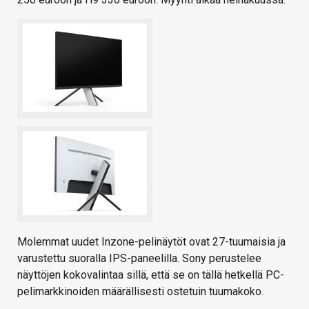
Molemmat uudet Inzone-pelinäytöt ovat 27-tuumaisia ja
varustettu suoralla IPS-paneelilla. Sony perustelee
näyttöjen kokovalintaa sillä, että se on tällä hetkellä PC-
pelimarkkinoiden määrällisesti ostetuin tuumakoko.