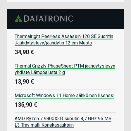
Thermalright Peerless Assassin 120 SE Suoritin
Jäähdytyslevy/jäähdytin 12 cm Musta
34,90 €
Thermal Grizzly PhaseSheet PTM jäähdytyslevyn
yhdiste Lämpöalusta 2 g
13,90 €
Microsoft Windows 11 Home sähköinen lisenssi
135,90 €
AMD Ryzen 7 9800X3D suoritin 4,7 GHz 96 MB
L3 Tray malli Konekasauksiin