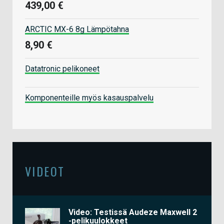
439,00 €
ARCTIC MX-6 8g Lämpötahna
8,90 €
Datatronic pelikoneet
Komponenteille myös kasauspalvelu
VIDEOT
Video: Testissä Audeze Maxwell 2
-pelikuulokkeet