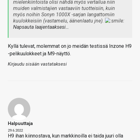
mielenkiintoista olisi nähdä myös vertailua niin
muiden valmistajien vastaaviin tuotteisiin, kuin
myös noihin Sonyn 1000X -sarjan langattomiin
kuulokkeisiin (vastamelu, äänenlaatu jne).
Napsauta laajentaaksesi…
Kyllä tulevat, molemmat on jo meidän testissä Inzone H9
-pelikuulokkeet ja M9-näyttö.
Kirjaudu sisään vastataksesi
Halpuuttaja
29.6.2022
H9 ihan kiinnostava, kun markkinoilla ei taida juuri olla