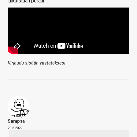
julkaistaan perään:
Kirjaudu sisään vastataksesi
Sampsa
29.6.2022