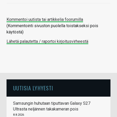
Kommentoi uutista tai artikkelia foorumilla
(Kommentointi sivuston puolella toistakseksi pois
käytöstä)
Lähetä palautetta / raportoi kirjoitusvirheestä
UUTISIA LYHYESTI
Samsungin huhutaan tiputtavan Galaxy S27
Ultrasta neljännen takakameran pois
8.8.2026