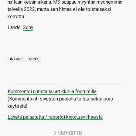
hintaan kesän aikana. M3 saapuu myyntiin myöhemmin
talvella 2022, mutta sen hintaa ei ole toistaiseksi
kerrottu.
Lähde:
Sony
INZONE
SONY
Kommentoi uutista tai artikkelia foorumilla
(Kommentointi sivuston puolella toistaiseksi pois
käytöstä)
Lähetä palautetta / raportoi kirjoitusvirheestä
9 KOMMENTTIA