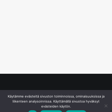
© S&J Media Oy
Käytämme evästeitä sivuston toiminnoissa, ominaisuuksissa ja
liikenteen analysoinnissa. Käyttämällä sivustoa hyväksyt
evästeiden käytön.