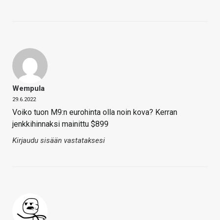
Wempula
29.6.2022
Voiko tuon M9:n eurohinta olla noin kova? Kerran
jenkkihinnaksi mainittu $899
Kirjaudu sisään vastataksesi