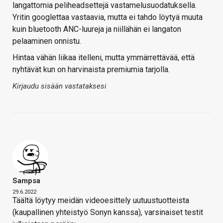
langattomia peliheadsettejä vastamelusuodatuksella.
Yritin googlettaa vastaavia, mutta ei tahdo löytyä muuta
kuin bluetooth ANC-luureja ja niillähän ei langaton
pelaaminen onnistu.
Hintaa vähän liikaa itelleni, mutta ymmärrettävää, että
nyhtävät kun on harvinaista premiumia tarjolla.
Kirjaudu sisään vastataksesi
Sampsa
29.6.2022
Täältä löytyy meidän videoesittely uutuustuotteista
(kaupallinen yhteistyö Sonyn kanssa), varsinaiset testit