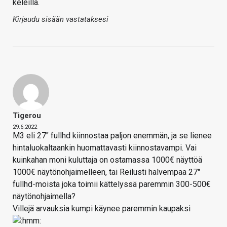
keleillä.
Kirjaudu sisään vastataksesi
Tigerou
29.6.2022
M3 eli 27" fullhd kiinnostaa paljon enemmän, ja se lienee
hintaluokaltaankin huomattavasti kiinnostavampi. Vai
kuinkahan moni kuluttaja on ostamassa 1000€ näyttöä
1000€ näytönohjaimelleen, tai Reilusti halvempaa 27"
fullhd-moista joka toimii kättelyssä paremmin 300-500€
näytönohjaimella?
Villejä arvauksia kumpi käynee paremmin kaupaksi