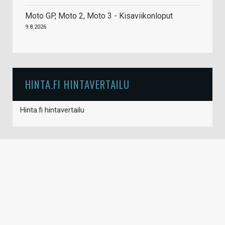
Moto GP, Moto 2, Moto 3 - Kisaviikonloput
9.8.2026
HINTA.FI HINTAVERTAILU
Hinta.fi hintavertailu