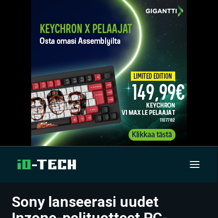
Sony lanseerasi uudet
UUTISET
Inzone-pelituotteet PC-