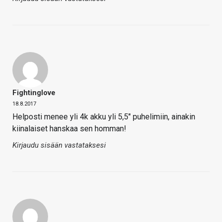
Fightinglove
18.8.2017
Helposti menee yli 4k akku yli 5,5″ puhelimiin, ainakin
kiinalaiset hanskaa sen homman!
Kirjaudu sisään vastataksesi