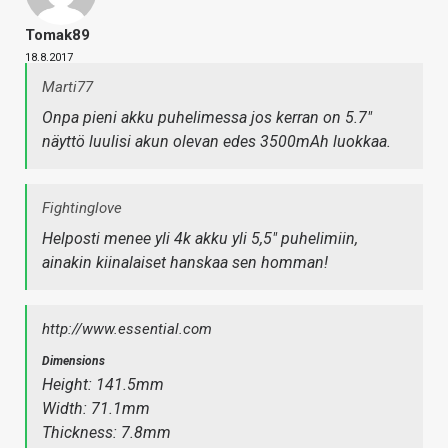
Tomak89
18.8.2017
Marti77
Onpa pieni akku puhelimessa jos kerran on 5.7"
näyttö luulisi akun olevan edes 3500mAh luokkaa.
Fightinglove
Helposti menee yli 4k akku yli 5,5" puhelimiin,
ainakin kiinalaiset hanskaa sen homman!
http://www.essential.com
Dimensions
Height: 141.5mm
Width: 71.1mm
Thickness: 7.8mm