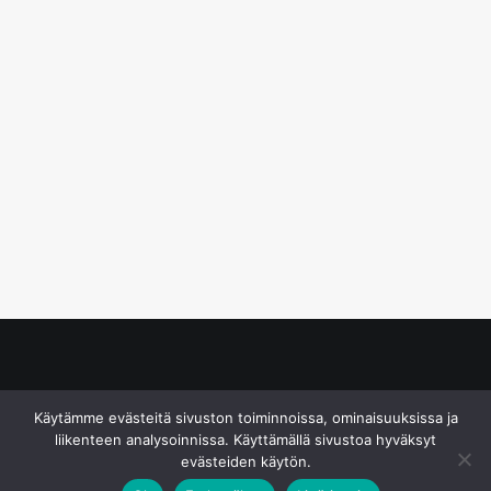
© S&J Media Oy
Käytämme evästeitä sivuston toiminnoissa, ominaisuuksissa ja
liikenteen analysoinnissa. Käyttämällä sivustoa hyväksyt
evästeiden käytön.