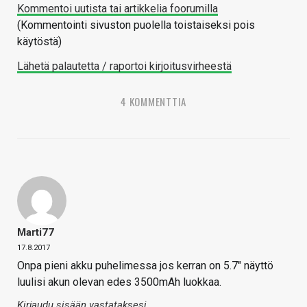
Kommentoi uutista tai artikkelia foorumilla
(Kommentointi sivuston puolella toistaiseksi pois
käytöstä)
Lähetä palautetta / raportoi kirjoitusvirheestä
4 KOMMENTTIA
Marti77
17.8.2017
Onpa pieni akku puhelimessa jos kerran on 5.7″ näyttö
luulisi akun olevan edes 3500mAh luokkaa.
Kirjaudu sisään vastataksesi