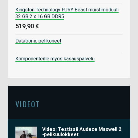
Kingston Technology FURY Beast muistimoduuli
32 GB 2 x 16 GB DDR5
519,90 €
Datatronic pelikoneet
Komponenteille myös kasauspalvelu
VIDEOT
Video: Testissä Audeze Maxwell 2
-pelikuulokkeet