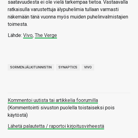
saatavuudesta ei ole vielä tarkempaa tietoa. Vastaavalla
ratkaisulla varustettuja älypuhelimia tullaan varmasti
näkemään tänä vuonna myös muiden puhelinvalmistajien
toimesta.
Lähde:
Vivo
,
The Verge
SORMENJÄLKITUNNISTIN
SYNAPTICS
VIVO
Kommentoi uutista tai artikkelia foorumilla
(Kommentointi sivuston puolella toistaiseksi pois
käytöstä)
Lähetä palautetta / raportoi kirjoitusvirheestä