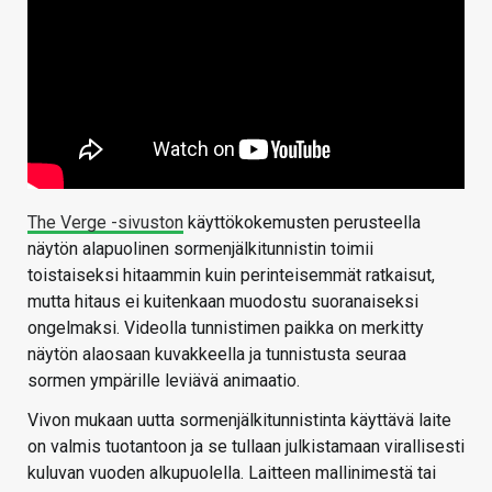
The Verge -sivuston
käyttökokemusten perusteella
näytön alapuolinen sormenjälkitunnistin toimii
toistaiseksi hitaammin kuin perinteisemmät ratkaisut,
mutta hitaus ei kuitenkaan muodostu suoranaiseksi
ongelmaksi. Videolla tunnistimen paikka on merkitty
näytön alaosaan kuvakkeella ja tunnistusta seuraa
sormen ympärille leviävä animaatio.
Vivon mukaan uutta sormenjälkitunnistinta käyttävä laite
on valmis tuotantoon ja se tullaan julkistamaan virallisesti
kuluvan vuoden alkupuolella. Laitteen mallinimestä tai