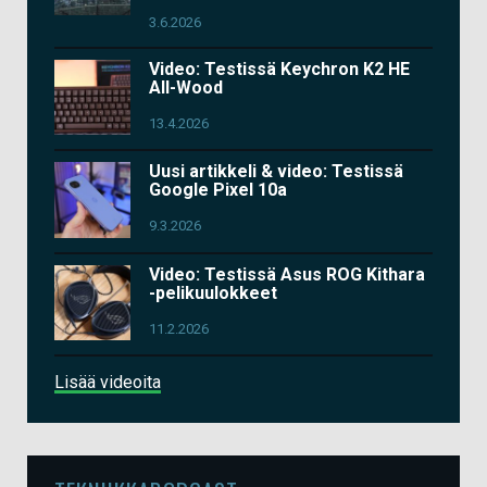
3.6.2026
Video: Testissä Keychron K2 HE
All-Wood
13.4.2026
Uusi artikkeli & video: Testissä
Google Pixel 10a
9.3.2026
Video: Testissä Asus ROG Kithara
-pelikuulokkeet
11.2.2026
Lisää videoita