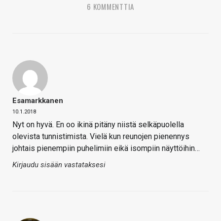
6 KOMMENTTIA
Esamarkkanen
10.1.2018
Nyt on hyvä. En oo ikinä pitäny niistä selkäpuolella
olevista tunnistimista. Vielä kun reunojen pienennys
johtais pienempiin puhelimiin eikä isompiin näyttöihin…
Kirjaudu sisään vastataksesi