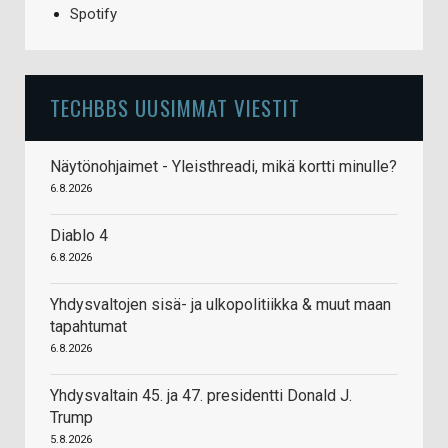
Spotify
TECHBBS UUSIMMAT VIESTIT
Näytönohjaimet - Yleisthreadi, mikä kortti minulle?
6.8.2026
Diablo 4
6.8.2026
Yhdysvaltojen sisä- ja ulkopolitiikka & muut maan
tapahtumat
6.8.2026
Yhdysvaltain 45. ja 47. presidentti Donald J.
Trump
5.8.2026