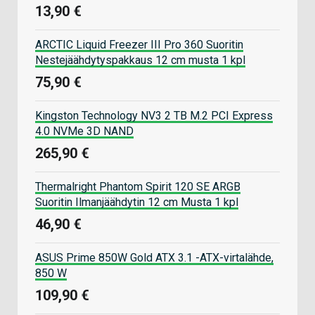
13,90 €
ARCTIC Liquid Freezer III Pro 360 Suoritin
Nestejäähdytyspakkaus 12 cm musta 1 kpl
75,90 €
Kingston Technology NV3 2 TB M.2 PCI Express
4.0 NVMe 3D NAND
265,90 €
Thermalright Phantom Spirit 120 SE ARGB
Suoritin Ilmanjäähdytin 12 cm Musta 1 kpl
46,90 €
ASUS Prime 850W Gold ATX 3.1 -ATX-virtalähde,
850 W
109,90 €