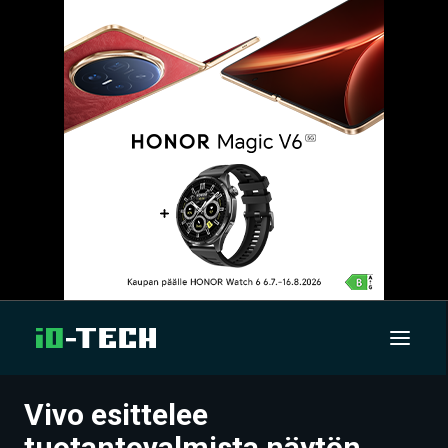
Vivo esittelee
UUTISET
tuotantovalmista näytön