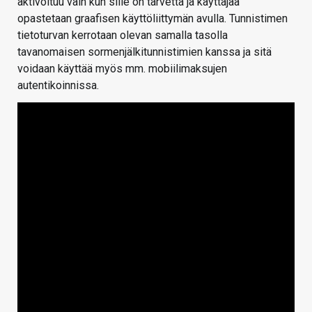
aktivoituu vain kun sille on tarvetta ja käyttäjää
opastetaan graafisen käyttöliittymän avulla. Tunnistimen
tietoturvan kerrotaan olevan samalla tasolla
tavanomaisen sormenjälkitunnistimien kanssa ja sitä
voidaan käyttää myös mm. mobiilimaksujen
autentikoinnissa.