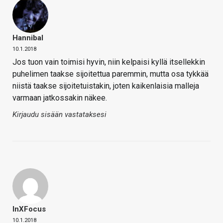
Hannibal
10.1.2018
Jos tuon vain toimisi hyvin, niin kelpaisi kyllä itsellekkin
puhelimen taakse sijoitettua paremmin, mutta osa tykkää
niistä taakse sijoitetuistakin, joten kaikenlaisia malleja
varmaan jatkossakin näkee.
Kirjaudu sisään vastataksesi
InXFocus
10.1.2018