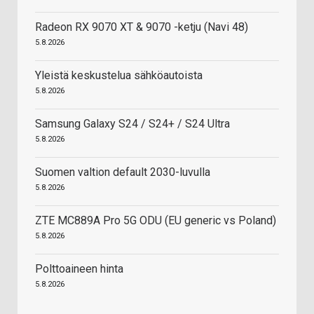
Radeon RX 9070 XT & 9070 -ketju (Navi 48)
5.8.2026
Yleistä keskustelua sähköautoista
5.8.2026
Samsung Galaxy S24 / S24+ / S24 Ultra
5.8.2026
Suomen valtion default 2030-luvulla
5.8.2026
ZTE MC889A Pro 5G ODU (EU generic vs Poland)
5.8.2026
Polttoaineen hinta
5.8.2026