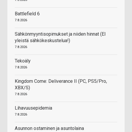
Battlefield 6
7.8.2026
Sähkönmyyntisopimukset ja niiden hinnat (EI
yleistä sähkökeskustelua!)
7.8.2026
Tekoäly
7.8.2026
Kingdom Come: Deliverance II (PC, PS5/Pro,
XBX/S)
7.8.2026
Lihavuusepidemia
7.8.2026
Asunnon ostaminen ja asuntolaina