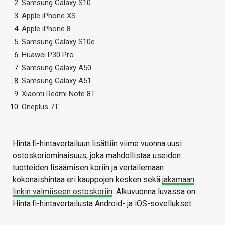
Samsung Galaxy S10
Apple iPhone XS
Apple iPhone 8
Samsung Galaxy S10e
Huawei P30 Pro
Samsung Galaxy A50
Samsung Galaxy A51
Xiaomi Redmi Note 8T
Oneplus 7T
Hinta.fi-hintavertailuun lisättiin viime vuonna uusi
ostoskoriominaisuus, joka mahdollistaa useiden
tuotteiden lisäämisen koriin ja vertailemaan
kokonaishintaa eri kauppojen kesken sekä
jakamaan
linkin valmiiseen ostoskoriin
. Alkuvuonna luvassa on
Hinta.fi-hintavertailusta Android- ja iOS-sovellukset.