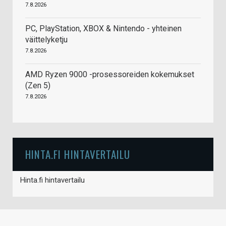
7.8.2026
PC, PlayStation, XBOX & Nintendo - yhteinen
väittelyketju
7.8.2026
AMD Ryzen 9000 -prosessoreiden kokemukset
(Zen 5)
7.8.2026
HINTA.FI HINTAVERTAILU
Hinta.fi hintavertailu