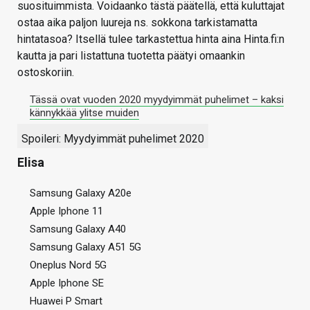
suosituimmista. Voidaanko tästä päätellä, että kuluttajat
ostaa aika paljon luureja ns. sokkona tarkistamatta
hintatasoa? Itsellä tulee tarkastettua hinta aina Hinta.fi:n
kautta ja pari listattuna tuotetta päätyi omaankin
ostoskoriin.
Tässä ovat vuoden 2020 myydyimmät puhelimet – kaksi
kännykkää ylitse muiden
Spoileri:
Myydyimmät puhelimet 2020
Elisa
Samsung Galaxy A20e
Apple Iphone 11
Samsung Galaxy A40
Samsung Galaxy A51 5G
Oneplus Nord 5G
Apple Iphone SE
Huawei P Smart