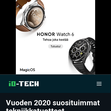
Vuoden 2020 suosituimmat
UUTISET
tekniikkatuotteet