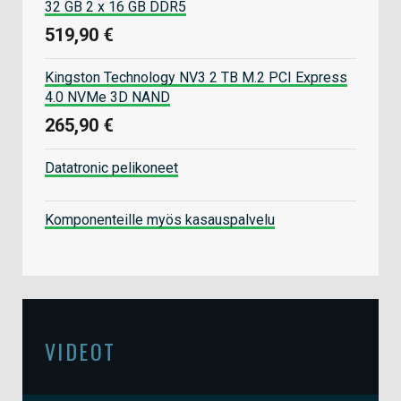
32 GB 2 x 16 GB DDR5
519,90 €
Kingston Technology NV3 2 TB M.2 PCI Express
4.0 NVMe 3D NAND
265,90 €
Datatronic pelikoneet
Komponenteille myös kasauspalvelu
VIDEOT