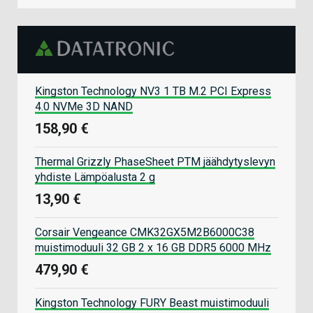
Kingston Technology NV3 1 TB M.2 PCI Express
4.0 NVMe 3D NAND
158,90 €
Thermal Grizzly PhaseSheet PTM jäähdytyslevyn
yhdiste Lämpöalusta 2 g
13,90 €
Corsair Vengeance CMK32GX5M2B6000C38
muistimoduuli 32 GB 2 x 16 GB DDR5 6000 MHz
479,90 €
Kingston Technology FURY Beast muistimoduuli