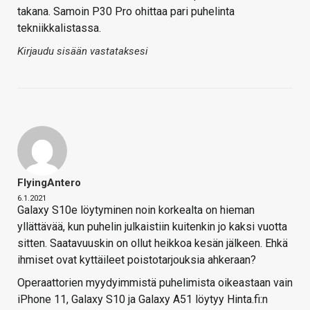
takana. Samoin P30 Pro ohittaa pari puhelinta
tekniikkalistassa.
Kirjaudu sisään vastataksesi
FlyingAntero
6.1.2021
Galaxy S10e löytyminen noin korkealta on hieman
yllättävää, kun puhelin julkaistiin kuitenkin jo kaksi vuotta
sitten. Saatavuuskin on ollut heikkoa kesän jälkeen. Ehkä
ihmiset ovat kyttäileet poistotarjouksia ahkeraan?
Operaattorien myydyimmistä puhelimista oikeastaan vain
iPhone 11, Galaxy S10 ja Galaxy A51 löytyy Hinta.fi:n