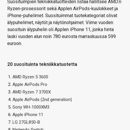
Suosituimpien tekniikkatuotteiden listaa hallitsee AMD:n
Ryzen-prosessorit sekä Applen AirPods-kuulokkeet ja
iPhone-puhelimet. Suosituimmat tuotekategoriat olivat
älypuhelimet, näytöt ja näytönohjaimet. Viime vuoden
suosituin älypuhelin oli Applen iPhone 11, jonka hinta
laski vuoden alun noin 780 eurosta marraskuussa 599
euroon.
20 suosituinta tekniikkatuotetta
AMD Ryzen 5 3600
Apple AirPods Pro
AMD Ryzen 7 3700X
Apple AirPods (2nd generation)
Sony WH-1000XM3
Apple iPhone 11
LG 27GL850-B
Nintendo Switch