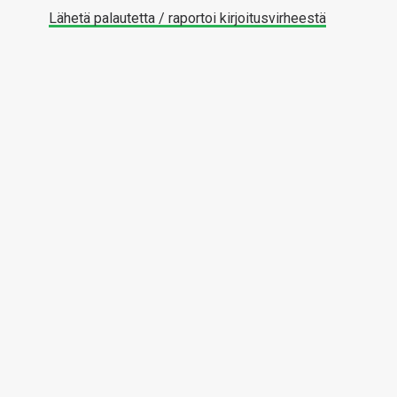
Lähetä palautetta / raportoi kirjoitusvirheestä