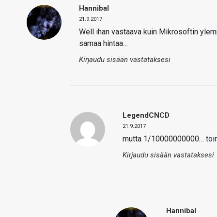
Hannibal
21.9.2017
Well ihan vastaava kuin Mikrosoftin ylemm
samaa hintaa…
Kirjaudu sisään vastataksesi
LegendCNCD
21.9.2017
mutta 1/10000000000… toim
Kirjaudu sisään vastataksesi
Hannibal