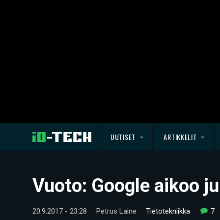
UUTISET
ARTIKKELIT
Vuoto: Google aikoo ju
20.9.2017 - 23:28
Petrus Laine
Tietotekniikka
7