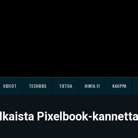
VIDEOT
TECHBBS
TIETOA
HINTA.FI
KAUPPA
lkaista Pixelbook-kannett