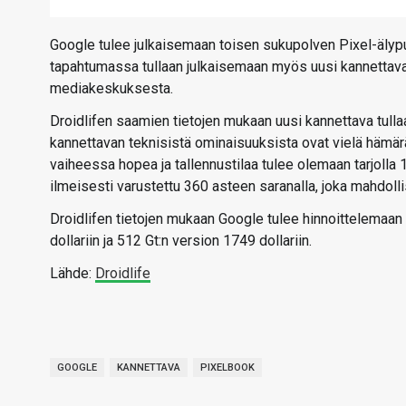
Google tulee julkaisemaan toisen sukupolven Pixel-äly
tapahtumassa tullaan julkaisemaan myös uusi kannettava
mediakeskuksesta.
Droidlifen saamien tietojen mukaan uusi kannettava tul
kannettavan teknisistä ominaisuuksista ovat vielä hämär
vaiheessa hopea ja tallennustilaa tulee olemaan tarjolla 
ilmeisesti varustettu 360 asteen saranalla, joka mahdolli
Droidlifen tietojen mukaan Google tulee hinnoittelemaan 
dollariin ja 512 Gt:n version 1749 dollariin.
Lähde:
Droidlife
GOOGLE
KANNETTAVA
PIXELBOOK