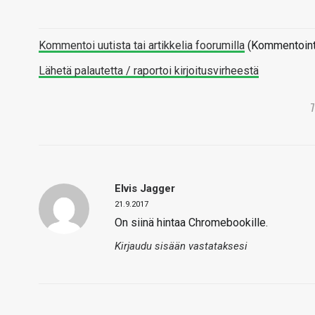
Kommentoi uutista tai artikkelia foorumilla
(Kommentointi 
Lähetä palautetta / raportoi kirjoitusvirheestä
Elvis Jagger
21.9.2017
On siinä hintaa Chromebookille.
Kirjaudu sisään vastataksesi