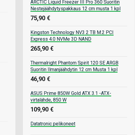
ARCTIC Liquid Freezer III Pro 360 Suoritin
Nestejäähdytyspakkaus 12 cm musta 1 kpl
75,90 €
Kingston Technology NV3 2 TB M.2 PCI
Express 4.0 NVMe 3D NAND
265,90 €
Thermalright Phantom Spirit 120 SE ARGB
Suoritin Ilmanjäähdytin 12 cm Musta 1 kpl
46,90 €
ASUS Prime 850W Gold ATX 3.1 -ATX-
virtalähde, 850 W
109,90 €
Datatronic pelikoneet