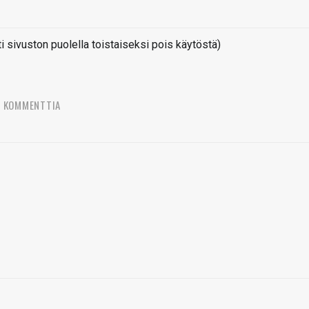
sivuston puolella toistaiseksi pois käytöstä)
7 KOMMENTTIA