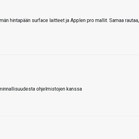
än hintapään surface laitteet ja Applen pro mallit. Samaa rautaa,
innallisuudesta ohjelmistojen kanssa