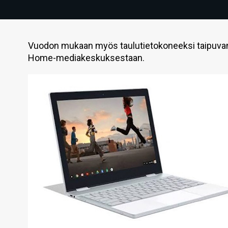
Vuodon mukaan myös taulutietokoneeksi taipuvan 
Home-mediakeskuksestaan.