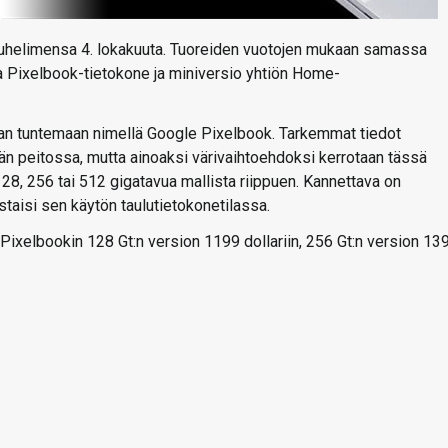
puhelimensa 4. lokakuuta. Tuoreiden vuotojen mukaan samassa
 Pixelbook-tietokone ja miniversio yhtiön Home-
laan tuntemaan nimellä Google Pixelbook. Tarkemmat tiedot
än peitossa, mutta ainoaksi värivaihtoehdoksi kerrotaan tässä
128, 256 tai 512 gigatavua mallista riippuen. Kannettava on
staisi sen käytön taulutietokonetilassa.
Pixelbookin 128 Gt:n version 1199 dollariin, 256 Gt:n version 13