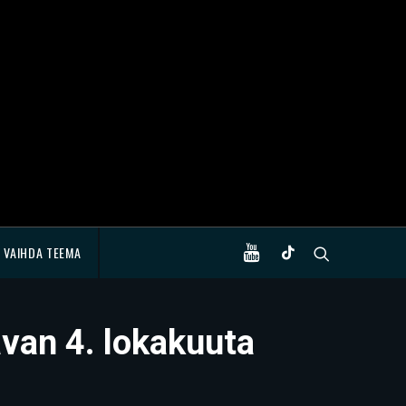
VAIHDA TEEMA
avan 4. lokakuuta