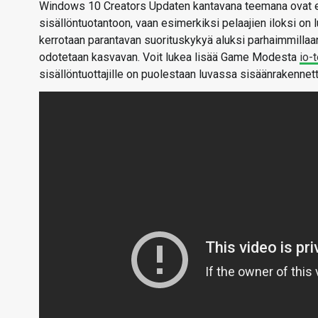
Windows 10 Creators Updaten kantavana teemana ovat erila
sisällöntuotantoon, vaan esimerkiksi pelaajien iloksi 
kerrotaan parantavan suorituskykyä aluksi parhaimmilla
odotetaan kasvavan. Voit lukea lisää Game Modesta
io-
sisällöntuottajille on puolestaan luvassa sisäänrakenne