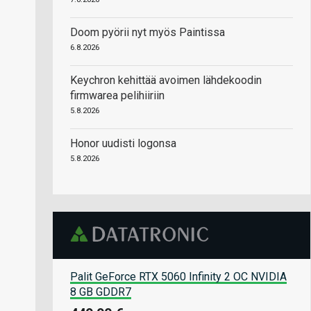
Doom pyörii nyt myös Paintissa
6.8.2026
Keychron kehittää avoimen lähdekoodin
firmwarea pelihiiriin
5.8.2026
Honor uudisti logonsa
5.8.2026
Palit GeForce RTX 5060 Infinity 2 OC NVIDIA
8 GB GDDR7