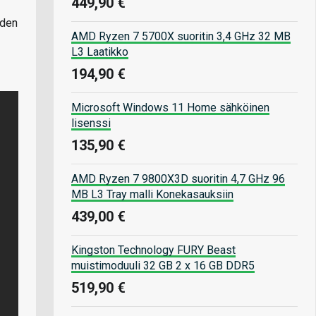
449,90 €
oden
AMD Ryzen 7 5700X suoritin 3,4 GHz 32 MB
L3 Laatikko
194,90 €
Microsoft Windows 11 Home sähköinen
lisenssi
135,90 €
AMD Ryzen 7 9800X3D suoritin 4,7 GHz 96
MB L3 Tray malli Konekasauksiin
439,00 €
Kingston Technology FURY Beast
muistimoduuli 32 GB 2 x 16 GB DDR5
519,90 €