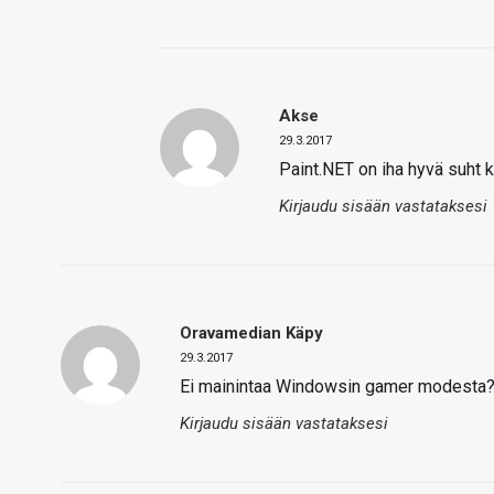
Akse
29.3.2017
Paint.NET on iha hyvä suht k
Kirjaudu sisään vastataksesi
Oravamedian Käpy
29.3.2017
Ei mainintaa Windowsin gamer modesta
Kirjaudu sisään vastataksesi