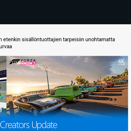
etenkin sisällöntuottajien tarpeisiin unohtamatta
turvaa