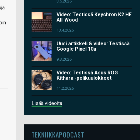
3.6.2026
uja
Video: Testissä Keychron K2 HE
All-Wood
oin
13.4.2026
Uusi artikkeli & video: Testissä
Google Pixel 10a
9.3.2026
Video: Testissä Asus ROG
Kithara -pelikuulokkeet
11.2.2026
Lisää videoita
TEKNIIKKAPODCAST