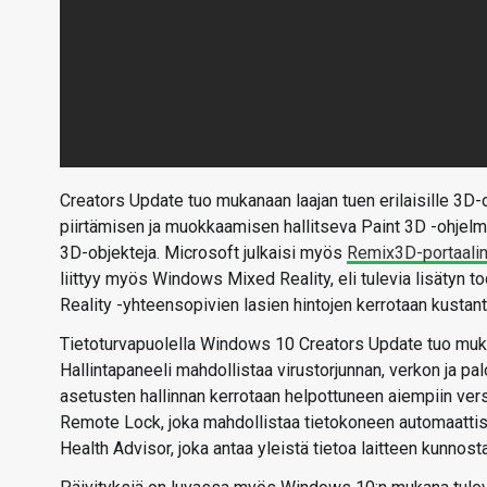
Creators Update tuo mukanaan laajan tuen erilaisille 3D-
piirtämisen ja muokkaamisen hallitseva Paint 3D -ohjelma
3D-objekteja. Microsoft julkaisi myös
Remix3D-portaali
liittyy myös Windows Mixed Reality, eli tulevia lisätyn t
Reality -yhteensopivien lasien hintojen kerrotaan kustant
Tietoturvapuolella Windows 10 Creators Update tuo muk
Hallintapaneeli mahdollistaa virustorjunnan, verkon ja pa
asetusten hallinnan kerrotaan helpottuneen aiempiin versi
Remote Lock, joka mahdollistaa tietokoneen automaattise
Health Advisor, joka antaa yleistä tietoa laitteen kunnosta 