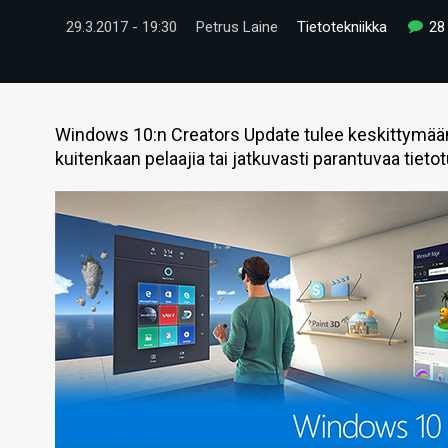
29.3.2017 - 19:30
Petrus Laine
Tietotekniikka
28
Windows 10:n Creators Update tulee keskittymään 
kuitenkaan pelaajia tai jatkuvasti parantuvaa tieto