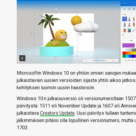
Microsoftin Windows 10 on yhtiön omien sanojen mukaan
julkaistavien uusien versioiden sijasta yhtiö aikoo jat
kehityksen luomiin uusiin haasteisiin.
Windows 10:n julkaisuversio oli versionumeroltaan 1507 j
päivitystä: 1511 eli November Update ja 1607 eli Annive
julkaistava
Creators Update
. Uusi päivitys tullaan tunte
jälkimmäisen pitäisi olla lopullinen versionumero, mutta
1703.