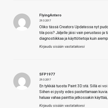
FlyingAntero
29.3.2017
Oliko tässä Creators Updatessa nyt pudote
tila pois? Jäljelle jäisi vain perustaso j
diagnostiikkaa ja käyttötietoja kuin aiem
Kirjaudu sisään vastataksesi
SFP1977
29.3.2017
En tykkää tuosta Paint 3D:stä. Sillä ei voi
Siihen ei pysty edes pastettamaan kuvia.. 
haluaa vahaa painttia jatkossakin käyttää,
Kirjaudu sisään vastataksesi