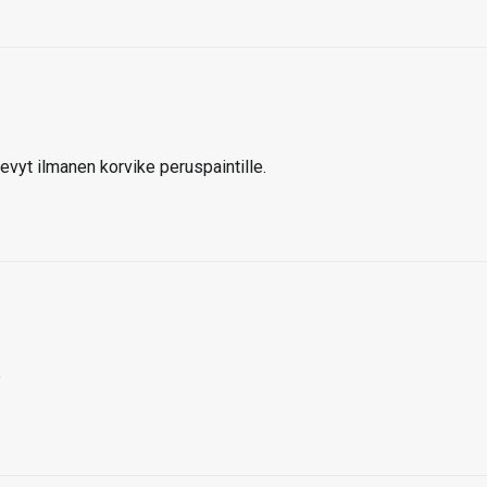
evyt ilmanen korvike peruspaintille.
?