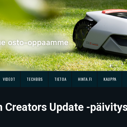
VIDEOT
TECHBBS
TIETOA
HINTA.FI
KAUPPA
Creators Update -päivitys