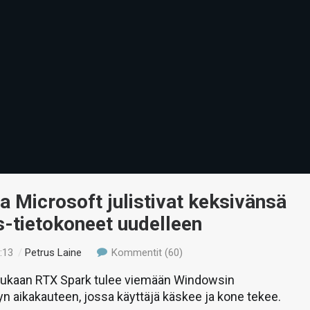
a Microsoft julistivat keksivänsä
-tietokoneet uudelleen
:13
/
Petrus Laine
Kommentit (60)
ukaan RTX Spark tulee viemään Windowsin
yn aikakauteen, jossa käyttäjä käskee ja kone tekee.