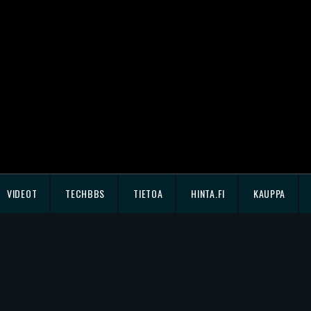
VIDEOT
TECHBBS
TIETOA
HINTA.FI
KAUPPA