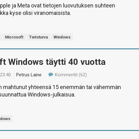
pple ja Meta ovat tietojen luovutuksen suhteen
ikka kyse olisi viranomaisista.
Microsoft
Tietoturva
Windows
t Windows täytti 40 vuotta
 23:40
/
Petrus Laine
Kommentit (62)
on mahtunut yhteensä 15 enemmän tai vähemmän
 suunnattua Windows-julkaisua.
ndows