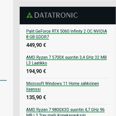
Palit GeForce RTX 5060 Infinity 2 OC NVIDIA
8 GB GDDR7
449,90 €
AMD Ryzen 7 5700X suoritin 3,4 GHz 32 MB
L3 Laatikko
194,90 €
Microsoft Windows 11 Home sähköinen
lisenssi
135,90 €
AMD Ryzen 7 9800X3D suoritin 4,7 GHz 96
MB L3 Tray malli Konekasauksiin