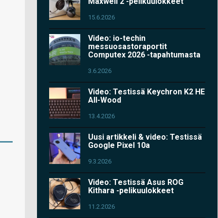
Maxwell 2 -pelikuulokkeet
15.6.2026
Video: io-techin
messuosastoraportit
Computex 2026 -tapahtumasta
3.6.2026
Video: Testissä Keychron K2 HE
All-Wood
13.4.2026
Uusi artikkeli & video: Testissä
Google Pixel 10a
9.3.2026
Video: Testissä Asus ROG
Kithara -pelikuulokkeet
11.2.2026