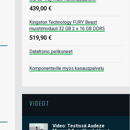
439,00 €
Kingston Technology FURY Beast
muistimoduuli 32 GB 2 x 16 GB DDR5
519,90 €
Datatronic pelikoneet
Komponenteille myös kasauspalvelu
VIDEOT
Video: Testissä Audeze