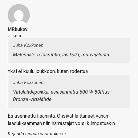
MRkukov
7.5.2018
Juha Kokkonen
Materiaali: Teräsrunko, lasikylki, muovijalusta
Yksi ei kuulu joukkoon, kuten todettua.
Juha Kokkonen
Virtalähdepaikka: esiasennettu 600 W 80Plus
Bronze -virtalähde
Esiasennettu lisähinta. Olisivat laittaneet vähän
laadukkaamman niin harrastajat voisi kiinnostuakin.
Kirjaudu sisään vastataksesi