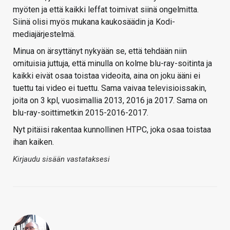
myöten ja että kaikki leffat toimivat siinä ongelmitta.
Siinä olisi myös mukana kaukosäädin ja Kodi-
mediajärjestelmä.
Minua on ärsyttänyt nykyään se, että tehdään niin
omituisia juttuja, että minulla on kolme blu-ray-soitinta ja
kaikki eivät osaa toistaa videoita, aina on joku ääni ei
tuettu tai video ei tuettu. Sama vaivaa televisioissakin,
joita on 3 kpl, vuosimallia 2013, 2016 ja 2017. Sama on
blu-ray-soittimetkin 2015-2016-2017.
Nyt pitäisi rakentaa kunnollinen HTPC, joka osaa toistaa
ihan kaiken.
Kirjaudu sisään vastataksesi