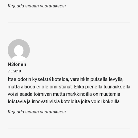
Kirjaudu sisään vastataksesi
N3lonen
7.5.2018
Itse odotin kyseistä koteloa, varsinkin puisella levyllä,
mutta alaosa ei ole onnistunut. Ehkä pienellä tuunauksella
voisi saada toimivan mutta markkinoilla on muutamia
loistavia ja innovatiivisia koteloita joita voisi kokeilla.
Kirjaudu sisään vastataksesi