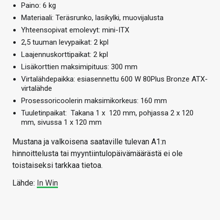
Paino: 6 kg
Materiaali: Teräsrunko, lasikylki, muovijalusta
Yhteensopivat emolevyt: mini-ITX
2,5 tuuman levypaikat: 2 kpl
Laajennuskorttipaikat: 2 kpl
Lisäkorttien maksimipituus: 300 mm
Virtalähdepaikka: esiasennettu 600 W 80Plus Bronze ATX-
virtalähde
Prosessoricoolerin maksimikorkeus: 160 mm
Tuuletinpaikat: Takana 1 x 120 mm, pohjassa 2 x 120
mm, sivussa 1 x 120 mm
Mustana ja valkoisena saataville tulevan A1:n
hinnoittelusta tai myyntiintulopäivämäärästä ei ole
toistaiseksi tarkkaa tietoa.
Lähde:
In Win