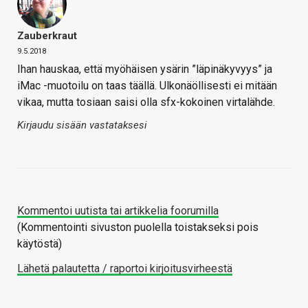
Zauberkraut
9.5.2018
Ihan hauskaa, että myöhäisen ysärin ”läpinäkyvyys” ja
iMac -muotoilu on taas täällä. Ulkonäöllisesti ei mitään
vikaa, mutta tosiaan saisi olla sfx-kokoinen virtalähde.
Kirjaudu sisään vastataksesi
Kommentoi uutista tai artikkelia foorumilla
(Kommentointi sivuston puolella toistakseksi pois
käytöstä)
Lähetä palautetta / raportoi kirjoitusvirheestä