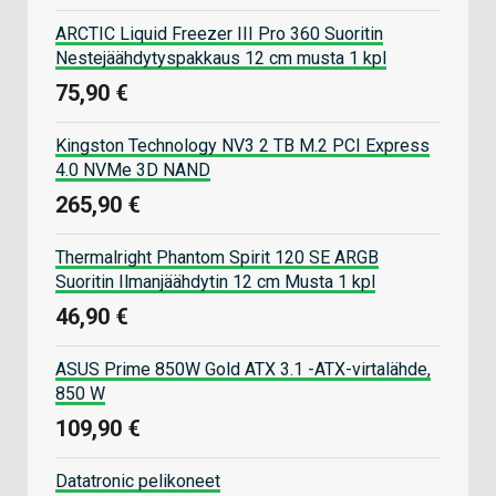
ARCTIC Liquid Freezer III Pro 360 Suoritin
Nestejäähdytyspakkaus 12 cm musta 1 kpl
75,90 €
Kingston Technology NV3 2 TB M.2 PCI Express
4.0 NVMe 3D NAND
265,90 €
Thermalright Phantom Spirit 120 SE ARGB
Suoritin Ilmanjäähdytin 12 cm Musta 1 kpl
46,90 €
ASUS Prime 850W Gold ATX 3.1 -ATX-virtalähde,
850 W
109,90 €
Datatronic pelikoneet