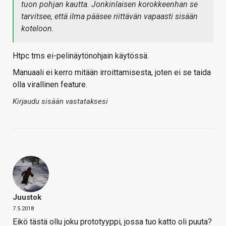
tuon pohjan kautta. Jonkinlaisen korokkeenhan se
tarvitsee, että ilma pääsee riittävän vapaasti sisään
koteloon.
Htpc tms ei-pelinäytönohjain käytössä.
Manuaali ei kerro mitään irroittamisesta, joten ei se taida
olla virallinen feature.
Kirjaudu sisään vastataksesi
Juustok
7.5.2018
Eikö tästä ollu joku prototyyppi, jossa tuo katto oli puuta?