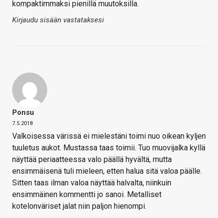
kompaktimmaksi pienillä muutoksilla.
Kirjaudu sisään vastataksesi
Ponsu
7.5.2018
Valkoisessa värissä ei mielestäni toimi nuo oikean kyljen
tuuletus aukot. Mustassa taas toimii. Tuo muovijalka kyllä
näyttää periaatteessa valo päällä hyvältä, mutta
ensimmäisenä tuli mieleen, etten halua sitä valoa päälle.
Sitten taas ilman valoa näyttää halvalta, niinkuin
ensimmäinen kommentti jo sanoi. Metalliset
kotelonväriset jalat niin paljon hienompi.