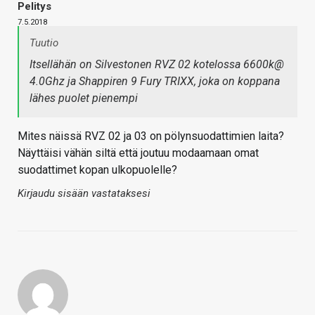
Pelitys
7.5.2018
Tuutio
Itsellähän on Silvestonen RVZ 02 kotelossa 6600k@
4.0Ghz ja Shappiren 9 Fury TRIXX, joka on koppana
lähes puolet pienempi
Mites näissä RVZ 02 ja 03 on pölynsuodattimien laita?
Näyttäisi vähän siltä että joutuu modaamaan omat
suodattimet kopan ulkopuolelle?
Kirjaudu sisään vastataksesi