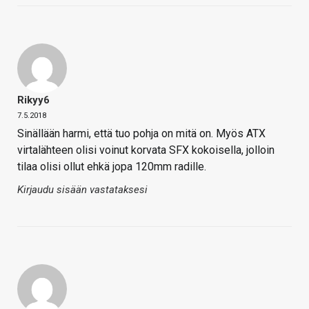
Rikyy6
7.5.2018
Sinällään harmi, että tuo pohja on mitä on. Myös ATX
virtalähteen olisi voinut korvata SFX kokoisella, jolloin
tilaa olisi ollut ehkä jopa 120mm radille.
Kirjaudu sisään vastataksesi