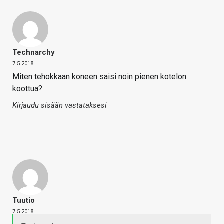
Technarchy
7.5.2018
Miten tehokkaan koneen saisi noin pienen kotelon
koottua?
Kirjaudu sisään vastataksesi
Tuutio
7.5.2018