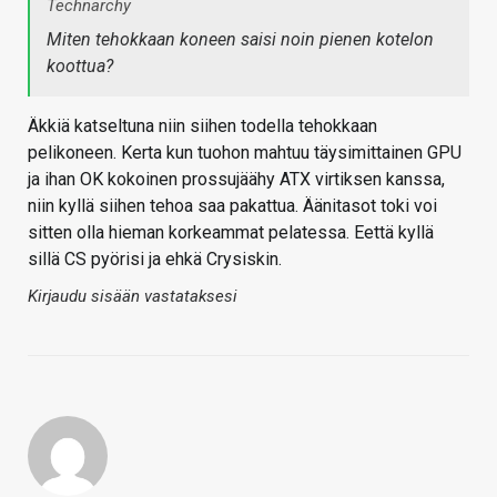
Technarchy
Miten tehokkaan koneen saisi noin pienen kotelon
koottua?
Äkkiä katseltuna niin siihen todella tehokkaan
pelikoneen. Kerta kun tuohon mahtuu täysimittainen GPU
ja ihan OK kokoinen prossujäähy ATX virtiksen kanssa,
niin kyllä siihen tehoa saa pakattua. Äänitasot toki voi
sitten olla hieman korkeammat pelatessa. Eettä kyllä
sillä CS pyörisi ja ehkä Crysiskin.
Kirjaudu sisään vastataksesi