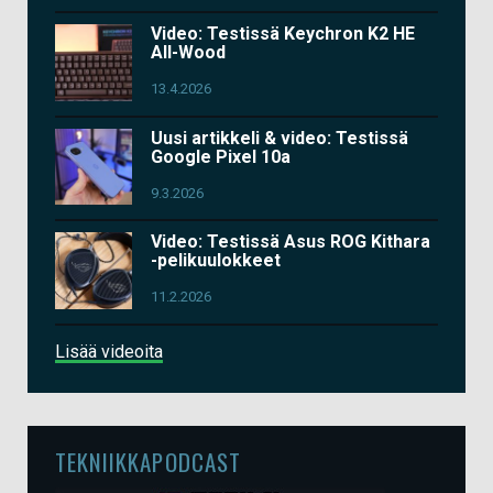
Video: Testissä Keychron K2 HE
All-Wood
13.4.2026
Uusi artikkeli & video: Testissä
Google Pixel 10a
9.3.2026
Video: Testissä Asus ROG Kithara
-pelikuulokkeet
11.2.2026
Lisää videoita
TEKNIIKKAPODCAST