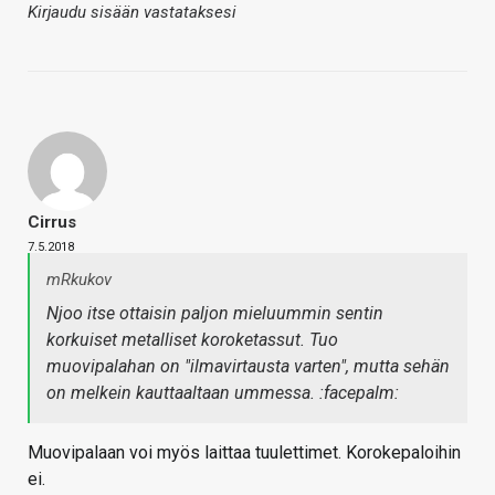
Kirjaudu sisään vastataksesi
Cirrus
7.5.2018
mRkukov
Njoo itse ottaisin paljon mieluummin sentin
korkuiset metalliset koroketassut. Tuo
muovipalahan on "ilmavirtausta varten", mutta sehän
on melkein kauttaaltaan ummessa. :facepalm:
Muovipalaan voi myös laittaa tuulettimet. Korokepaloihin
ei.