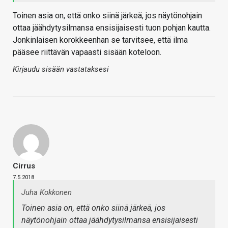
Toinen asia on, että onko siinä järkeä, jos näytönohjain
ottaa jäähdytysilmansa ensisijaisesti tuon pohjan kautta.
Jonkinlaisen korokkeenhan se tarvitsee, että ilma
pääsee riittävän vapaasti sisään koteloon.
Kirjaudu sisään vastataksesi
Cirrus
7.5.2018
Juha Kokkonen
Toinen asia on, että onko siinä järkeä, jos
näytönohjain ottaa jäähdytysilmansa ensisijaisesti