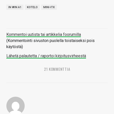
IN WIN A1
KOTELO
MINI-ITX
Kommentoi uutista tai artikkelia foorumilla
(Kommentointi sivuston puolella toistaiseksi pois
käytöstä)
Lähetä palautetta / raportoi kirjoitusvirheestä
21 KOMMENTTIA