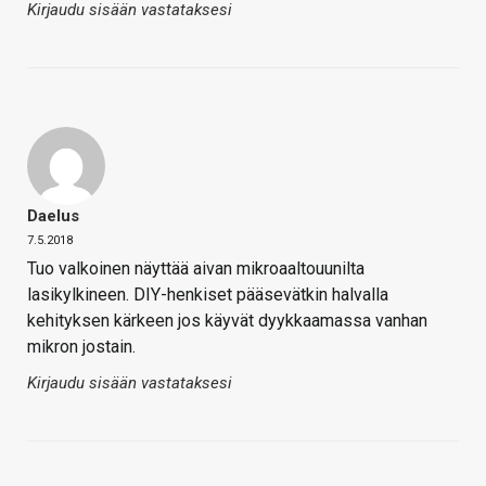
Kirjaudu sisään vastataksesi
Daelus
7.5.2018
Tuo valkoinen näyttää aivan mikroaaltouunilta
lasikylkineen. DIY-henkiset pääsevätkin halvalla
kehityksen kärkeen jos käyvät dyykkaamassa vanhan
mikron jostain.
Kirjaudu sisään vastataksesi