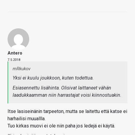
Antero
7.5.2018
mRkukov
Yksi ei kuulu joukkoon, kuten todettua.
Esiasennettu lisähinta. Olisivat laittaneet vähän
laadukkaamman niin harrastajat voisi kiinnostuakin.
Itse lasiseinänin tarpeeton, mutta se laitettu että katse ei
harhailisi muuallla.
Tuo kirkas muovi ei ole niin paha jos ledejä ei käytä.