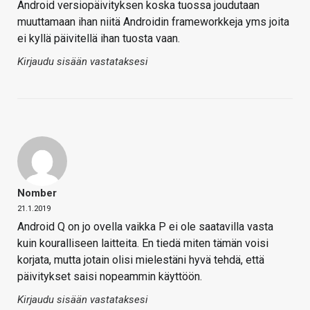
Android versiopäivityksen koska tuossa joudutaan
muuttamaan ihan niitä Androidin frameworkkeja yms joita
ei kyllä päivitellä ihan tuosta vaan.
Kirjaudu sisään vastataksesi
Nomber
21.1.2019
Android Q on jo ovella vaikka P ei ole saatavilla vasta
kuin kouralliseen laitteita. En tiedä miten tämän voisi
korjata, mutta jotain olisi mielestäni hyvä tehdä, että
päivitykset saisi nopeammin käyttöön.
Kirjaudu sisään vastataksesi