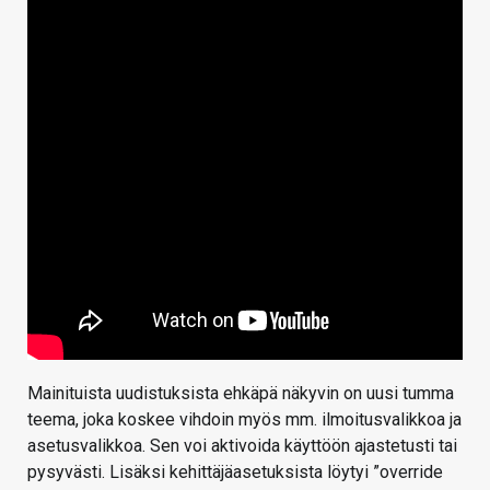
Mainituista uudistuksista ehkäpä näkyvin on uusi tumma
teema, joka koskee vihdoin myös mm. ilmoitusvalikkoa ja
asetusvalikkoa. Sen voi aktivoida käyttöön ajastetusti tai
pysyvästi. Lisäksi kehittäjäasetuksista löytyi ”override