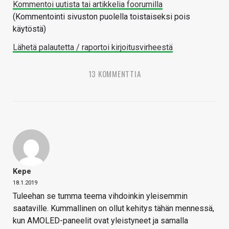
Kommentoi uutista tai artikkelia foorumilla
(Kommentointi sivuston puolella toistaiseksi pois
käytöstä)
Lähetä palautetta / raportoi kirjoitusvirheestä
13 KOMMENTTIA
Kepe
18.1.2019
Tuleehan se tumma teema vihdoinkin yleisemmin
saataville. Kummallinen on ollut kehitys tähän mennessä,
kun AMOLED-paneelit ovat yleistyneet ja samalla