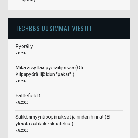
TECHBBS UUSIMMAT VIESTIT
Pyöräily
7.8.2026
Mikä ärsyttää pyöräilijöissä (Oli:
Kilpapyöräilijöiden "pakat"..)
7.8.2026
Battlefield 6
7.8.2026
Sähkönmyyntisopimukset ja niiden hinnat (EI
yleistä sähkökeskustelua!)
7.8.2026