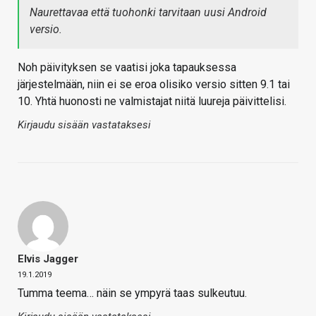
Naurettavaa että tuohonki tarvitaan uusi Android
versio.
Noh päivityksen se vaatisi joka tapauksessa
järjestelmään, niin ei se eroa olisiko versio sitten 9.1 tai
10. Yhtä huonosti ne valmistajat niitä luureja päivittelisi.
Kirjaudu sisään vastataksesi
Elvis Jagger
19.1.2019
Tumma teema… näin se ympyrä taas sulkeutuu.