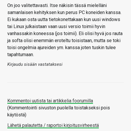
On joo valitettavasti. Itse näkisin tässä mielelläni
samanlaisen kehityksen kun perus PC koneiden kanssa.
Ei kukaan osta uutta tietokonettakaan kun uusi windows
tai Linux julkaistaan vaan uusi versio toimii hyvin
vanhassakin koneessa (jos toimii). Eli olisi hyvä jos rauta
ja softa olisi enemmän eroteltu toisistaan, mutta se toki
toisi ongelmia ajureiden ym. kanssa joten tuskin tulee
tapahtumaan.
Kirjaudu sisään vastataksesi
Kommentoi uutista tai artikkelia foorumilla
(Kommentointi sivuston puolella toistakseksi pois
käytöstä)
Lähetä palautetta / raportoi kirjoitusvirheestä