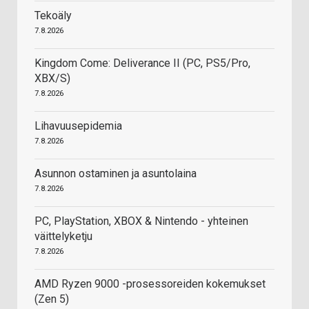
Tekoäly
7.8.2026
Kingdom Come: Deliverance II (PC, PS5/Pro,
XBX/S)
7.8.2026
Lihavuusepidemia
7.8.2026
Asunnon ostaminen ja asuntolaina
7.8.2026
PC, PlayStation, XBOX & Nintendo - yhteinen
väittelyketju
7.8.2026
AMD Ryzen 9000 -prosessoreiden kokemukset
(Zen 5)