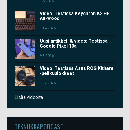
3.6.2026
Video: Testissä Keychron K2 HE
All-Wood
13.4.2026
Uusi artikkeli & video: Testissä
Google Pixel 10a
9.3.2026
Video: Testissä Asus ROG Kithara
-pelikuulokkeet
11.2.2026
Lisää videoita
TEKNIIKKAPODCAST