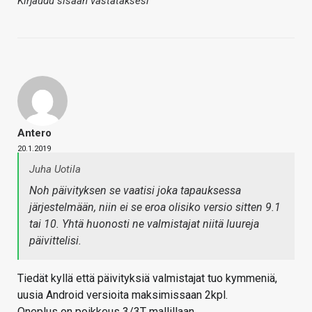
Kirjaudu sisään vastataksesi
Antero
20.1.2019
Juha Uotila
Noh päivityksen se vaatisi joka tapauksessa
järjestelmään, niin ei se eroa olisiko versio sitten 9.1
tai 10. Yhtä huonosti ne valmistajat niitä luureja
päivittelisi.
Tiedät kyllä että päivityksiä valmistajat tuo kymmeniä,
uusia Android versioita maksimissaan 2kpl.
Oneplus on poikkeus 3/3T mallillaan.