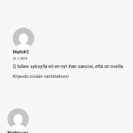
Matti#2
21.1.2019
Q tullee syksyllä eli en nyt ihan sanoisi, että on ovella.
Kirjaudu sisään vastataksesi
Nightuser