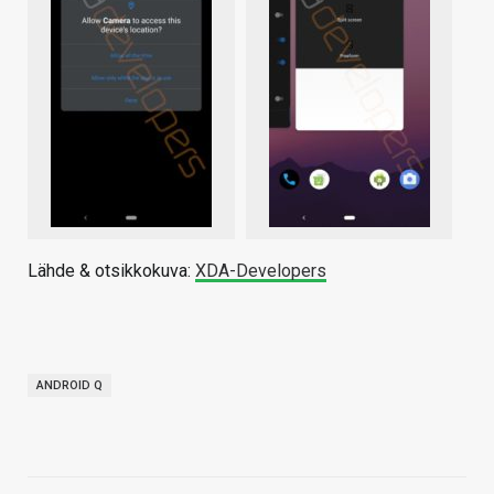
Lähde & otsikkokuva:
XDA-Developers
ANDROID Q