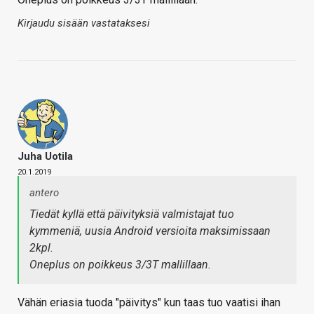
Kirjaudu sisään vastataksesi
Juha Uotila
20.1.2019
antero
Tiedät kyllä että päivityksiä valmistajat tuo
kymmeniä, uusia Android versioita maksimissaan
2kpl.
Oneplus on poikkeus 3/3T mallillaan.
Vähän eriasia tuoda "päivitys" kun taas tuo vaatisi ihan