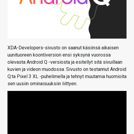
XDA-Developers-sivusto on saanut käsiinsä aikaisen
uunituoreen koontiversion ensi syksynä vuorossa
olevasta Android Q -versiosta ja esitellyt sitä sivuillaan
kuvien ja videon muodossa. Sivusto on testannut Android
Q:ta Pixel 3 XL -puhelimella ja tehnyt muutamia huomioita
sen uusiin ominaisuuksiin liittyen.