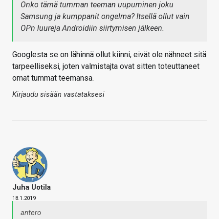
Onko tämä tumman teeman uupuminen joku
Samsung ja kumppanit ongelma? Itsellä ollut vain
OPn luureja Androidiin siirtymisen jälkeen.
Googlesta se on lähinnä ollut kiinni, eivät ole nähneet sitä
tarpeelliseksi, joten valmistajta ovat sitten toteuttaneet
omat tummat teemansa.
Kirjaudu sisään vastataksesi
Juha Uotila
18.1.2019
antero