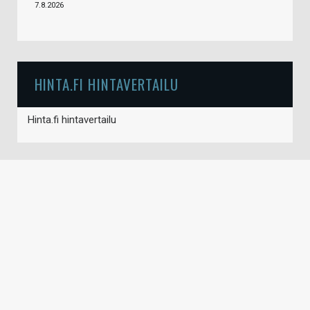
7.8.2026
HINTA.FI HINTAVERTAILU
Hinta.fi hintavertailu