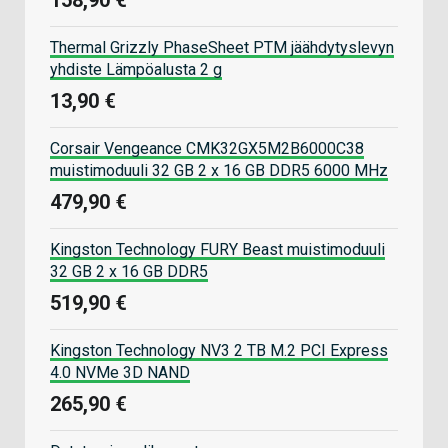
Thermal Grizzly PhaseSheet PTM jäähdytyslevyn
yhdiste Lämpöalusta 2 g
13,90 €
Corsair Vengeance CMK32GX5M2B6000C38
muistimoduuli 32 GB 2 x 16 GB DDR5 6000 MHz
479,90 €
Kingston Technology FURY Beast muistimoduuli
32 GB 2 x 16 GB DDR5
519,90 €
Kingston Technology NV3 2 TB M.2 PCI Express
4.0 NVMe 3D NAND
265,90 €