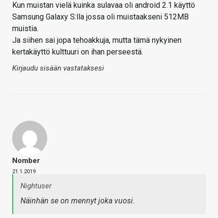
Kun muistan vielä kuinka sulavaa oli android 2.1 käyttö
Samsung Galaxy S:lla jossa oli muistaakseni 512MB
muistia.
Ja siihen sai jopa tehoakkuja, mutta tämä nykyinen
kertakäyttö kulttuuri on ihan perseestä.
Kirjaudu sisään vastataksesi
Nomber
21.1.2019
Nightuser
Näinhän se on mennyt joka vuosi.