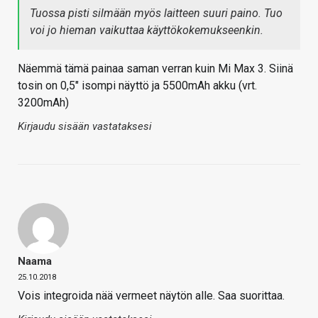
Tuossa pisti silmään myös laitteen suuri paino. Tuo
voi jo hieman vaikuttaa käyttökokemukseenkin.
Näemmä tämä painaa saman verran kuin Mi Max 3. Siinä
tosin on 0,5" isompi näyttö ja 5500mAh akku (vrt.
3200mAh)
Kirjaudu sisään vastataksesi
Naama
25.10.2018
Vois integroida nää vermeet näytön alle. Saa suorittaa.