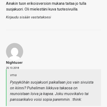
Ainakin tuon erikoisversion mukana taitaa jo tulla
suojakuori. Oli mielestäni kuva tuotesivuilla.
Kirjaudu sisään vastataksesi
Nightuser
25.10.2018
vma
Pysyyköhän suojakuori paikallaan jos vain sivuista
on kiinni? Puhelimen liikkuva takaosa on
reunoistaan loiva ja kapea. Joku muovikalvo tai
panssarikalvo voisi sopia paremmin. :think: