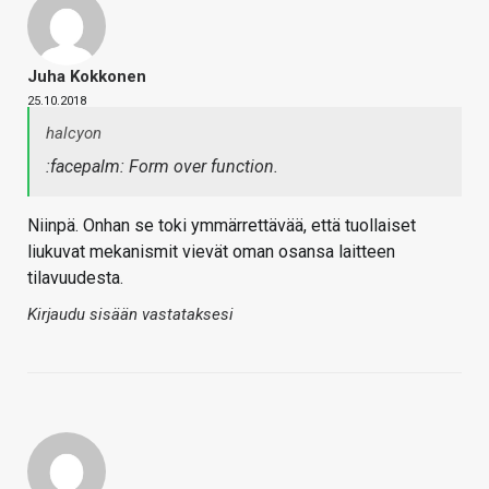
Juha Kokkonen
25.10.2018
halcyon
:facepalm: Form over function.
Niinpä. Onhan se toki ymmärrettävää, että tuollaiset
liukuvat mekanismit vievät oman osansa laitteen
tilavuudesta.
Kirjaudu sisään vastataksesi