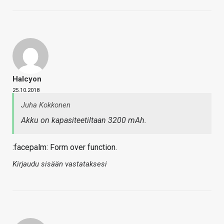
Halcyon
25.10.2018
Juha Kokkonen
Akku on kapasiteetiltaan 3200 mAh.
:facepalm: Form over function.
Kirjaudu sisään vastataksesi