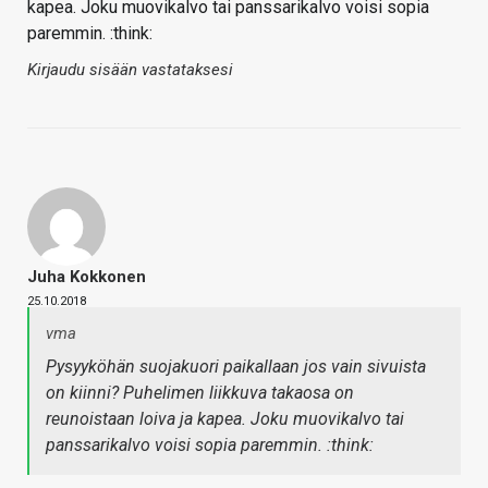
kapea. Joku muovikalvo tai panssarikalvo voisi sopia
paremmin. :think:
Kirjaudu sisään vastataksesi
Juha Kokkonen
25.10.2018
vma
Pysyyköhän suojakuori paikallaan jos vain sivuista
on kiinni? Puhelimen liikkuva takaosa on
reunoistaan loiva ja kapea. Joku muovikalvo tai
panssarikalvo voisi sopia paremmin. :think: