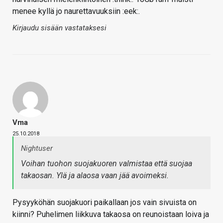
menee kyllä jo naurettavuuksiin :eek:.
Kirjaudu sisään vastataksesi
Vma
25.10.2018
Nightuser
Voihan tuohon suojakuoren valmistaa että suojaa
takaosan. Ylä ja alaosa vaan jää avoimeksi.
Pysyyköhän suojakuori paikallaan jos vain sivuista on
kiinni? Puhelimen liikkuva takaosa on reunoistaan loiva ja