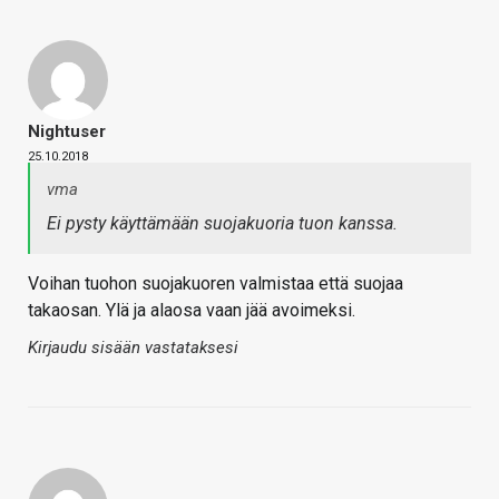
Nightuser
25.10.2018
vma
Ei pysty käyttämään suojakuoria tuon kanssa.
Voihan tuohon suojakuoren valmistaa että suojaa
takaosan. Ylä ja alaosa vaan jää avoimeksi.
Kirjaudu sisään vastataksesi