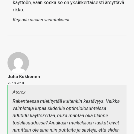
käyttöön, vaan koska se on yksinkertaisesti ärsyttävä
rikko.
Kirjaudu sisään vastataksesi
Juha Kokkonen
25.10.2018
Atorox
Rakenteessa mietityttää kuitenkin kestävyys. Vaikka
valmistaja lupaa sliderille optimiolosuhteissa
300000 käyttökertaa, mikä mahtaa olla tilanne
todellisuudessa? Ainakaan meikäläisen taskut eivät
nimittäin ole aina niin puhtaita ja siistejä, että slider-