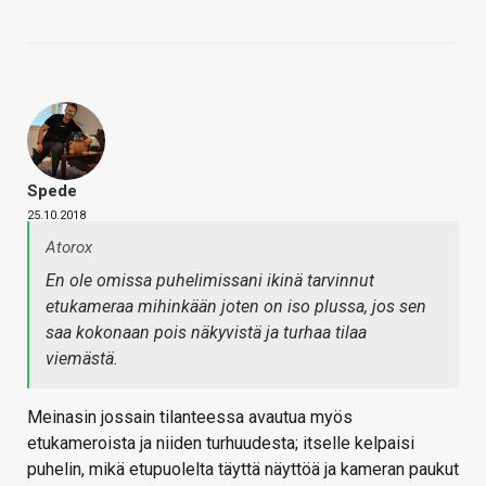
Spede
25.10.2018
Atorox
En ole omissa puhelimissani ikinä tarvinnut
etukameraa mihinkään joten on iso plussa, jos sen
saa kokonaan pois näkyvistä ja turhaa tilaa
viemästä.
Meinasin jossain tilanteessa avautua myös
etukameroista ja niiden turhuudesta; itselle kelpaisi
puhelin, mikä etupuolelta täyttä näyttöä ja kameran paukut