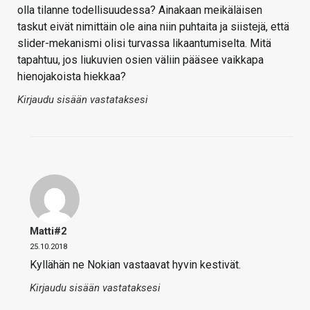
olla tilanne todellisuudessa? Ainakaan meikäläisen
taskut eivät nimittäin ole aina niin puhtaita ja siistejä, että
slider-mekanismi olisi turvassa likaantumiselta. Mitä
tapahtuu, jos liukuvien osien väliin pääsee vaikkapa
hienojakoista hiekkaa?
Kirjaudu sisään vastataksesi
Matti#2
25.10.2018
Kyllähän ne Nokian vastaavat hyvin kestivät.
Kirjaudu sisään vastataksesi