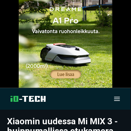
Xiaomin uudessa Mi MIX 3 -
UUTISET
huippumallissa etukamera