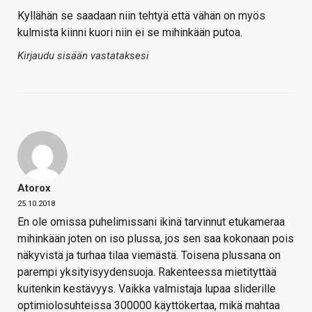
Kyllähän se saadaan niin tehtyä että vähän on myös
kulmista kiinni kuori niin ei se mihinkään putoa.
Kirjaudu sisään vastataksesi
Atorox
25.10.2018
En ole omissa puhelimissani ikinä tarvinnut etukameraa
mihinkään joten on iso plussa, jos sen saa kokonaan pois
näkyvistä ja turhaa tilaa viemästä. Toisena plussana on
parempi yksityisyydensuoja. Rakenteessa mietityttää
kuitenkin kestävyys. Vaikka valmistaja lupaa sliderille
optimiolosuhteissa 300000 käyttökertaa, mikä mahtaa