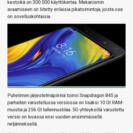
kestoikä on 300 000 käyttökertaa. Mekanismin
avaamiseen on liitetty erilaisia pikatoimintoja, joista osa
on sovelluskohtaisia.
Puhelimen järjestelmäpiirinä toimii Snapdragon 845 ja
parhaiten varustellussa versiossa on lisäksi 10 Gt RAM-
muistia ja 256 Gt tallennustilaa. 5G-yhteyksillä varustettu
versio on luvassa ensi vuoden ensimmäisellä
neljänneksellä.