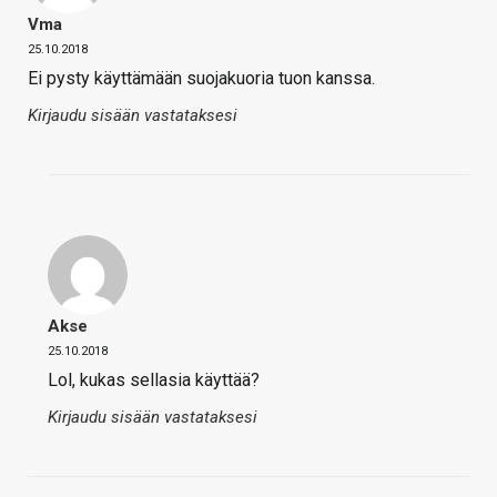
Vma
25.10.2018
Ei pysty käyttämään suojakuoria tuon kanssa.
Kirjaudu sisään vastataksesi
Akse
25.10.2018
Lol, kukas sellasia käyttää?
Kirjaudu sisään vastataksesi