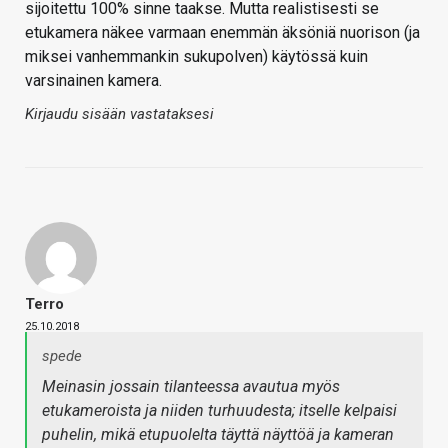
sijoitettu 100% sinne taakse. Mutta realistisesti se
etukamera näkee varmaan enemmän äksöniä nuorison (ja
miksei vanhemmankin sukupolven) käytössä kuin
varsinainen kamera.
Kirjaudu sisään vastataksesi
Terro
25.10.2018
spede
Meinasin jossain tilanteessa avautua myös
etukameroista ja niiden turhuudesta; itselle kelpaisi
puhelin, mikä etupuolelta täyttä näyttöä ja kameran