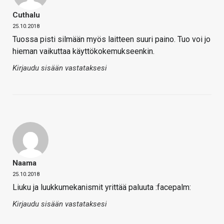
Cuthalu
25.10.2018
Tuossa pisti silmään myös laitteen suuri paino. Tuo voi jo
hieman vaikuttaa käyttökokemukseenkin.
Kirjaudu sisään vastataksesi
Naama
25.10.2018
Liuku ja luukkumekanismit yrittää paluuta :facepalm:
Kirjaudu sisään vastataksesi