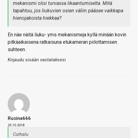
mekanismi olisi turvassa likaantumiselta. Mitä
tapahtuu, jos liukuvien osien väliin pääsee vaikkapa
hienojakoista hiekkaa?
En näe näitä liuku- yms mekanismeja kyllä minään kovin
pitkäaikaisena ratkaisuna etukameran piilottamisen
suhteen.
Kirjaudu sisään vastataksesi
Rusina666
25.10.2018
Cuthalu