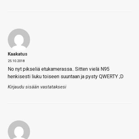
Kaakatus
25.10.2018
No nyt pikseliä etukamerassa.. Sitten vielä N95
henkisesti liuku toiseen suuntaan ja pysty QWERTY ;D
Kirjaudu sisään vastataksesi