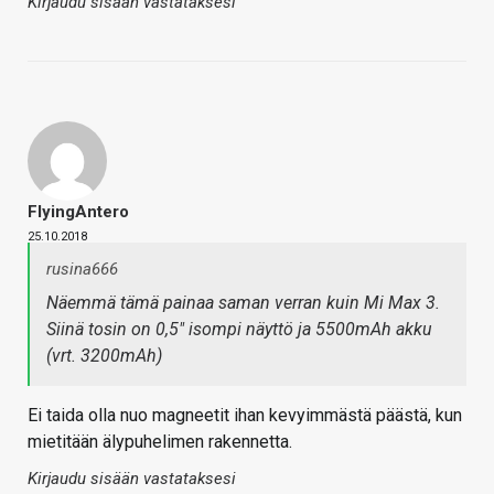
Kirjaudu sisään vastataksesi
FlyingAntero
25.10.2018
rusina666
Näemmä tämä painaa saman verran kuin Mi Max 3.
Siinä tosin on 0,5" isompi näyttö ja 5500mAh akku
(vrt. 3200mAh)
Ei taida olla nuo magneetit ihan kevyimmästä päästä, kun
mietitään älypuhelimen rakennetta.
Kirjaudu sisään vastataksesi