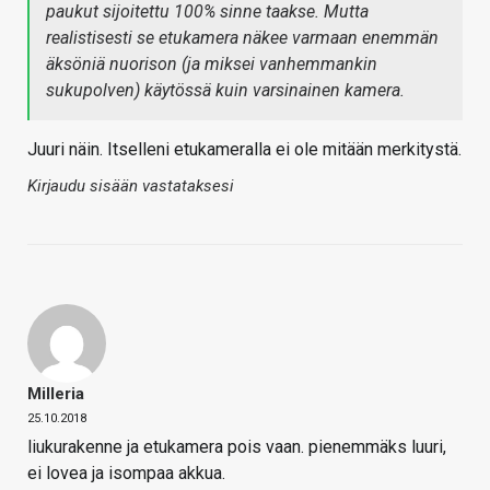
paukut sijoitettu 100% sinne taakse. Mutta
realistisesti se etukamera näkee varmaan enemmän
äksöniä nuorison (ja miksei vanhemmankin
sukupolven) käytössä kuin varsinainen kamera.
Juuri näin. Itselleni etukameralla ei ole mitään merkitystä.
Kirjaudu sisään vastataksesi
Milleria
25.10.2018
liukurakenne ja etukamera pois vaan. pienemmäks luuri,
ei lovea ja isompaa akkua.