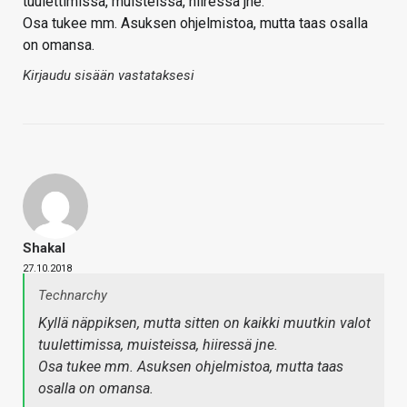
tuulettimissa, muisteissa, hiiressä jne.
Osa tukee mm. Asuksen ohjelmistoa, mutta taas osalla
on omansa.
Kirjaudu sisään vastataksesi
Shakal
27.10.2018
Technarchy
Kyllä näppiksen, mutta sitten on kaikki muutkin valot
tuulettimissa, muisteissa, hiiressä jne.
Osa tukee mm. Asuksen ohjelmistoa, mutta taas
osalla on omansa.