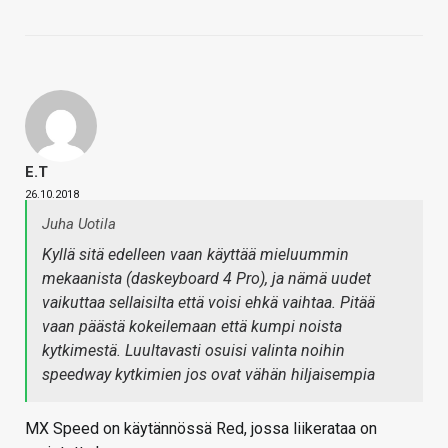
E.T
26.10.2018
Juha Uotila
Kyllä sitä edelleen vaan käyttää mieluummin
mekaanista (daskeyboard 4 Pro), ja nämä uudet
vaikuttaa sellaisilta että voisi ehkä vaihtaa. Pitää
vaan päästä kokeilemaan että kumpi noista
kytkimestä. Luultavasti osuisi valinta noihin
speedway kytkimien jos ovat vähän hiljaisempia
MX Speed on käytännössä Red, jossa liikerataa on