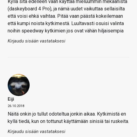
Kyllä sitä edelleen vaan käyttää mieluummin mekaanista
(daskeyboard 4 Pro), ja nämä uudet vaikuttaa sellaisilta
että voisi ehkä vaihtaa. Pitää vaan päästä kokeilemaan
että kumpi noista kytkimestä. Luultavasti osuisi valinta
noihin speedway kytkimien jos ovat vähän hiljaisempia
Kirjaudu sisään vastataksesi
Eiji
26.10.2018
Näitä onkin jo tullut odoteltua jonkin aikaa. Kytkimistä en
kyllä tiedä, kun on tottunut käyttämään sinisiä tai ruskeita.
Kirjaudu sisään vastataksesi