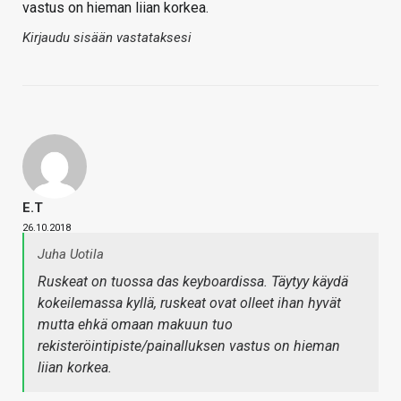
vastus on hieman liian korkea.
Kirjaudu sisään vastataksesi
E.T
26.10.2018
Juha Uotila
Ruskeat on tuossa das keyboardissa. Täytyy käydä
kokeilemassa kyllä, ruskeat ovat olleet ihan hyvät
mutta ehkä omaan makuun tuo
rekisteröintipiste/painalluksen vastus on hieman
liian korkea.