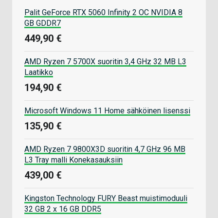
Palit GeForce RTX 5060 Infinity 2 OC NVIDIA 8
GB GDDR7
449,90 €
AMD Ryzen 7 5700X suoritin 3,4 GHz 32 MB L3
Laatikko
194,90 €
Microsoft Windows 11 Home sähköinen lisenssi
135,90 €
AMD Ryzen 7 9800X3D suoritin 4,7 GHz 96 MB
L3 Tray malli Konekasauksiin
439,00 €
Kingston Technology FURY Beast muistimoduuli
32 GB 2 x 16 GB DDR5