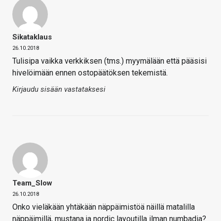
Sikataklaus
26.10.2018
Tulisipa vaikka verkkiksen (tms.) myymälään että pääsisi
hivelöimään ennen ostopäätöksen tekemistä.
Kirjaudu sisään vastataksesi
Team_Slow
26.10.2018
Onko vieläkään yhtäkään näppäimistöä näillä matalilla
näppäimillä, mustana ja nordic layoutilla ilman numbadia?