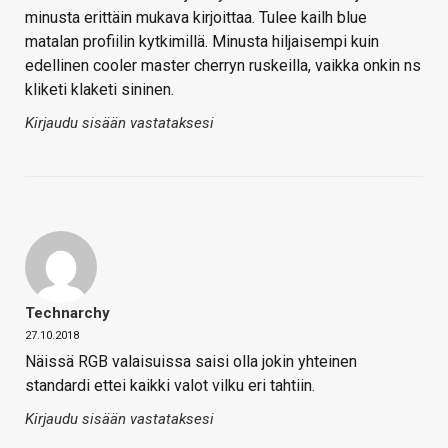
minusta erittäin mukava kirjoittaa. Tulee kailh blue
matalan profiilin kytkimillä. Minusta hiljaisempi kuin
edellinen cooler master cherryn ruskeilla, vaikka onkin ns
kliketi klaketi sininen.
Kirjaudu sisään vastataksesi
Technarchy
27.10.2018
Näissä RGB valaisuissa saisi olla jokin yhteinen
standardi ettei kaikki valot vilku eri tahtiin.
Kirjaudu sisään vastataksesi