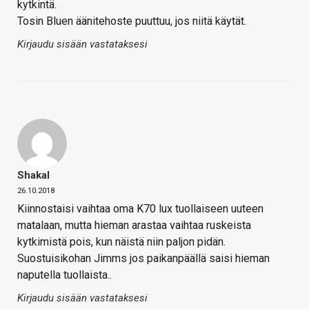
kytkintä.
Tosin Bluen äänitehoste puuttuu, jos niitä käytät.
Kirjaudu sisään vastataksesi
Shakal
26.10.2018
Kiinnostaisi vaihtaa oma K70 lux tuollaiseen uuteen
matalaan, mutta hieman arastaa vaihtaa ruskeista
kytkimistä pois, kun näistä niin paljon pidän.
Suostuisikohan Jimms jos paikanpäällä saisi hieman
naputella tuollaista..
Kirjaudu sisään vastataksesi