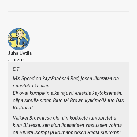
Juha Uotila
26.10.2018
E.T
MX Speed on käytännössä Red, jossa liikerataa on
puristettu kasaan.
Eli ovat kumpikin aika rajusti erilaisia käytökseltään,
olipa sinulla sitten Blue tai Brown kytkimellä tuo Das
Keyboard.
Vaikkei Brownissa ole niin korkeata tuntopistettä
kuin Bluessa, sen alun lineaarisen vastuksen voima
on Blueta isompi ja kolmanneksen Rediä suurempi.