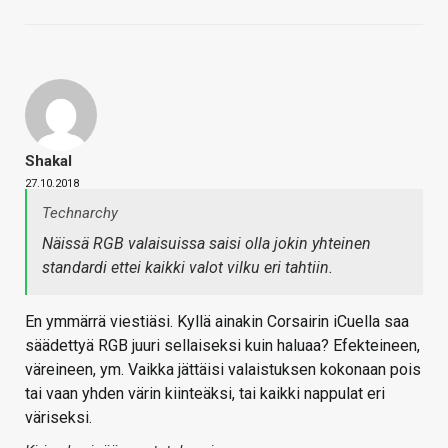
Shakal
27.10.2018
Technarchy
Näissä RGB valaisuissa saisi olla jokin yhteinen
standardi ettei kaikki valot vilku eri tahtiin.
En ymmärrä viestiäsi. Kyllä ainakin Corsairin iCuella saa
säädettyä RGB juuri sellaiseksi kuin haluaa? Efekteineen,
väreineen, ym. Vaikka jättäisi valaistuksen kokonaan pois
tai vaan yhden värin kiinteäksi, tai kaikki nappulat eri
väriseksi.