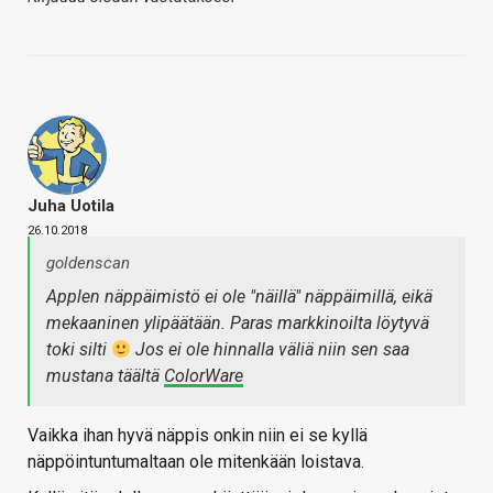
Juha Uotila
26.10.2018
goldenscan
Applen näppäimistö ei ole "näillä" näppäimillä, eikä
mekaaninen ylipäätään. Paras markkinoilta löytyvä
toki silti
Jos ei ole hinnalla väliä niin sen saa
mustana täältä
ColorWare
Vaikka ihan hyvä näppis onkin niin ei se kyllä
näppöintuntumaltaan ole mitenkään loistava.