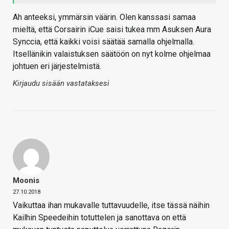
Ah anteeksi, ymmärsin väärin. Olen kanssasi samaa
mieltä, että Corsairin iCue saisi tukea mm Asuksen Aura
Synccia, että kaikki voisi säätää samalla ohjelmalla.
Itsellänikin valaistuksen säätöön on nyt kolme ohjelmaa
johtuen eri järjestelmistä.
Kirjaudu sisään vastataksesi
Moonis
27.10.2018
Vaikuttaa ihan mukavalle tuttavuudelle, itse tässä näihin
Kailhin Speedeihin totuttelen ja sanottava on että