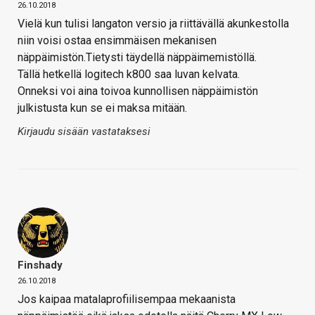
26.10.2018
Vielä kun tulisi langaton versio ja riittävällä akunkestolla
niin voisi ostaa ensimmäisen mekanisen
näppäimistön.Tietysti täydellä näppäimemistöllä.
Tällä hetkellä logitech k800 saa luvan kelvata.
Onneksi voi aina toivoa kunnollisen näppäimistön
julkistusta kun se ei maksa mitään.
Kirjaudu sisään vastataksesi
Finshady
26.10.2018
Jos kaipaa matalaprofiilisempaa mekaanista