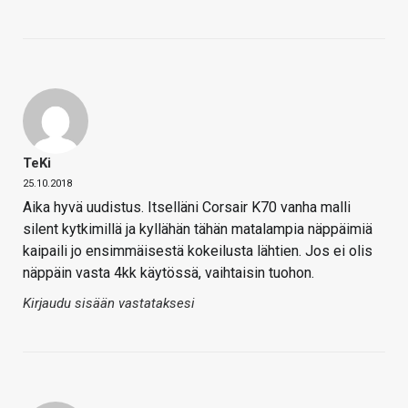
TeKi
25.10.2018
Aika hyvä uudistus. Itselläni Corsair K70 vanha malli
silent kytkimillä ja kyllähän tähän matalampia näppäimiä
kaipaili jo ensimmäisestä kokeilusta lähtien. Jos ei olis
näppäin vasta 4kk käytössä, vaihtaisin tuohon.
Kirjaudu sisään vastataksesi