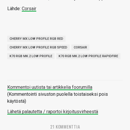
Lähde:
Corsair
CHERRY MX LOW PROFILE RGB RED
CHERRY MX LOW PROFILE RGB SPEED
CORSAIR
K70 RGB MK.2 LOW PROFILE
K70 RGB MK.2 LOW PROFILE RAPIDFIRE
Kommentoi uutista tai artikkelia foorumilla
(Kommentointi sivuston puolella toistaiseksi pois
käytöstä)
Lähetä palautetta / raportoi kirjoitusvirheestä
21 KOMMENTTIA