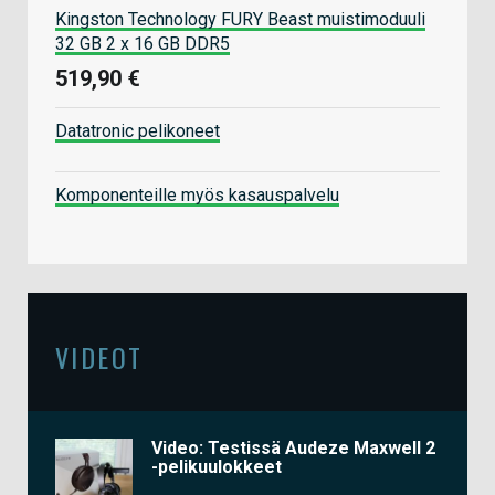
Kingston Technology FURY Beast muistimoduuli
32 GB 2 x 16 GB DDR5
519,90 €
Datatronic pelikoneet
Komponenteille myös kasauspalvelu
VIDEOT
Video: Testissä Audeze Maxwell 2
-pelikuulokkeet