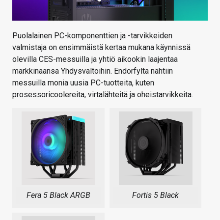
Puolalainen PC-komponenttien ja -tarvikkeiden
valmistaja on ensimmäistä kertaa mukana käynnissä
olevilla CES-messuilla ja yhtiö aikookin laajentaa
markkinaansa Yhdysvaltoihin. Endorfylta nähtiin
messuilla monia uusia PC-tuotteita, kuten
prosessoricoolereita, virtalähteitä ja oheistarvikkeita.
Fera 5 Black ARGB
Fortis 5 Black