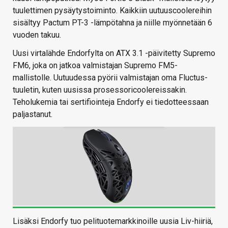
tuulettimen pysäytystoiminto. Kaikkiin uutuuscoolereihin
sisältyy Pactum PT-3 -lämpötahna ja niille myönnetään 6
vuoden takuu.
Uusi virtalähde Endorfylta on ATX 3.1 -päivitetty Supremo
FM6, joka on jatkoa valmistajan Supremo FM5-
mallistolle. Uutuudessa pyörii valmistajan oma Fluctus-
tuuletin, kuten uusissa prosessoricoolereissakin.
Teholukemia tai sertifiointeja Endorfy ei tiedotteessaan
paljastanut.
Lisäksi Endorfy tuo pelituotemarkkinoille uusia Liv-hiiriä,