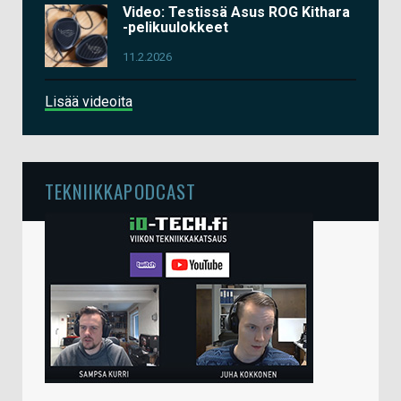
Video: Testissä Asus ROG Kithara
-pelikuulokkeet
11.2.2026
Lisää videoita
TEKNIIKKAPODCAST