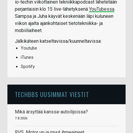
io-techin viikottainen tekniikkapodcast lähetetään
perjantaisin klo 15 live-lähetyksenä
YouTubessa
.
Sampsa ja Juha käyvät keskenään läpi kuluneen
viikon ajalta ajankohtaiset tietotekniikka- ja
mobiiliaiheet.
Jälkikäteen katseltavissa/kuunneltavissa:
Youtube
iTunes
Spotify
TECHBBS UUSIMMAT VIESTIT
Mikä ärsyttää kanssa-autoilijoissa?
7.8.2026
RVS, Motor up ja muut ihmeaineet.