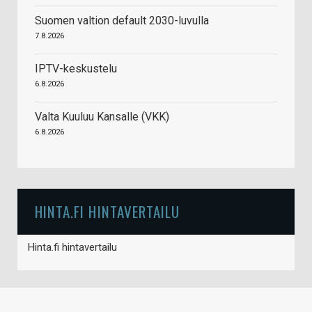
Suomen valtion default 2030-luvulla
7.8.2026
IPTV-keskustelu
6.8.2026
Valta Kuuluu Kansalle (VKK)
6.8.2026
HINTA.FI HINTAVERTAILU
Hinta.fi hintavertailu