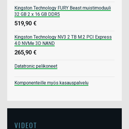
Kingston Technology FURY Beast muistimoduuli
32 GB 2 x 16 GB DDR5
519,90 €
Kingston Technology NV3 2 TB M.2 PCI Express
4.0 NVMe 3D NAND
265,90 €
Datatronic pelikoneet
Komponenteille myös kasauspalvelu
VIDEOT