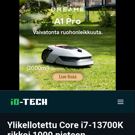
Ylikellotettu Core i7-13700K
UUTISET
rikkoi 1000 pisteen