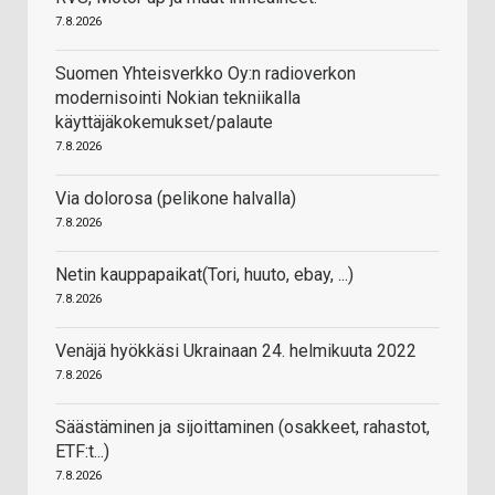
7.8.2026
Suomen Yhteisverkko Oy:n radioverkon
modernisointi Nokian tekniikalla
käyttäjäkokemukset/palaute
7.8.2026
Via dolorosa (pelikone halvalla)
7.8.2026
Netin kauppapaikat(Tori, huuto, ebay, ...)
7.8.2026
Venäjä hyökkäsi Ukrainaan 24. helmikuuta 2022
7.8.2026
Säästäminen ja sijoittaminen (osakkeet, rahastot,
ETF:t...)
7.8.2026