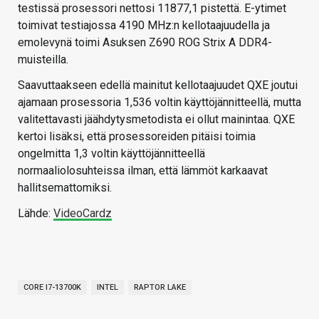
testissä prosessori nettosi 11877,1 pistettä. E-ytimet
toimivat testiajossa 4190 MHz:n kellotaajuudella ja
emolevynä toimi Asuksen Z690 ROG Strix A DDR4-
muisteilla.
Saavuttaakseen edellä mainitut kellotaajuudet QXE joutui
ajamaan prosessoria 1,536 voltin käyttöjännitteellä, mutta
valitettavasti jäähdytysmetodista ei ollut mainintaa. QXE
kertoi lisäksi, että prosessoreiden pitäisi toimia
ongelmitta 1,3 voltin käyttöjännitteellä
normaaliolosuhteissa ilman, että lämmöt karkaavat
hallitsemattomiksi.
Lähde:
VideoCardz
CORE I7-13700K
INTEL
RAPTOR LAKE