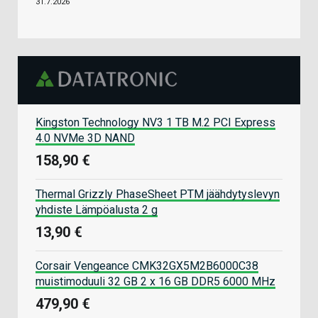
31.7.2026
Kingston Technology NV3 1 TB M.2 PCI Express
4.0 NVMe 3D NAND
158,90 €
Thermal Grizzly PhaseSheet PTM jäähdytyslevyn
yhdiste Lämpöalusta 2 g
13,90 €
Corsair Vengeance CMK32GX5M2B6000C38
muistimoduuli 32 GB 2 x 16 GB DDR5 6000 MHz
479,90 €