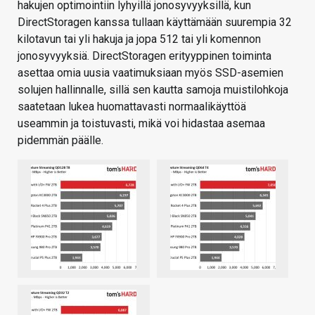
hakujen optimointiin lyhyillä jonosyvyyksillä, kun
DirectStoragen kanssa tullaan käyttämään suurempia 32
kilotavun tai yli hakuja ja jopa 512 tai yli komennon
jonosyvyyksiä. DirectStoragen erityyppinen toiminta
asettaa omia uusia vaatimuksiaan myös SSD-asemien
solujen hallinnalle, sillä sen kautta samoja muistilohkoja
saatetaan lukea huomattavasti normaalikäyttöä
useammin ja toistuvasti, mikä voi hidastaa asemaa
pidemmän päälle.