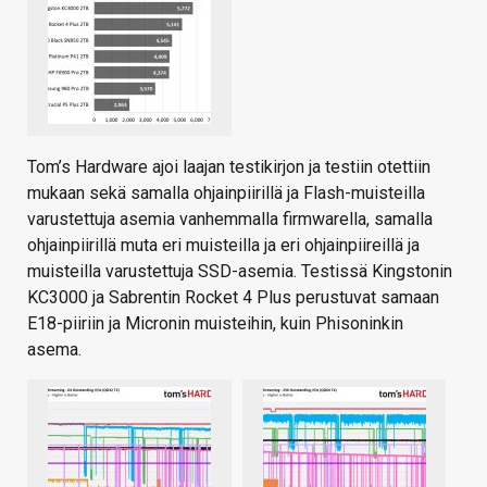
Tom’s Hardware ajoi laajan testikirjon ja testiin otettiin
mukaan sekä samalla ohjainpiirillä ja Flash-muisteilla
varustettuja asemia vanhemmalla firmwarella, samalla
ohjainpiirillä muta eri muisteilla ja eri ohjainpiireillä ja
muisteilla varustettuja SSD-asemia. Testissä Kingstonin
KC3000 ja Sabrentin Rocket 4 Plus perustuvat samaan
E18-piiriin ja Micronin muisteihin, kuin Phisoninkin
asema.