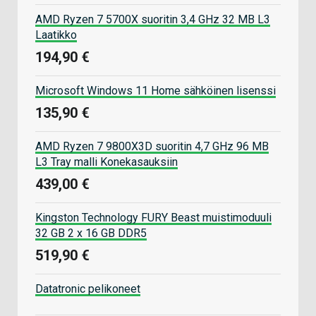
AMD Ryzen 7 5700X suoritin 3,4 GHz 32 MB L3
Laatikko
194,90 €
Microsoft Windows 11 Home sähköinen lisenssi
135,90 €
AMD Ryzen 7 9800X3D suoritin 4,7 GHz 96 MB
L3 Tray malli Konekasauksiin
439,00 €
Kingston Technology FURY Beast muistimoduuli
32 GB 2 x 16 GB DDR5
519,90 €
Datatronic pelikoneet