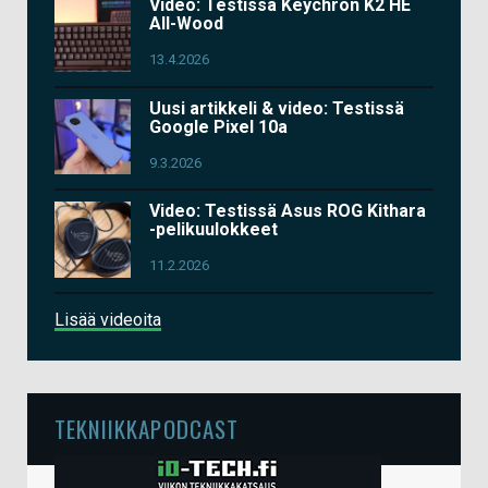
Video: Testissä Keychron K2 HE
All-Wood
13.4.2026
Uusi artikkeli & video: Testissä
Google Pixel 10a
9.3.2026
Video: Testissä Asus ROG Kithara
-pelikuulokkeet
11.2.2026
Lisää videoita
TEKNIIKKAPODCAST