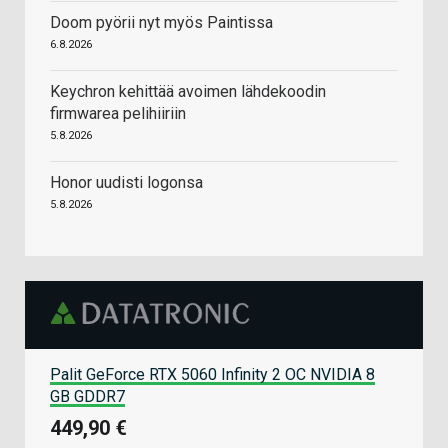
Doom pyörii nyt myös Paintissa
6.8.2026
Keychron kehittää avoimen lähdekoodin
firmwarea pelihiiriin
5.8.2026
Honor uudisti logonsa
5.8.2026
Palit GeForce RTX 5060 Infinity 2 OC NVIDIA 8
GB GDDR7
449,90 €