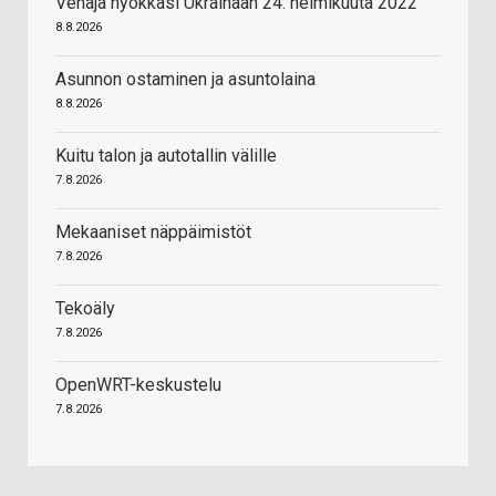
Venäjä hyökkäsi Ukrainaan 24. helmikuuta 2022
8.8.2026
Asunnon ostaminen ja asuntolaina
8.8.2026
Kuitu talon ja autotallin välille
7.8.2026
Mekaaniset näppäimistöt
7.8.2026
Tekoäly
7.8.2026
OpenWRT-keskustelu
7.8.2026