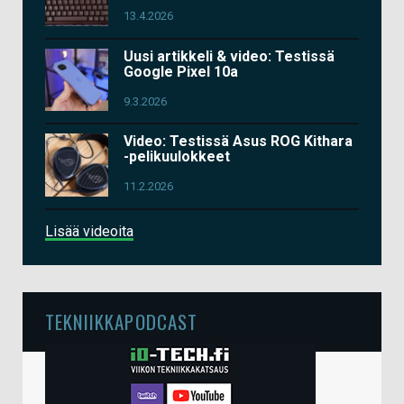
13.4.2026
Uusi artikkeli & video: Testissä
Google Pixel 10a
9.3.2026
Video: Testissä Asus ROG Kithara
-pelikuulokkeet
11.2.2026
Lisää videoita
TEKNIIKKAPODCAST