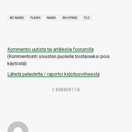
4D NAND
FLASH
NAND
SK HYNIX
TLC
Kommentoi uutista tai artikkelia foorumilla
(Kommentointi sivuston puolella toistaiseksi pois
käytöstä)
Lähetä palautetta / raportoi kirjoitusvirheestä
3 KOMMENTTIA