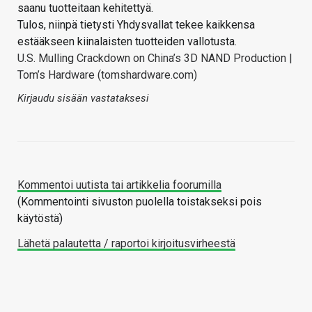
saanu tuotteitaan kehitettyä.
Tulos, niinpä tietysti Yhdysvallat tekee kaikkensa
estääkseen kiinalaisten tuotteiden vallotusta.
U.S. Mulling Crackdown on China’s 3D NAND Production |
Tom’s Hardware (tomshardware.com)
Kirjaudu sisään vastataksesi
Kommentoi uutista tai artikkelia foorumilla
(Kommentointi sivuston puolella toistakseksi pois
käytöstä)
Lähetä palautetta / raportoi kirjoitusvirheestä