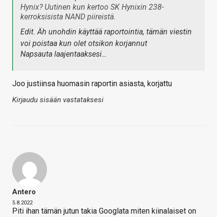
Hynix? Uutinen kun kertoo SK Hynixin 238-
kerroksisista NAND piireistä.
Edit. Äh unohdin käyttää raportointia, tämän viestin
voi poistaa kun olet otsikon korjannut
Napsauta laajentaaksesi…
Joo justiinsa huomasin raportin asiasta, korjattu
Kirjaudu sisään vastataksesi
Antero
5.8.2022
Piti ihan tämän jutun takia Googlata miten kiinalaiset on