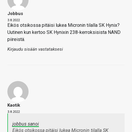
Jobbus
3.8.2022
Eikös otsikossa pitäisi lukea Micronin tilalla SK Hynix?
Uutinen kun kertoo SK Hynixin 238-kerroksisista NAND
piireistä.
Kirjaudu sisään vastataksesi
Kaotik
3.8.2022
jobbus sanoi
Eikös otsikossa pitäisi lukea Micronin tilalla SK