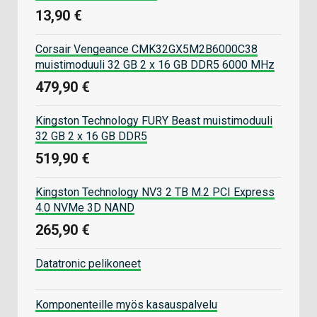
13,90 €
Corsair Vengeance CMK32GX5M2B6000C38
muistimoduuli 32 GB 2 x 16 GB DDR5 6000 MHz
479,90 €
Kingston Technology FURY Beast muistimoduuli
32 GB 2 x 16 GB DDR5
519,90 €
Kingston Technology NV3 2 TB M.2 PCI Express
4.0 NVMe 3D NAND
265,90 €
Datatronic pelikoneet
Komponenteille myös kasauspalvelu