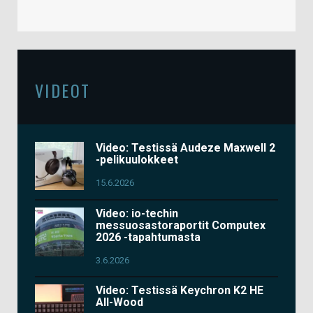
VIDEOT
Video: Testissä Audeze Maxwell 2
-pelikuulokkeet
15.6.2026
Video: io-techin
messuosastoraportit Computex
2026 -tapahtumasta
3.6.2026
Video: Testissä Keychron K2 HE
All-Wood