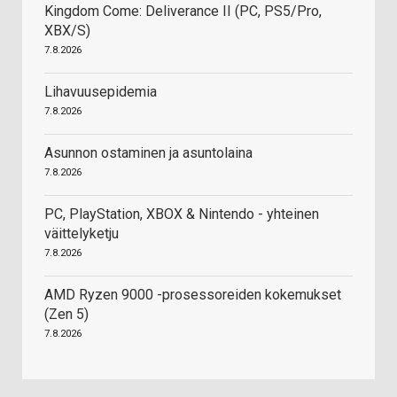
Kingdom Come: Deliverance II (PC, PS5/Pro,
XBX/S)
7.8.2026
Lihavuusepidemia
7.8.2026
Asunnon ostaminen ja asuntolaina
7.8.2026
PC, PlayStation, XBOX & Nintendo - yhteinen
väittelyketju
7.8.2026
AMD Ryzen 9000 -prosessoreiden kokemukset
(Zen 5)
7.8.2026