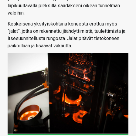
läpikuultavalla pleksillä saadakseni oikean tunnelman
valoihin.
Keskeisenä yksityiskohtana koneesta erottuu myös
”jalat”, jotka on rakennettu jäähdyttimistä, tuulettimista ja
itsesuunnitellusta rungosta. Jalat pitävät tietokoneen
paikoillaan ja lisäävät vakautta.