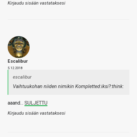
Kirjaudu sisään vastataksesi
Escalibur
5.12.2018
escalibur
Vaihtuukohan niiden nimikin Kompletted:iksi?:think:
aaand…
SULJETTU
Kirjaudu sisään vastataksesi