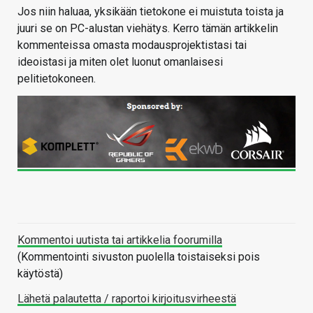
Jos niin haluaa, yksikään tietokone ei muistuta toista ja
juuri se on PC-alustan viehätys. Kerro tämän artikkelin
kommenteissa omasta modausprojektistasi tai
ideoistasi ja miten olet luonut omanlaisesi
pelitietokoneen.
Kommentoi uutista tai artikkelia foorumilla
(Kommentointi sivuston puolella toistaiseksi pois
käytöstä)
Lähetä palautetta / raportoi kirjoitusvirheestä