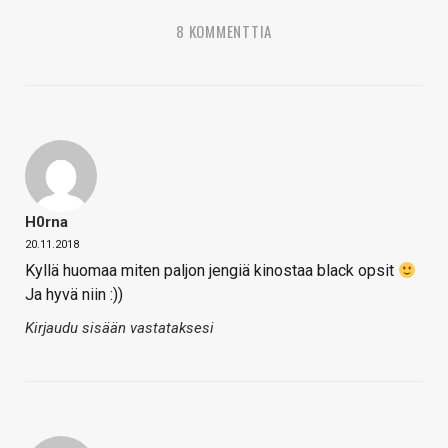
8 KOMMENTTIA
H0rna
20.11.2018
Kyllä huomaa miten paljon jengiä kinostaa black opsit
Ja hyvä niin :))
Kirjaudu sisään vastataksesi