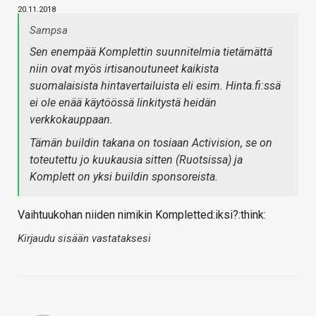
20.11.2018
Sampsa
Sen enempää Komplettin suunnitelmia tietämättä
niin ovat myös irtisanoutuneet kaikista
suomalaisista hintavertailuista eli esim. Hinta.fi:ssä
ei ole enää käytöössä linkitystä heidän
verkkokauppaan.
Tämän buildin takana on tosiaan Activision, se on
toteutettu jo kuukausia sitten (Ruotsissa) ja
Komplett on yksi buildin sponsoreista.
Vaihtuukohan niiden nimikin Kompletted:iksi?:think:
Kirjaudu sisään vastataksesi