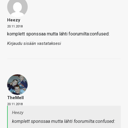
Heezy
20.11.2018
komplett sponssaa mutta lähti foorumilta:confused:
Kirjaudu sisään vastataksesi
TheMeII
20.11.2018
Heezy
komplett sponssaa mutta lähti foorumilta:confused: