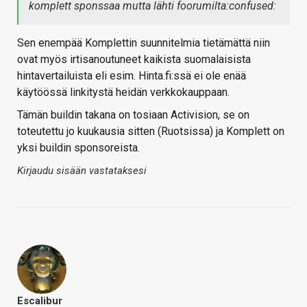
komplett sponssaa mutta lähti foorumilta:confused:
Sen enempää Komplettin suunnitelmia tietämättä niin
ovat myös irtisanoutuneet kaikista suomalaisista
hintavertailuista eli esim. Hinta.fi:ssä ei ole enää
käytöössä linkitystä heidän verkkokauppaan.
Tämän buildin takana on tosiaan Activision, se on
toteutettu jo kuukausia sitten (Ruotsissa) ja Komplett on
yksi buildin sponsoreista.
Kirjaudu sisään vastataksesi
Escalibur