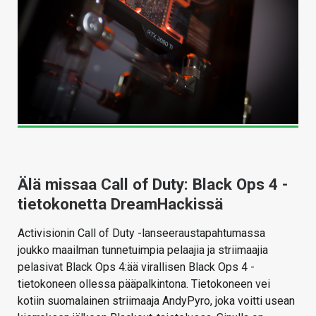
Älä missaa Call of Duty: Black Ops 4 -
tietokonetta DreamHackissä
Activisionin Call of Duty -lanseeraustapahtumassa
joukko maailman tunnetuimpia pelaajia ja striimaajia
pelasivat Black Ops 4:ää virallisen Black Ops 4 -
tietokoneen ollessa pääpalkintona. Tietokoneen vei
kotiin suomalainen striimaaja AndyPyro, joka voitti usean