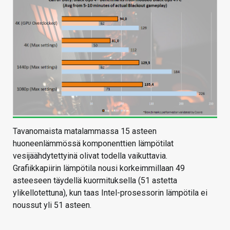
Tavanomaista matalammassa 15 asteen
huoneenlämmössä komponenttien lämpötilat
vesijäähdytettyinä olivat todella vaikuttavia.
Grafiikkapiirin lämpötila nousi korkeimmillaan 49
asteeseen täydellä kuormituksella (51 astetta
ylikellotettuna), kun taas Intel-prosessorin lämpötila ei
noussut yli 51 asteen.