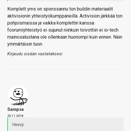
Komplett yms on sponssannu ton buildin materiaalit
aktivisionin yhteistyökumppaneilla. Activision järkkää ton
pohjoismaissa ja vaikka komplettin kanssa
foorumiyhteistyö ei sujunut niinkuin toivottiin ei io-tech
mainosalustana ole ollenkaan huonompi kuin ennen. Näin
ymmärtäisin tuon.
Kirjaudu sisään vastataksesi
Sampsa
20.11.2018
Heezy