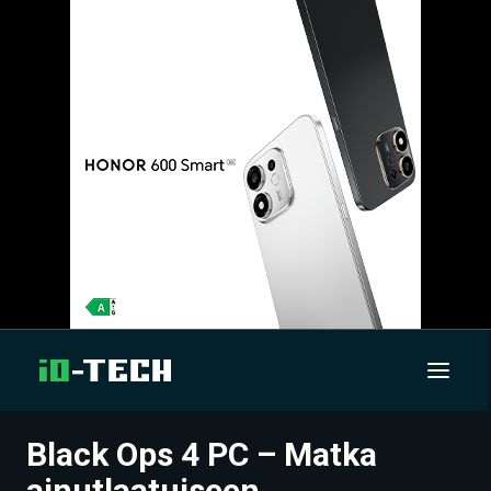
Black Ops 4 PC – Matka
UUTISET
ainutlaatuiseen