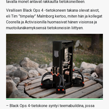
tavalla monet antavat rakkautta tietokoneilleen.
Virallisen Black Ops 4 -tietokoneen takana olevat aivot,
eli Tim ”
timpelay
” Malmborg kertoo, miten hän ja kollegat
Coorella ja Activisionilla huomasivat hänen visionsa ja
muotoilunäkemyksensä tietokoneisiin liittyen.
– Black Ops 4-tietokone syntyi teemabuildina, jossa