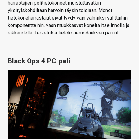
harrastajien pelitietokoneet muistuttavatkin
yksityiskohdiltaan harvoin täysin toisiaan. Monet
tietokoneharrastajat eivät tyydy vain valmiiksi valittuihin
komponentteihin, vaan muokkaavat koneita itse innolla ja
rakkaudella. Tervetuloa tietokonemodauksen pariin!
Black Ops 4 PC-peli