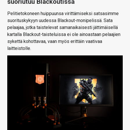
suoriutuu Blackoutissa
Pelitietokoneen huippuunsa virittämiseksi satsasimme
suorituskykyyn uudessa Blackout-monipelissä. Sata
pelaajaa, jotka taistelevat samanaikaisesti jättimäisellä
kartalla Blackout-taisteluissa ei ole ainoastaan pelaajien
sykettä kohottavaa, vaan myös erittäin vaativaa
laitteistolle.