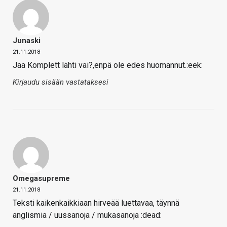
Junaski
21.11.2018
Jaa Komplett lähti vai?,enpä ole edes huomannut.:eek:
Kirjaudu sisään vastataksesi
Omegasupreme
21.11.2018
Teksti kaikenkaikkiaan hirveää luettavaa, täynnä
anglismia / uussanoja / mukasanoja :dead: