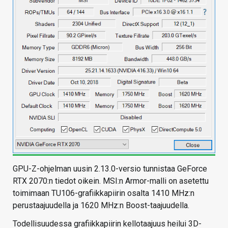
GPU-Z-ohjelman uusin 2.13.0-versio tunnistaa GeForce
RTX 2070:n tiedot oikein. MSI:n Armor-malli on asetettu
toimimaan TU106-grafiikkapiirin osalta 1410 MHz:n
perustaajuudella ja 1620 MHz:n Boost-taajuudella.
Todellisuudessa grafiikkapiirin kellotaajuus heilui 3D-