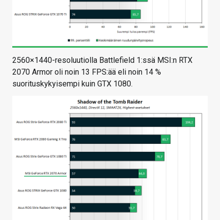
2560×1440-resoluutiolla Battlefield 1:ssä MSI:n RTX
2070 Armor oli noin 13 FPS:ää eli noin 14 %
suorituskykyisempi kuin GTX 1080.