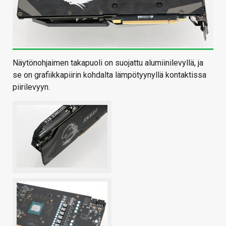
Näytönohjaimen takapuoli on suojattu alumiinilevyllä, ja
se on grafiikkapiirin kohdalta lämpötyynyllä kontaktissa
piirilevyyn.