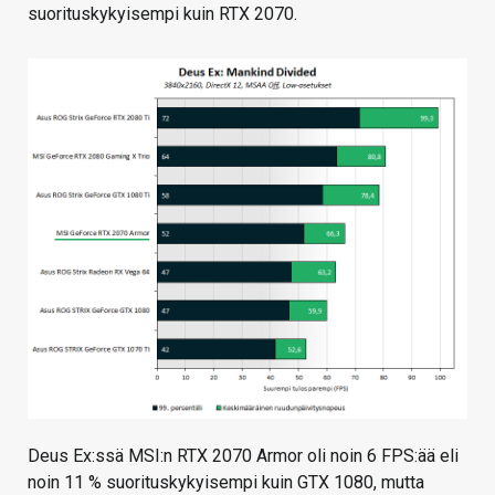
suorituskykyisempi kuin RTX 2070.
Deus Ex:ssä MSI:n RTX 2070 Armor oli noin 6 FPS:ää eli
noin 11 % suorituskykyisempi kuin GTX 1080, mutta