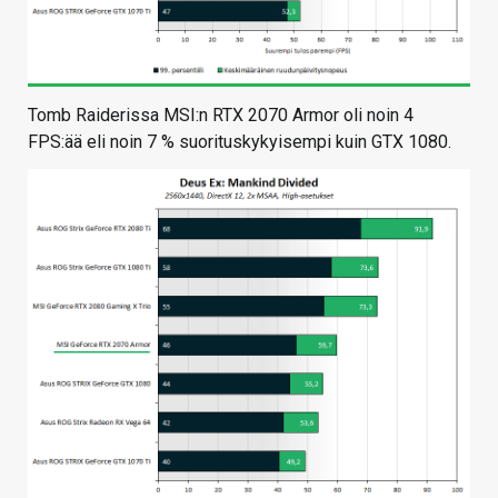
Tomb Raiderissa MSI:n RTX 2070 Armor oli noin 4
FPS:ää eli noin 7 % suorituskykyisempi kuin GTX 1080.