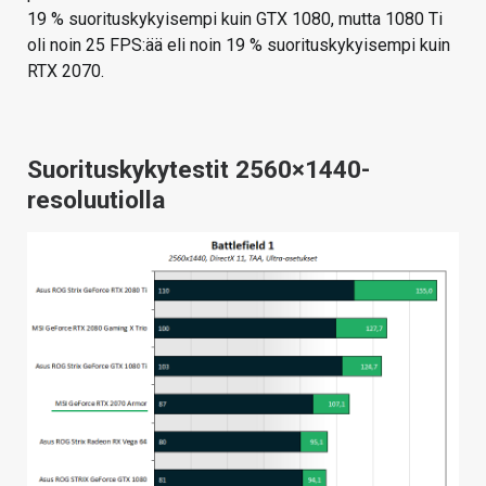
19 % suorituskykyisempi kuin GTX 1080, mutta 1080 Ti
oli noin 25 FPS:ää eli noin 19 % suorituskykyisempi kuin
RTX 2070.
Suorituskykytestit 2560×1440-
resoluutiolla