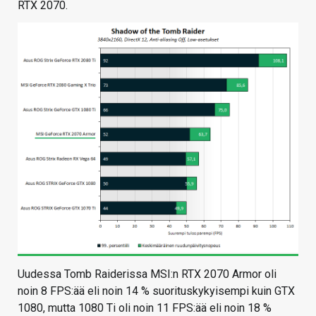
RTX 2070.
Uudessa Tomb Raiderissa MSI:n RTX 2070 Armor oli
noin 8 FPS:ää eli noin 14 % suorituskykyisempi kuin GTX
1080, mutta 1080 Ti oli noin 11 FPS:ää eli noin 18 %