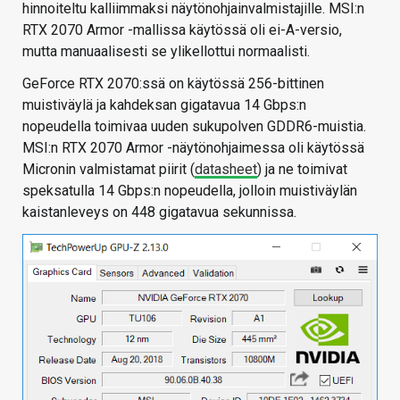
hinnoiteltu kalliimmaksi näytönohjainvalmistajille. MSI:n
RTX 2070 Armor -mallissa käytössä oli ei-A-versio,
mutta manuaalisesti se ylikellottui normaalisti.
GeForce RTX 2070:ssä on käytössä 256-bittinen
muistiväylä ja kahdeksan gigatavua 14 Gbps:n
nopeudella toimivaa uuden sukupolven GDDR6-muistia.
MSI:n RTX 2070 Armor -näytönohjaimessa oli käytössä
Micronin valmistamat piirit (
datasheet
) ja ne toimivat
speksatulla 14 Gbps:n nopeudella, jolloin muistiväylän
kaistanleveys on 448 gigatavua sekunnissa.