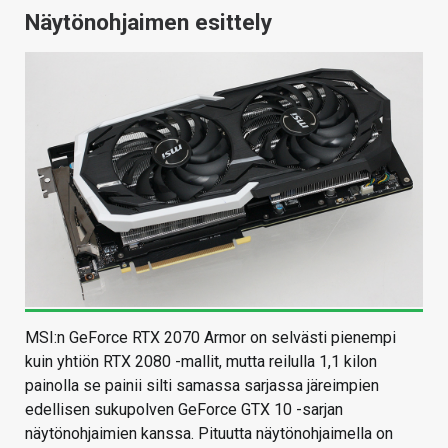
Näytönohjaimen esittely
MSI:n GeForce RTX 2070 Armor on selvästi pienempi
kuin yhtiön RTX 2080 -mallit, mutta reilulla 1,1 kilon
painolla se painii silti samassa sarjassa järeimpien
edellisen sukupolven GeForce GTX 10 -sarjan
näytönohjaimien kanssa. Pituutta näytönohjaimella on