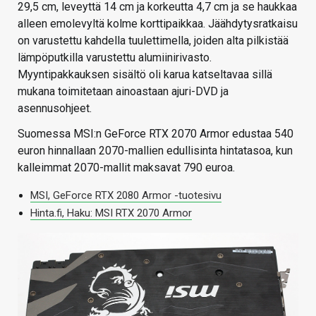
29,5 cm, leveyttä 14 cm ja korkeutta 4,7 cm ja se haukkaa
alleen emolevyltä kolme korttipaikkaa. Jäähdytysratkaisu
on varustettu kahdella tuulettimella, joiden alta pilkistää
lämpöputkilla varustettu alumiinirivasto.
Myyntipakkauksen sisältö oli karua katseltavaa sillä
mukana toimitetaan ainoastaan ajuri-DVD ja
asennusohjeet.
Suomessa MSI:n GeForce RTX 2070 Armor edustaa 540
euron hinnallaan 2070-mallien edullisinta hintatasoa, kun
kalleimmat 2070-mallit maksavat 790 euroa.
MSI, GeForce RTX 2080 Armor -tuotesivu
Hinta.fi, Haku: MSI RTX 2070 Armor