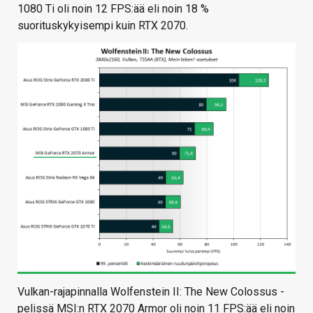
1080 Ti oli noin 12 FPS:ää eli noin 18 %
suorituskykyisempi kuin RTX 2070.
Vulkan-rajapinnalla Wolfenstein II: The New Colossus -
pelissä MSI:n RTX 2070 Armor oli noin 11 FPS:ää eli noin