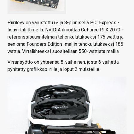
Piirilevy on varustettu 6- ja 8-pinnisellä PCI Express -
lisävirtaliittimellä. NVIDIA ilmoittaa GeForce RTX 2070 -
referenssisuunnitelman tehonkulutukseksi 175 wattia ja
sen oma Founders Edition -mallin tehokulutukseksi 185
wattia. Virtalähteeksi suositellaan 550-wattista mallia.
Virransyöttö on yhteensä 8-vaiheinen, josta 6 vaihetta
pyhitetty grafiikkapiirille ja loput 2 muisteille.