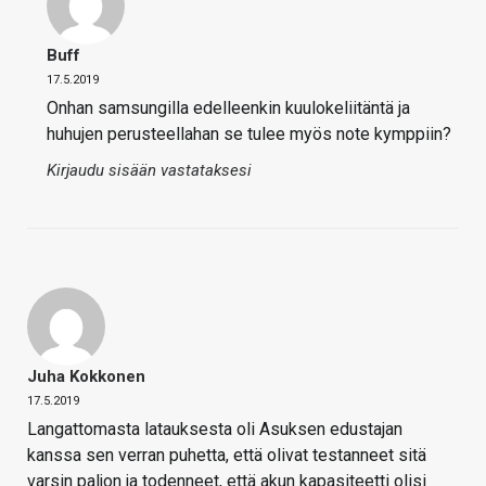
Buff
17.5.2019
Onhan samsungilla edelleenkin kuulokeliitäntä ja
huhujen perusteellahan se tulee myös note kymppiin?
Kirjaudu sisään vastataksesi
Juha Kokkonen
17.5.2019
Langattomasta latauksesta oli Asuksen edustajan
kanssa sen verran puhetta, että olivat testanneet sitä
varsin paljon ja todenneet, että akun kapasiteetti olisi