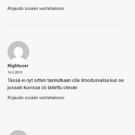
Kirjaudu sisään vastataksesi
Nightuser
16.5.2019
Tässä ei nyt sitten tainnutkaan olla ilmoitusvaloa kun se
jossain kuvissa oli laitettu olevan.
Kirjaudu sisään vastataksesi