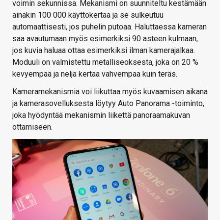
voimin sekunnissa. Mekanismi on suunniteltu kestämään
ainakin 100 000 käyttökertaa ja se sulkeutuu
automaattisesti, jos puhelin putoaa. Haluttaessa kameran
saa avautumaan myös esimerkiksi 90 asteen kulmaan,
jos kuvia haluaa ottaa esimerkiksi ilman kamerajalkaa.
Moduuli on valmistettu metalliseoksesta, joka on 20 %
kevyempää ja neljä kertaa vahvempaa kuin teräs.
Kameramekanismia voi liikuttaa myös kuvaamisen aikana
ja kamerasovelluksesta löytyy Auto Panorama -toiminto,
joka hyödyntää mekanismin liikettä panoraamakuvan
ottamiseen.