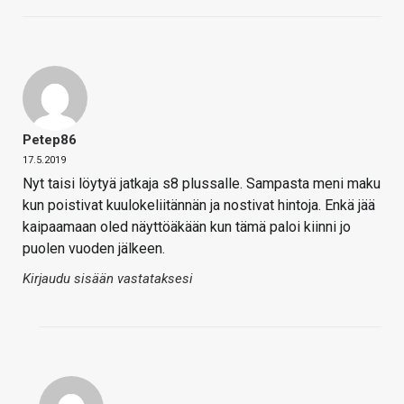
Petep86
17.5.2019
Nyt taisi löytyä jatkaja s8 plussalle. Sampasta meni maku
kun poistivat kuulokeliitännän ja nostivat hintoja. Enkä jää
kaipaamaan oled näyttöäkään kun tämä paloi kiinni jo
puolen vuoden jälkeen.
Kirjaudu sisään vastataksesi