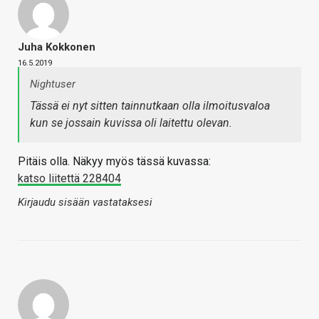
Juha Kokkonen
16.5.2019
Nightuser
Tässä ei nyt sitten tainnutkaan olla ilmoitusvaloa
kun se jossain kuvissa oli laitettu olevan.
Pitäis olla. Näkyy myös tässä kuvassa:
katso liitettä 228404
Kirjaudu sisään vastataksesi