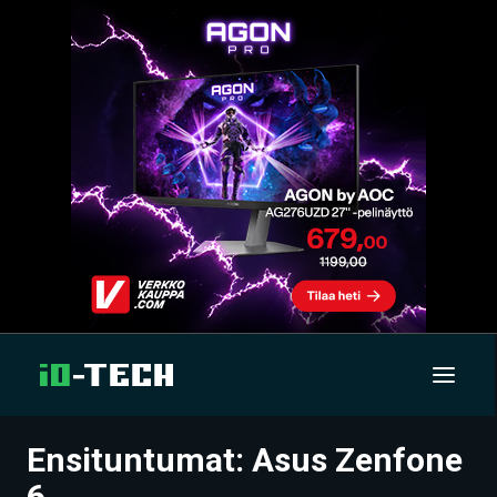
Ensituntumat: Asus Zenfone
UUTISET
6