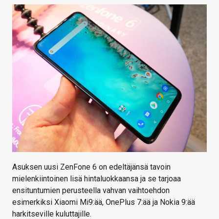
Asuksen uusi ZenFone 6 on edeltäjänsä tavoin
mielenkiintoinen lisä hintaluokkaansa ja se tarjoaa
ensituntumien perusteella vahvan vaihtoehdon
esimerkiksi Xiaomi Mi9:ää, OnePlus 7:ää ja Nokia 9:ää
harkitseville kuluttajille.