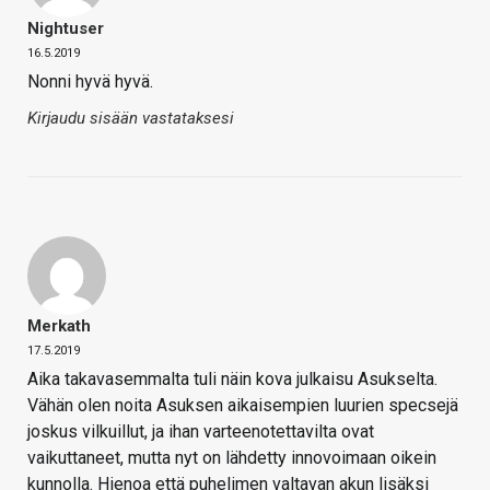
Nightuser
16.5.2019
Nonni hyvä hyvä.
Kirjaudu sisään vastataksesi
Merkath
17.5.2019
Aika takavasemmalta tuli näin kova julkaisu Asukselta.
Vähän olen noita Asuksen aikaisempien luurien specsejä
joskus vilkuillut, ja ihan varteenotettavilta ovat
vaikuttaneet, mutta nyt on lähdetty innovoimaan oikein
kunnolla. Hienoa että puhelimen valtavan akun lisäksi