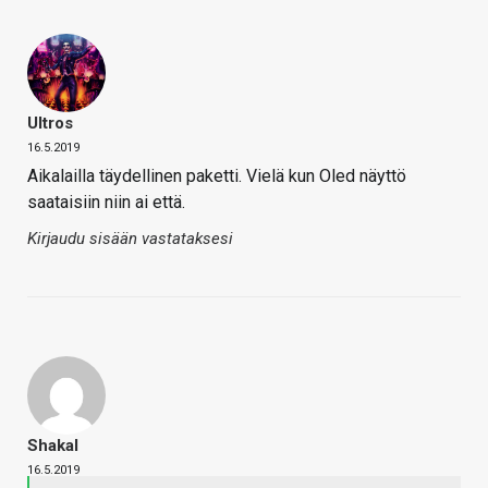
Ultros
16.5.2019
Aikalailla täydellinen paketti. Vielä kun Oled näyttö
saataisiin niin ai että.
Kirjaudu sisään vastataksesi
Shakal
16.5.2019