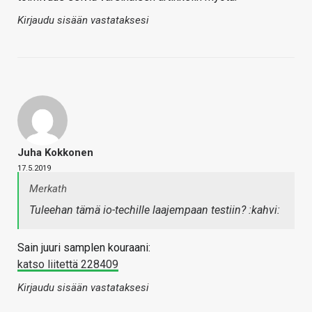
Kirjaudu sisään vastataksesi
Juha Kokkonen
17.5.2019
Merkath
Tuleehan tämä io-techille laajempaan testiin? :kahvi:
Sain juuri samplen kouraani:
katso liitettä 228409
Kirjaudu sisään vastataksesi