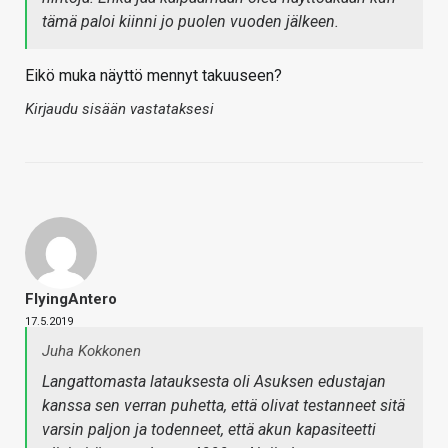
tämä paloi kiinni jo puolen vuoden jälkeen.
Eikö muka näyttö mennyt takuuseen?
Kirjaudu sisään vastataksesi
FlyingAntero
17.5.2019
Juha Kokkonen
Langattomasta latauksesta oli Asuksen edustajan
kanssa sen verran puhetta, että olivat testanneet sitä
varsin paljon ja todenneet, että akun kapasiteetti