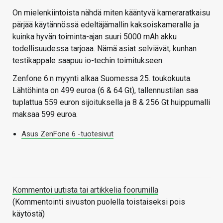
On mielenkiintoista nähdä miten kääntyvä kameraratkaisu
pärjää käytännössä edeltäjämallin kaksoiskameralle ja
kuinka hyvän toiminta-ajan suuri 5000 mAh akku
todellisuudessa tarjoaa. Nämä asiat selviävät, kunhan
testikappale saapuu io-techin toimitukseen.
Zenfone 6:n myynti alkaa Suomessa 25. toukokuuta.
Lähtöhinta on 499 euroa (6 & 64 Gt), tallennustilan saa
tuplattua 559 euron sijoituksella ja 8 & 256 Gt huippumalli
maksaa 599 euroa.
Asus ZenFone 6 -tuotesivut
Kommentoi uutista tai artikkelia foorumilla
(Kommentointi sivuston puolella toistaiseksi pois
käytöstä)