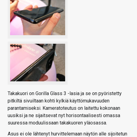
Takakuori on Gorilla Glass 3 -lasia ja se on pyöristetty
pitkiltä sivuiltaan kohti kylkiä käyttömukavuuden
parantamiseksi. Kameratoteutus on laitettu kokonaan
uusiksi ja ne sijaitsevat nyt horisontaalisesti omassa
suuressa moduulissaan takakuoren yläosassa.
Asus ei ole lähtenyt hurvittelemaan näytön alle sijoitetun