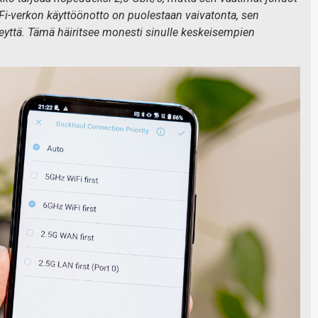
Fi-verkon käyttöönotto on puolestaan vaivatonta, sen
eyttä. Tämä häiritsee monesti sinulle keskeisempien