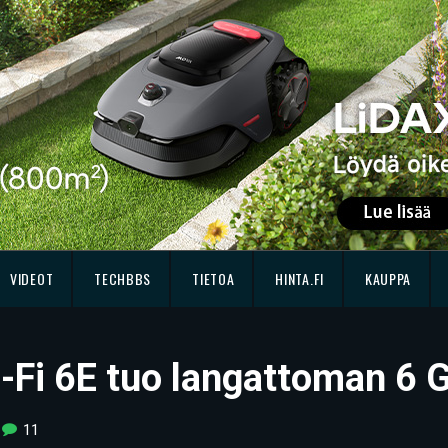
VIDEOT
TECHBBS
TIETOA
HINTA.FI
KAUPPA
-Fi 6E tuo langattoman 6 
11