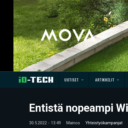
UUTISET
ARTIKKELIT
Entistä nopeampi Wi
30.5.2022 - 13:49
Mainos
Yhteistyökampanjat