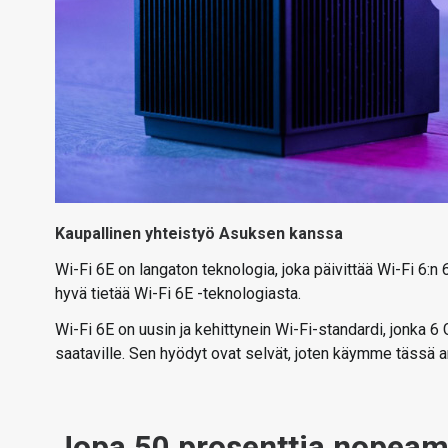
Kaupallinen yhteistyö Asuksen kanssa
Wi-Fi 6E on langaton teknologia, joka päivittää Wi-Fi 6:n 6
hyvä tietää Wi-Fi 6E -teknologiasta.
Wi-Fi 6E on uusin ja kehittynein Wi-Fi-standardi, jonka 
saataville. Sen hyödyt ovat selvät, joten käymme tässä ar
Jopa 50 prosenttia nopeam