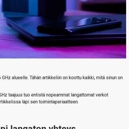
 GHz alueelle. Tähän artikkeliin on koottu kaikki, mitä sinun on
6 GHz taajuus tuo entistä nopeammat langattomat verkot
tikkelissa läpi sen toimintaperiaatteen.
pi langaton yhteys