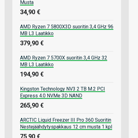
Musta
34,90 €
AMD Ryzen 7 5800X3D suoritin 3,4 GHz 96
MB L3 Laatikko
379,90 €
AMD Ryzen 7 5700X suoritin 3,4 GHz 32
MB L3 Laatikko
194,90 €
Kingston Technology NV3 2 TB M.2 PCI
Express 4.0 NVMe 3D NAND
265,90 €
ARCTIC Liquid Freezer III Pro 360 Suoritin
Nestejäähdytyspakkaus 12 cm musta 1 kpl
75,90 €