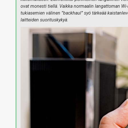
ovat monesti tiellä. Vaikka normaalin langattoman Wi-
tukiasemien välinen ”backhaul” syö tärkeää kaistanlev
laitteiden suorituskykyä.