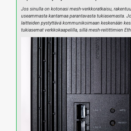
Jos sinulla on kotonasi mesh-verkkoratkaisu, rakentuu 
useammasta kantamaa parantavasta tukiasemasta. Jott
laitteiden pystyttävä kommunikoimaan keskenään kesk
tukiasemat verkkokaapelilla, sillä mesh-reitittimien Et