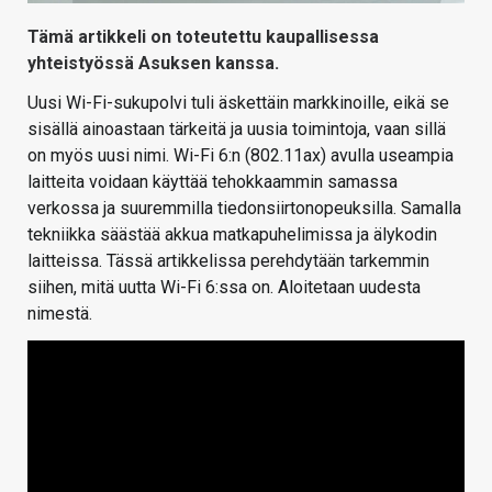
Tämä artikkeli on toteutettu kaupallisessa
yhteistyössä Asuksen kanssa.
Uusi Wi-Fi-sukupolvi tuli äskettäin markkinoille, eikä se
sisällä ainoastaan tärkeitä ja uusia toimintoja, vaan sillä
on myös uusi nimi. Wi-Fi 6:n (802.11ax) avulla useampia
laitteita voidaan käyttää tehokkaammin samassa
verkossa ja suuremmilla tiedonsiirtonopeuksilla. Samalla
tekniikka säästää akkua matkapuhelimissa ja älykodin
laitteissa. Tässä artikkelissa perehdytään tarkemmin
siihen, mitä uutta Wi-Fi 6:ssa on. Aloitetaan uudesta
nimestä.