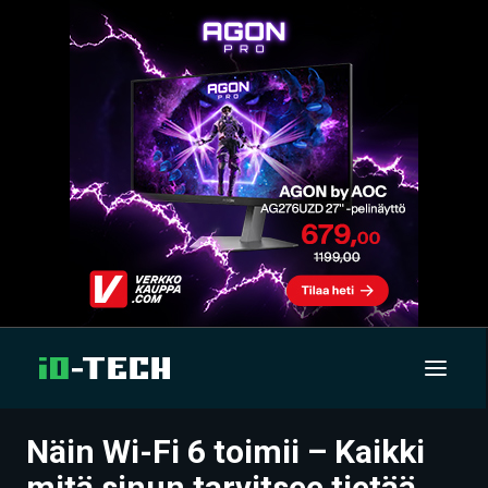
Näin Wi-Fi 6 toimii – Kaikki
UUTISET
mitä sinun tarvitsee tietää