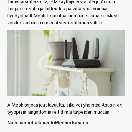
Tämä tarkoittaa sitä, että käyttäjällä voi olla jo Asusin
langaton reititin ja laitteistoa päivittäessä voidaan
hyödyntää AiMesh-toimintoa luomaan saumaton Mesh-
verkko vanhan ja uuden Asus-reitittimen välille.
AiMesh tarjoaa joustavuutta, sillä voi yhdistää Asusin eri
tyyppisiä langattomia reitittimiä tarpeiden mukaan.
Näin pääset alkuun AiMeshin kanssa: