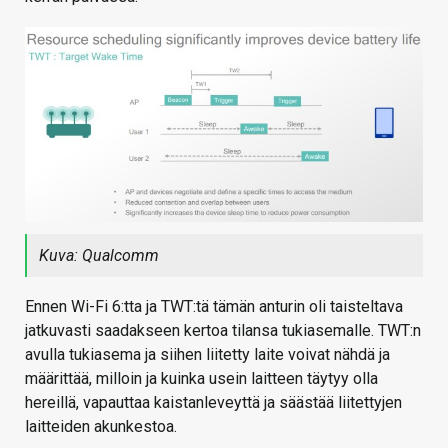
Kuva: Qualcomm
Ennen Wi-Fi 6:tta ja TWT:tä tämän anturin oli taisteltava
jatkuvasti saadakseen kertoa tilansa tukiasemalle. TWT:n
avulla tukiasema ja siihen liitetty laite voivat nähdä ja
määrittää, milloin ja kuinka usein laitteen täytyy olla
hereillä, vapauttaa kaistanleveyttä ja säästää liitettyjen
laitteiden akunkestoa.