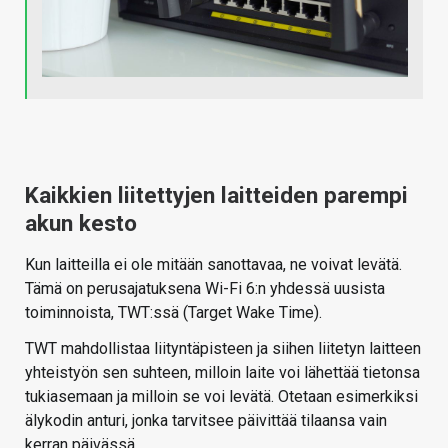
Kaikkien liitettyjen laitteiden parempi
akun kesto
Kun laitteilla ei ole mitään sanottavaa, ne voivat levätä.
Tämä on perusajatuksena Wi-Fi 6:n yhdessä uusista
toiminnoista, TWT:ssä (Target Wake Time).
TWT mahdollistaa liityntäpisteen ja siihen liitetyn laitteen
yhteistyön sen suhteen, milloin laite voi lähettää tietonsa
tukiasemaan ja milloin se voi levätä. Otetaan esimerkiksi
älykodin anturi, jonka tarvitsee päivittää tilaansa vain
kerran päivässä.