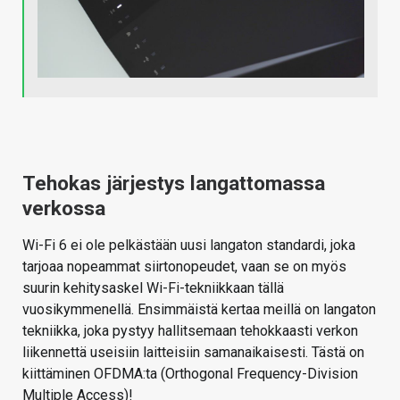
Tehokas järjestys langattomassa
verkossa
Wi-Fi 6 ei ole pelkästään uusi langaton standardi, joka
tarjoaa nopeammat siirtonopeudet, vaan se on myös
suurin kehitysaskel Wi-Fi-tekniikkaan tällä
vuosikymmenellä. Ensimmäistä kertaa meillä on langaton
tekniikka, joka pystyy hallitsemaan tehokkaasti verkon
liikennettä useisiin laitteisiin samanaikaisesti. Tästä on
kiittäminen OFDMA:ta (Orthogonal Frequency-Division
Multiple Access)!