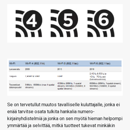
Se on tervetullut muutos tavalliselle kuluttajalle, jonka ei
enää tarvitse osata tulkita hankalia numero-
kirjainyhdistelmiä ja jonka on sen myötä hieman helpompi
ymmärtää ja selvittää, mitkä tuotteet tukevat minkäkin