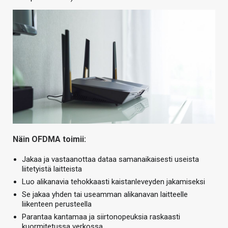
Näin OFDMA toimii:
Jakaa ja vastaanottaa dataa samanaikaisesti useista
liitetyistä laitteista
Luo alikanavia tehokkaasti kaistanleveyden jakamiseksi
Se jakaa yhden tai useamman alikanavan laitteelle
liikenteen perusteella
Parantaa kantamaa ja siirtonopeuksia raskaasti
kuormitetussa verkossa