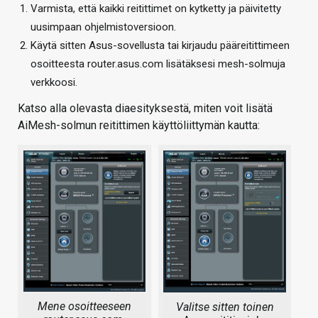
Varmista, että kaikki reitittimet on kytketty ja päivitetty
uusimpaan ohjelmistoversioon.
Käytä sitten Asus-sovellusta tai kirjaudu pääreitittimeen
osoitteesta router.asus.com lisätäksesi mesh-solmuja
verkkoosi.
Katso alla olevasta diaesityksestä, miten voit lisätä
AiMesh-solmun reitittimen käyttöliittymän kautta:
Mene osoitteeseen
Valitse sitten toinen