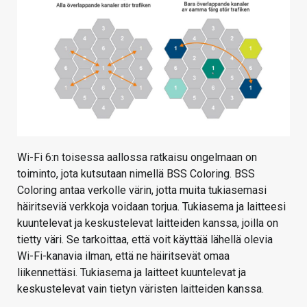
Wi-Fi 6:n toisessa aallossa ratkaisu ongelmaan on
toiminto, jota kutsutaan nimellä BSS Coloring. BSS
Coloring antaa verkolle värin, jotta muita tukiasemasi
häiritseviä verkkoja voidaan torjua. Tukiasema ja laitteesi
kuuntelevat ja keskustelevat laitteiden kanssa, joilla on
tietty väri. Se tarkoittaa, että voit käyttää lähellä olevia
Wi-Fi-kanavia ilman, että ne häiritsevät omaa
liikennettäsi. Tukiasema ja laitteet kuuntelevat ja
keskustelevat vain tietyn väristen laitteiden kanssa.