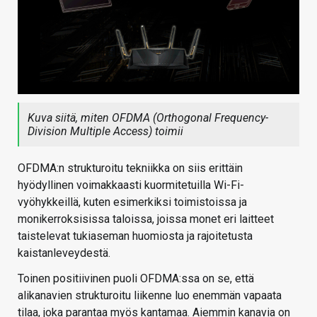
Kuva siitä, miten OFDMA (Orthogonal Frequency-
Division Multiple Access) toimii
OFDMA:n strukturoitu tekniikka on siis erittäin
hyödyllinen voimakkaasti kuormitetuilla Wi-Fi-
vyöhykkeillä, kuten esimerkiksi toimistoissa ja
monikerroksisissa taloissa, joissa monet eri laitteet
taistelevat tukiaseman huomiosta ja rajoitetusta
kaistanleveydestä.
Toinen positiivinen puoli OFDMA:ssa on se, että
alikanavien strukturoitu liikenne luo enemmän vapaata
tilaa, joka parantaa myös kantamaa. Aiemmin kanavia on