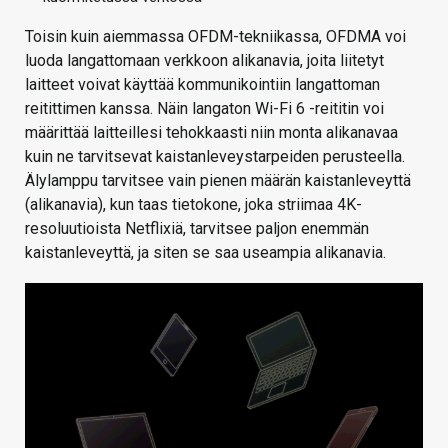
Toisin kuin aiemmassa OFDM-tekniikassa, OFDMA voi
luoda langattomaan verkkoon alikanavia, joita liitetyt
laitteet voivat käyttää kommunikointiin langattoman
reitittimen kanssa. Näin langaton Wi-Fi 6 -reititin voi
määrittää laitteillesi tehokkaasti niin monta alikanavaa
kuin ne tarvitsevat kaistanleveystarpeiden perusteella.
Älylamppu tarvitsee vain pienen määrän kaistanleveyttä
(alikanavia), kun taas tietokone, joka striimaa 4K-
resoluutioista Netflixiä, tarvitsee paljon enemmän
kaistanleveyttä, ja siten se saa useampia alikanavia.