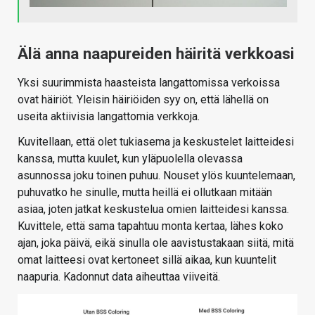
Älä anna naapureiden häiritä verkkoasi
Yksi suurimmista haasteista langattomissa verkoissa
ovat häiriöt. Yleisin häiriöiden syy on, että lähellä on
useita aktiivisia langattomia verkkoja.
Kuvitellaan, että olet tukiasema ja keskustelet laitteidesi
kanssa, mutta kuulet, kun yläpuolella olevassa
asunnossa joku toinen puhuu. Nouset ylös kuuntelemaan,
puhuvatko he sinulle, mutta heillä ei ollutkaan mitään
asiaa, joten jatkat keskustelua omien laitteidesi kanssa.
Kuvittele, että sama tapahtuu monta kertaa, lähes koko
ajan, joka päivä, eikä sinulla ole aavistustakaan siitä, mitä
omat laitteesi ovat kertoneet sillä aikaa, kun kuuntelit
naapuria. Kadonnut data aiheuttaa viiveitä.