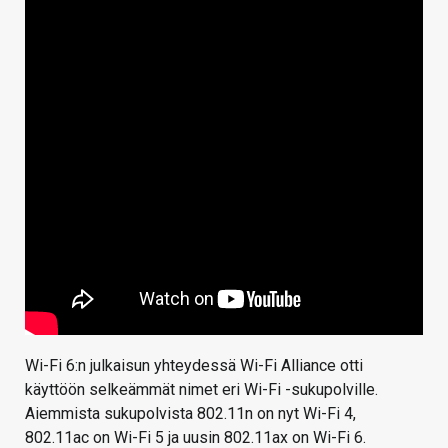
Wi-Fi 6:n julkaisun yhteydessä Wi-Fi Alliance otti
käyttöön selkeämmät nimet eri Wi-Fi -sukupolville.
Aiemmista sukupolvista 802.11n on nyt Wi-Fi 4,
802.11ac on Wi-Fi 5 ja uusin 802.11ax on Wi-Fi 6.