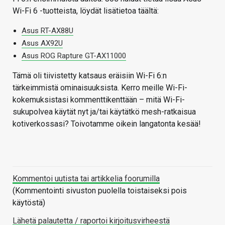
Wi-Fi 6 -tuotteista, löydät lisätietoa täältä:
Asus RT-AX88U
Asus AX92U
Asus ROG Rapture GT-AX11000
Tämä oli tiivistetty katsaus eräisiin Wi-Fi 6:n
tärkeimmistä ominaisuuksista. Kerro meille Wi-Fi-
kokemuksistasi kommenttikenttään – mitä Wi-Fi-
sukupolvea käytät nyt ja/tai käytätkö mesh-ratkaisua
kotiverkossasi? Toivotamme oikein langatonta kesää!
Kommentoi uutista tai artikkelia foorumilla
(Kommentointi sivuston puolella toistaiseksi pois
käytöstä)
Lähetä palautetta / raportoi kirjoitusvirheestä