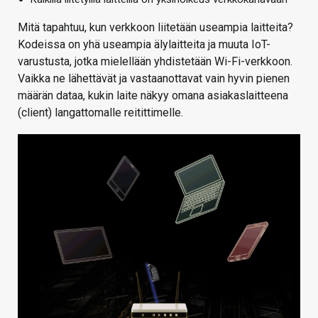
Mitä tapahtuu, kun verkkoon liitetään useampia laitteita?
Kodeissa on yhä useampia älylaitteita ja muuta IoT-
varustusta, jotka mielellään yhdistetään Wi-Fi-verkkoon.
Vaikka ne lähettävät ja vastaanottavat vain hyvin pienen
määrän dataa, kukin laite näkyy omana asiakaslaitteena
(client) langattomalle reitittimelle.