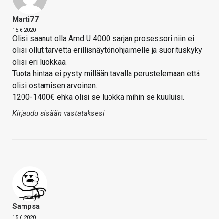
Marti77
15.6.2020
Olisi saanut olla Amd U 4000 sarjan prosessori niin ei
olisi ollut tarvetta erillisnäytönohjaimelle ja suorituskyky
olisi eri luokkaa.
Tuota hintaa ei pysty millään tavalla perustelemaan että
olisi ostamisen arvoinen.
1200-1400€ ehkä olisi se luokka mihin se kuuluisi.
Kirjaudu sisään vastataksesi
Sampsa
15.6.2020