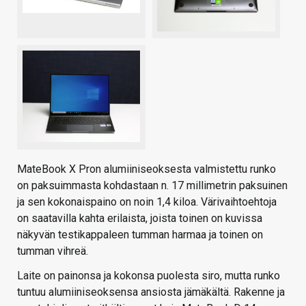
MateBook X Pron alumiiniseoksesta valmistettu runko
on paksuimmasta kohdastaan n. 17 millimetrin paksuinen
ja sen kokonaispaino on noin 1,4 kiloa. Värivaihtoehtoja
on saatavilla kahta erilaista, joista toinen on kuvissa
näkyvän testikappaleen tumman harmaa ja toinen on
tumman vihreä.
Laite on painonsa ja kokonsa puolesta siro, mutta runko
tuntuu alumiiniseoksensa ansiosta jämäkältä. Rakenne ja