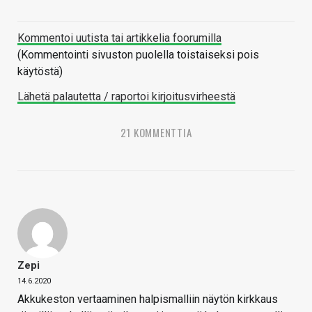
Kommentoi uutista tai artikkelia foorumilla
(Kommentointi sivuston puolella toistaiseksi pois
käytöstä)
Lähetä palautetta / raportoi kirjoitusvirheestä
21 KOMMENTTIA
Zepi
14.6.2020
Akkukeston vertaaminen halpismalliin näytön kirkkaus