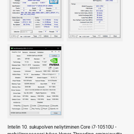
Intelin 10. sukupolven neliytiminen Core i7-10510U -