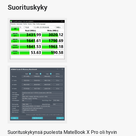
Suorituskyky
Suorituskykynsä puolesta MateBook X Pro oli hyvin