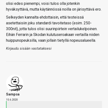
olisi edes pienempi, voisi tulos olla jotenkin
hyväksyttävä, mutta käytännössä noilla on järisyttävä ero.
Selkeyden kannalta ehdottaisin, että testeissä
asetettaisiin joku standardi tavoitetaso (esim. 250-
300nit), jotta tulos olisi suurinpiirtein vertailukelpoinen.
Eihän Ferrarin ja Skodan kulutuseroakaan vertailla niiden
huippunopeuksilla, vaan jollain tietyllä nopeusalueella.
Kirjaudu sisään vastataksesi
Sampsa
15.6.2020