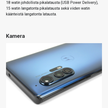
18 watin johdollista pikalatausta (USB Power Delivery),
15 watin langatonta pikalatausta sekä viiden watin
käänteistä langatonta latausta.
Kamera