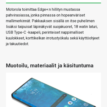
Motorola toimittaa Edge+:n hillityn mustassa
pahvirasiassa, jonka pinnassa on hopeanväriset
mallimerkinnät. Pakkauksen sisällä on itse puhelimen
lisäksi taipuisat läpinäkyvät suojakuoret, 18 watin laturi,
USB Type-C -kaapeli, perinteiset nappimalliset
kuulokkeet, korttikelkan irrotustyökalu sekä käyttöohjeet
ja takuutiedot.
Muotoilu, materiaalit ja käsituntuma