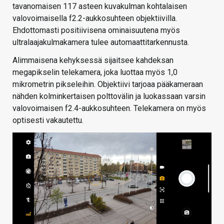
tavanomaisen 117 asteen kuvakulman kohtalaisen
valovoimaisella f2.2-aukkosuhteen objektiivilla.
Ehdottomasti positiivisena ominaisuutena myös
ultralaajakulmakamera tulee automaattitarkennusta.
Alimmaisena kehyksessä sijaitsee kahdeksan
megapikselin telekamera, joka luottaa myös 1,0
mikrometrin pikseleihin. Objektiivi tarjoaa pääkameraan
nähden kolminkertaisen polttovälin ja luokassaan varsin
valovoimaisen f2.4-aukkosuhteen. Telekamera on myös
optisesti vakautettu.