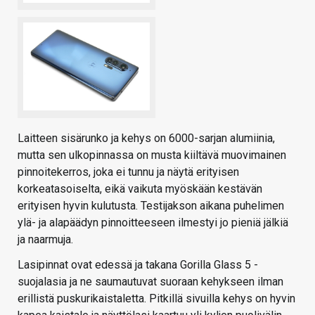
Laitteen sisärunko ja kehys on 6000-sarjan alumiinia,
mutta sen ulkopinnassa on musta kiiltävä muovimainen
pinnoitekerros, joka ei tunnu ja näytä erityisen
korkeatasoiselta, eikä vaikuta myöskään kestävän
erityisen hyvin kulutusta. Testijakson aikana puhelimen
ylä- ja alapäädyn pinnoitteeseen ilmestyi jo pieniä jälkiä
ja naarmuja.
Lasipinnat ovat edessä ja takana Gorilla Glass 5 -
suojalasia ja ne saumautuvat suoraan kehykseen ilman
erillistä puskurikaistaletta. Pitkillä sivuilla kehys on hyvin