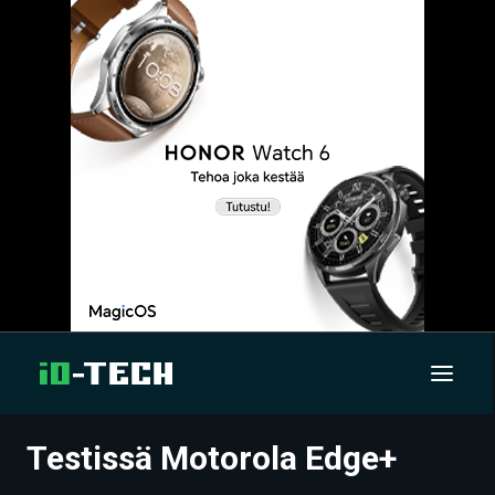
Testissä Motorola Edge+
UUTISET