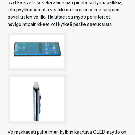
pyyhkäisyeleitä sekä alareunan pientä siirtymispalkkia,
jota pyyhkäisemällä voi liikkua suoraan viimeisimpien
sovellusten välillä. Haluttaessa myös perinteiset
navigointipainikkeet voi kytkeä päälle asetuksista.
Voimakkaasti puhelimen kylkiin kaartuva OLED-näyttö on