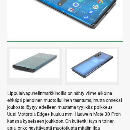
Lippulaivapuhelinmarkkinoilla on nähty viime aikoina
ehkäpä pienoinen muotoilullinen taantuma, mutta onneksi
joukosta löytyy edelleen muutama tyylikäs poikkeus.
Uusi Motorola Edge+ kuuluu mm. Huawein Mate 30 Pron
kanssa kyseiseen joukkoon. On kuitenki täysin toinen
asia, onko näyttävästä muotoilusta mitään iloa