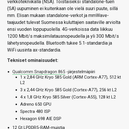
verkkotekniikalla (NSA). Toistaiseksi standalone-tuen
(SA) uupuminen ei kuitenkaan ole vielä suuri puute, sillä
mm. Elisan mukaan standalone-verkot ja mmWave-
taajuudet tulevat Suomessa kuluttajien saataville arviolta
ensi vuoden loppupuolella. 4G-verkoissa data liikkuu
1200 Mbit/s maksimilatausnopeudella ja yli 300 Mbit/s
lähetysnopeudella. Bluetooth tukee 5.1-standardia ja
WiFi uusinta ax-standardia.
Tekniset ominaisuudet:
Qualcomm Snapdragon 865
-järjestelmäpiiri
1 x 2,84 GHz Kryo 585 Gold (ARM Cortex-A77), 512 kt
L2
3 x 2,44 GHz Kryo 585 Gold (Cortex-A77), 256 kt L2
4 x 1,8 GHz Kryo 585 Silver (Cortex-A55), 128 kt L2
Adreno 650 GPU
Spectra 480 ISP
Hexagon 698 AIE DSP
12 Gt LPDDR5-RAM-muistia