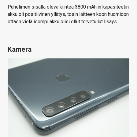
Puhelimen sisällä oleva kiinteä 3800 mAh:in kapasiteetin
akku oli positiivinen yllätys, tosin laitteen koon huomioon
ottaen vielä isompi akku olisi ollut tervetullut lisäys.
Kamera