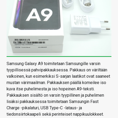
Samsung Galaxy A9 toimitetaan Samsungille varsin
tyypillisessä pahvipakkauksessa. Pakkaus on väriltään
valkoinen, kun esimerkiksi S-sarjan laatikot ovat saaneet
mustan värimaailman. Pakkauksen päällä komeilee iso
kuva itse puhelimesta ja iso hopeinen A9-teksti.
Pakkauksen sisältö on varsin tyypillinen ja puhelimen
lisäksi pakkauksessa toimitetaan Samsungin Fast
Charge -pikalaturi, USB Type-C -lataus- ja
tiedonsiirtokaapeli sekä perinteiset nappikuulokkeet.