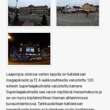
Laajempia otoksia varten tarjolla on kahdeksan
megapikselin ja f2.4-aukkosuhteella varustettu 120
asteen superlaajakulmalla varustettu kamera.
Superlaajakulmalla saa varsin näyttäviä maisemakuvia ja
se on myös käytännöllinen hieman ahtaimmissa
kuvaustilanteissa. Tarkkuudeltaan kahdeksan
megapikselin kenno ei kuitenkaan pysty tuottamaan