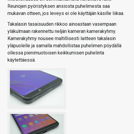
Reunojen pyöristyksen ansiosta puhelimesta saa
mukavan otteen, jos leveys ei ole käyttäjän käsille liikaa.
Takalasin tasaisuuden rikkoo ainoastaan vasempaan
yläkulmaan rakennettu neljän kameran kamerakyhmy.
Kamerakyhmy nousee maltillisesti laitteen takalasin
yläpuolelle ja samalla mahdollistaa puhelimen pöydällä
ollessa pienimuotoisen keikkumisen puhelinta
käytettäessä.