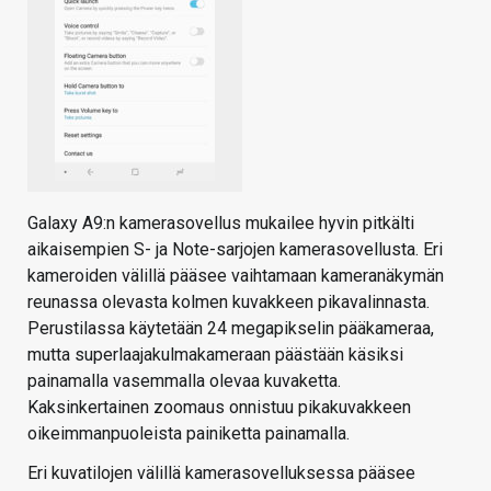
Galaxy A9:n kamerasovellus mukailee hyvin pitkälti
aikaisempien S- ja Note-sarjojen kamerasovellusta. Eri
kameroiden välillä pääsee vaihtamaan kameranäkymän
reunassa olevasta kolmen kuvakkeen pikavalinnasta.
Perustilassa käytetään 24 megapikselin pääkameraa,
mutta superlaajakulmakameraan päästään käsiksi
painamalla vasemmalla olevaa kuvaketta.
Kaksinkertainen zoomaus onnistuu pikakuvakkeen
oikeimmanpuoleista painiketta painamalla.
Eri kuvatilojen välillä kamerasovelluksessa pääsee