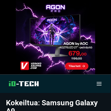
Kokeiltua: Samsung Galaxy
UUTISET
A9