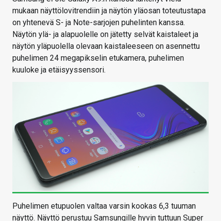
mukaan näyttölovitrendiin ja näytön yläosan toteutustapa
on yhtenevä S- ja Note-sarjojen puhelinten kanssa.
Näytön ylä- ja alapuolelle on jätetty selvät kaistaleet ja
näytön yläpuolella olevaan kaistaleeseen on asennettu
puhelimen 24 megapikselin etukamera, puhelimen
kuuloke ja etäisyyssensori.
Puhelimen etupuolen valtaa varsin kookas 6,3 tuuman
näyttö. Näyttö perustuu Samsungille hyvin tuttuun Super