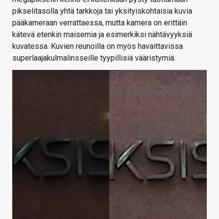
pikselitasolla yhtä tarkkoja tai yksityiskohtaisia kuvia
pääkameraan verrattaessa, mutta kamera on erittäin
kätevä etenkin maisemia ja esimerkiksi nähtävyyksiä
kuvatessa. Kuvien reunoilla on myös havaittavissa
superlaajakulmalinsseille tyypillisiä vääristymiä.