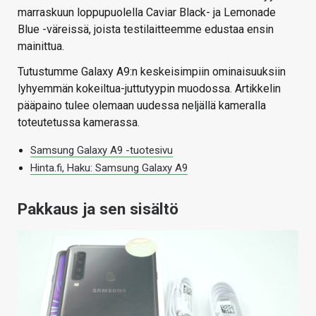
marraskuun loppupuolella Caviar Black- ja Lemonade
Blue -väreissä, joista testilaitteemme edustaa ensin
mainittua.
Tutustumme Galaxy A9:n keskeisimpiin ominaisuuksiin
lyhyemmän kokeiltua-juttutyypin muodossa. Artikkelin
pääpaino tulee olemaan uudessa neljällä kameralla
toteutetussa kamerassa.
Samsung Galaxy A9 -tuotesivu
Hinta.fi, Haku: Samsung Galaxy A9
Pakkaus ja sen sisältö