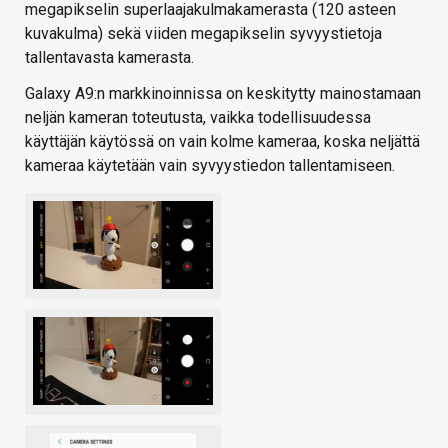
megapikselin superlaajakulmakamerasta (120 asteen
kuvakulma) sekä viiden megapikselin syvyystietoja
tallentavasta kamerasta.
Galaxy A9:n markkinoinnissa on keskitytty mainostamaan
neljän kameran toteutusta, vaikka todellisuudessa
käyttäjän käytössä on vain kolme kameraa, koska neljättä
kameraa käytetään vain syvyystiedon tallentamiseen.