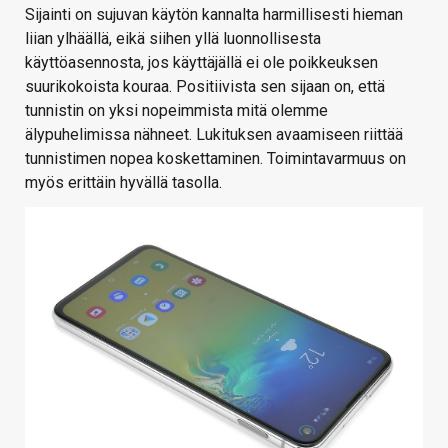
Sijainti on sujuvan käytön kannalta harmillisesti hieman
liian ylhäällä, eikä siihen yllä luonnollisesta
käyttöasennosta, jos käyttäjällä ei ole poikkeuksen
suurikokoista kouraa. Positiivista sen sijaan on, että
tunnistin on yksi nopeimmista mitä olemme
älypuhelimissa nähneet. Lukituksen avaamiseen riittää
tunnistimen nopea koskettaminen. Toimintavarmuus on
myös erittäin hyvällä tasolla.