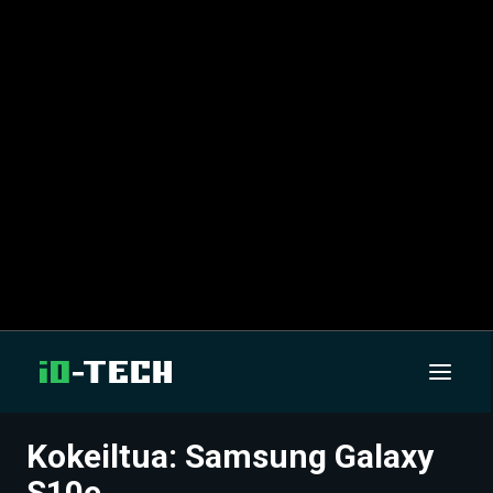
Kokeiltua: Samsung Galaxy
UUTISET
S10e