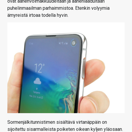
ovat äänenvoimakkuudeltaan ja äänenlaadultaan
puhelinmaailman parhaimmistoa. Etenkin volyymia
ämyreistä irtoaa todella hyvin.
Sormenjälkitunnistimen sisältävä virtanäppäin on
sijoitettu sisarmalleista poiketen oikean kyljen yläosaan.