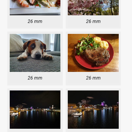
26 mm
26 mm
26 mm
26 mm