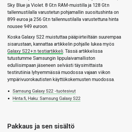
Sky Blue ja Violet. 8 Gt:n RAM-muistilla ja 128 Gt:n
tallennustilalla varustetun pohjamallin suositushinta on
899 euroa ja 256 Gt:n tallennustilalla varustettuna hinta
nousee 949 euroon.
Koska Galaxy S22 muistuttaa pääpiirteiltään suurempaa
sisarustaan, kannattaa artikkelin pohjalle lukea myös
Galaxy S22+:n testiartikkeli
. Tässä artikkelissa
tutustumme Samsungin lippulaivamalliston
edullisimpaan jäseneen selvästi täysimittaista
testirutiinia lyhyemmässä muodossa vajaan viikon
ympärivuorokautisten käyttökokemusten muodossa.
Samsung Galaxy S22 -tuotesivut
Hinta.fi, Haku: Samsung Galaxy S22
Pakkaus ja sen sisältö