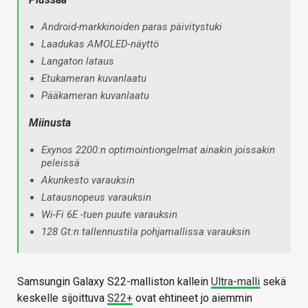
Android-markkinoiden paras päivitystuki
Laadukas AMOLED-näyttö
Langaton lataus
Etukameran kuvanlaatu
Pääkameran kuvanlaatu
Miinusta
Exynos 2200:n optimointiongelmat ainakin joissakin
peleissä
Akunkesto varauksin
Latausnopeus varauksin
Wi-Fi 6E -tuen puute varauksin
128 Gt:n tallennustila pohjamallissa varauksin
Samsungin Galaxy S22-malliston kallein
Ultra-malli
sekä
keskelle sijoittuva
S22+
ovat ehtineet jo aiemmin