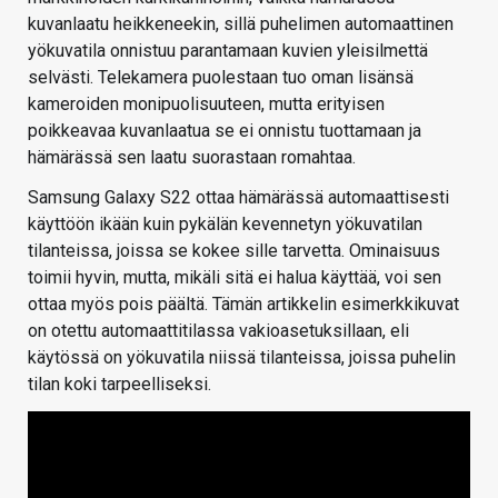
kuvanlaatu heikkeneekin, sillä puhelimen automaattinen
yökuvatila onnistuu parantamaan kuvien yleisilmettä
selvästi. Telekamera puolestaan tuo oman lisänsä
kameroiden monipuolisuuteen, mutta erityisen
poikkeavaa kuvanlaatua se ei onnistu tuottamaan ja
hämärässä sen laatu suorastaan romahtaa.
Samsung Galaxy S22 ottaa hämärässä automaattisesti
käyttöön ikään kuin pykälän kevennetyn yökuvatilan
tilanteissa, joissa se kokee sille tarvetta. Ominaisuus
toimii hyvin, mutta, mikäli sitä ei halua käyttää, voi sen
ottaa myös pois päältä. Tämän artikkelin esimerkkikuvat
on otettu automaattitilassa vakioasetuksillaan, eli
käytössä on yökuvatila niissä tilanteissa, joissa puhelin
tilan koki tarpeelliseksi.