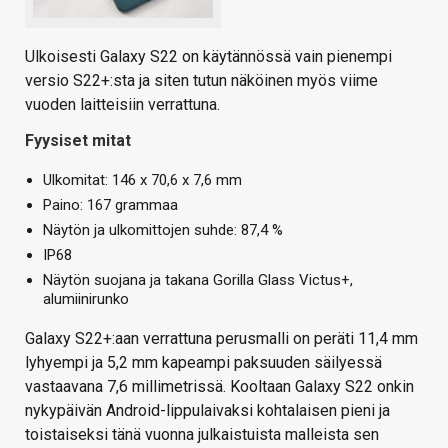
Ulkoisesti Galaxy S22 on käytännössä vain pienempi
versio S22+:sta ja siten tutun näköinen myös viime
vuoden laitteisiin verrattuna.
Fyysiset mitat
Ulkomitat: 146 x 70,6 x 7,6 mm
Paino: 167 grammaa
Näytön ja ulkomittojen suhde: 87,4 %
IP68
Näytön suojana ja takana Gorilla Glass Victus+,
alumiinirunko
Galaxy S22+:aan verrattuna perusmalli on peräti 11,4 mm
lyhyempi ja 5,2 mm kapeampi paksuuden säilyessä
vastaavana 7,6 millimetrissä. Kooltaan Galaxy S22 onkin
nykypäivän Android-lippulaivaksi kohtalaisen pieni ja
toistaiseksi tänä vuonna julkaistuista malleista sen