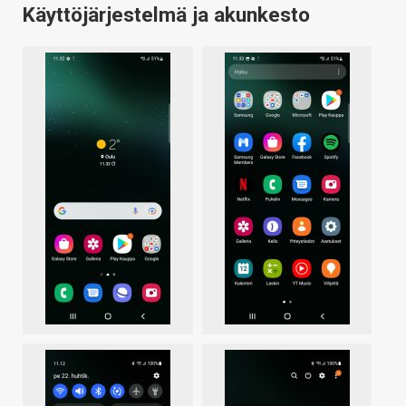
Käyttöjärjestelmä ja akunkesto