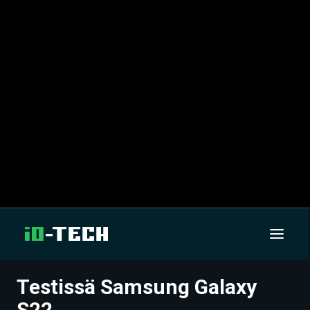
Testissä Samsung Galaxy
UUTISET
S22