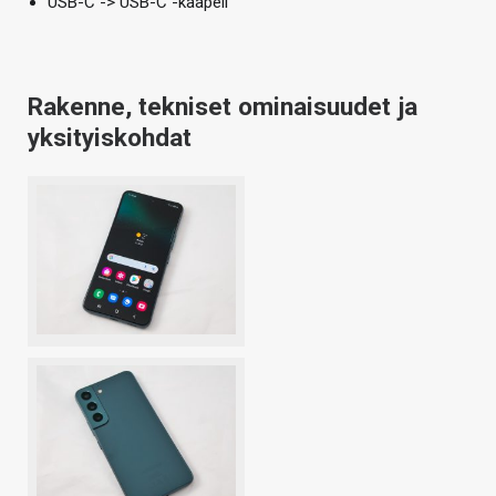
USB-C -> USB-C -kaapeli
Rakenne, tekniset ominaisuudet ja
yksityiskohdat