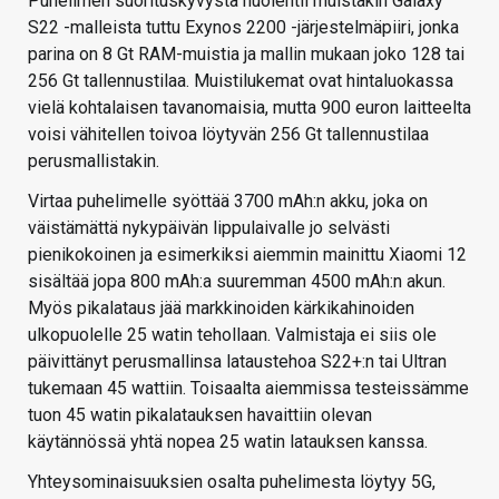
Puhelimen suorituskyvystä huolehtii muistakin Galaxy
S22 -malleista tuttu Exynos 2200 -järjestelmäpiiri, jonka
parina on 8 Gt RAM-muistia ja mallin mukaan joko 128 tai
256 Gt tallennustilaa. Muistilukemat ovat hintaluokassa
vielä kohtalaisen tavanomaisia, mutta 900 euron laitteelta
voisi vähitellen toivoa löytyvän 256 Gt tallennustilaa
perusmallistakin.
Virtaa puhelimelle syöttää 3700 mAh:n akku, joka on
väistämättä nykypäivän lippulaivalle jo selvästi
pienikokoinen ja esimerkiksi aiemmin mainittu Xiaomi 12
sisältää jopa 800 mAh:a suuremman 4500 mAh:n akun.
Myös pikalataus jää markkinoiden kärkikahinoiden
ulkopuolelle 25 watin tehollaan. Valmistaja ei siis ole
päivittänyt perusmallinsa lataustehoa S22+:n tai Ultran
tukemaan 45 wattiin. Toisaalta aiemmissa testeissämme
tuon 45 watin pikalatauksen havaittiin olevan
käytännössä yhtä nopea 25 watin latauksen kanssa.
Yhteysominaisuuksien osalta puhelimesta löytyy 5G,